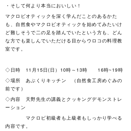
・そして何より本当においしい！
マクロビオティックを深く学んだことのあるかた
も、自然食やマクロビオティックを始めてみたいけ
ど難しそうで二の足を踏んでいたという方も、どん
な方でも楽しんでいただける目からウロコの料理教
室です。
◇日時 11月15日(日）10時～13時 16時~19時
◇場所 あぶくりキッチン （自然食工房めぐみの
前です）
◇内容 天野先生の講義とクッキングデモンストレ
ーション
マクロビ初級者も上級者もしっかり学べる
内容です。