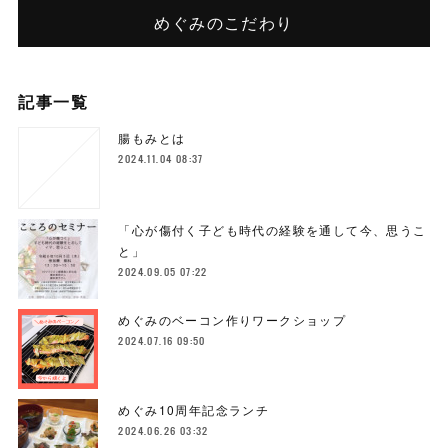
めぐみのこだわり
記事一覧
腸もみとは
2024.11.04 08:37
「心が傷付く子ども時代の経験を通して今、思うこ
と」
2024.09.05 07:22
めぐみのベーコン作りワークショップ
2024.07.16 09:50
めぐみ10周年記念ランチ
2024.06.26 03:32