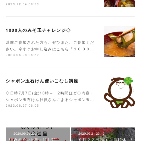
2023.12.04 08:33
1000人のみそ玉チャレンジ◇
以前ご参加された方も、ぜひまた、ご参加くだ
さい。今すぐお申し込みはこちら『１０００…
2023.06.28 06:52
シャボン玉石けん使いこなし講座
◇日時7月7日(金)13時～ 2時間ほど◇内容・
シャボン玉石けん社員さんによるシャボン玉…
2023.06.27 06:05
2020.09.25 23:15
2020.09.21 23:49
Wポイントディ(11月)
９月２２日(火）は臨時休