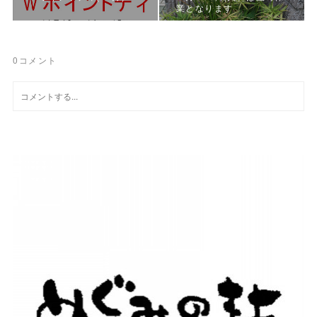
業となります
0
コメント