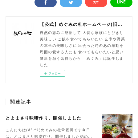
【公式】めぐみの杜ホームページ(旧自然食工房）
自然の恵みに感謝して 大切な家族にとびきり
美味しい ご飯を食べてもらいたい 玄米や野菜
の本当の美味しさに 出会った時のあの感動を
周囲の愛する人にも 食べてもらいたいと思い
健康を願う気持ちから 「めぐみ」は誕生しま
した
フォロー
関連記事
とよまさり味噌作り、開催しました
こんにちは(#^.^#)めぐみの杜💛堀川です今日
は、とよまさり味噌作り、開催しました始め…