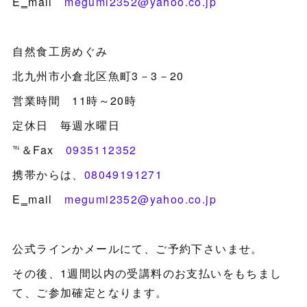
E‗mail
megumi2352@yahoo.co.jp
自然食工房めぐみ
北九州市小倉北区魚町3－3－20
営業時間 11時～20時
定休日 毎週水曜日
℡＆Fax
0935112352
携帯からは、
08049191271
E‗mail
megumi2352@yahoo.co.jp
公式ラインかメールにて、ご予約下さいませ。
その後、1週間以内の受講料のお支払いをもちまし
て、ご参加確定となります。