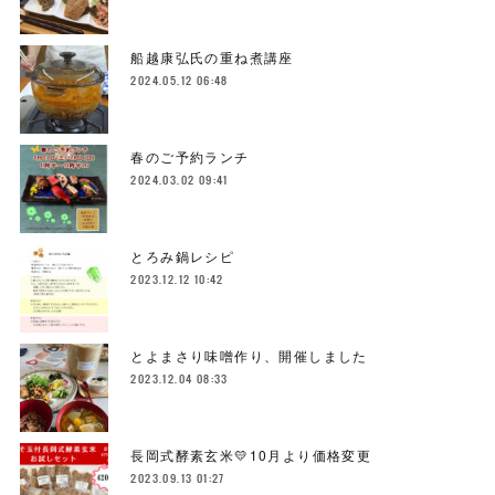
船越康弘氏の重ね煮講座
2024.05.12 06:48
春のご予約ランチ
2024.03.02 09:41
とろみ鍋レシピ
2023.12.12 10:42
とよまさり味噌作り、開催しました
2023.12.04 08:33
長岡式酵素玄米💛10月より価格変更
2023.09.13 01:27