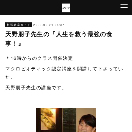
2020.09.24 08:57
料理教室ガイド
天野朋子先生の『人生を救う最強の食
事！』
＊16時からのクラス開催決定
マクロビオティック認定講座を開講して下さってい
た、
天野朋子先生の講座です。