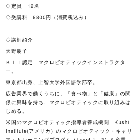
◇定員 12名
◇受講料 8800円（消費税込み）
◇講師紹介
天野朋子
ＫＩＩ認定 マクロビオティックインストラクタ
ー。
東京都出身、上智大学外国語学部卒。
広告業界で働くうちに、「食べ物」と「健康」の関
係に興味を持ち、マクロビオティックに取り組みは
じめる。
米国のマクロビオティック指導者養成機関 Kushi
Institute(アメリカ）のマクロビオティック・キャリ
ア・トレーニングプログム（Level 1～3）を卒業。