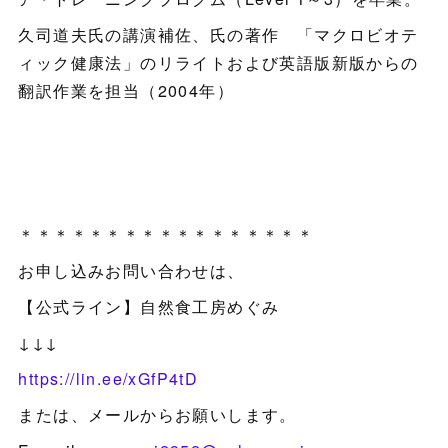
久司道夫氏の講演補佐、氏の著作 「マクロビオテ
ィック健康法」のリライトおよび英語版新版からの
翻訳作業を担当（2004年）
＊＊＊＊＊＊＊＊＊＊＊＊＊＊＊＊＊
お申し込みお問い合わせは、
【公式ライン】自然食工房めぐみ
↓↓↓
https://lin.ee/xGfP4tD
または、メールからお願いします。