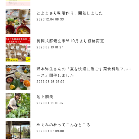
とよまさり味噌作り、開催しました
2023.12.04 08:33
長岡式酵素玄米💛10月より価格変更
2023.09.13 01:27
野本弥生さんの『夏を快適に過ごす菜食料理フルコ
ース』開催しました
2023.08.08 03:59
池上潤美
2023.07.19 03:32
めぐみの杜ってこんなところ
2023.07.07 09:00