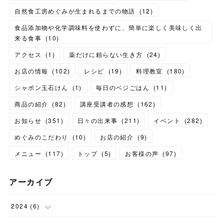
自然食工房めぐみが生まれるまでの物語
(
12
)
食品添加物や化学調味料を使わずに、簡単に楽しく美味しく出
来る食事
(
10
)
アクセス
(
1
)
薬だけに頼らない生き方
(
24
)
お店の情報
(
102
)
レシピ
(
19
)
料理教室
(
180
)
シャボン玉石けん
(
1
)
毎日のベジごはん
(
11
)
商品の紹介
(
82
)
講座受講者の感想
(
162
)
お知らせ
(
351
)
日々の出来事
(
211
)
イベント
(
282
)
めぐみのこだわり
(
10
)
お店の紹介
(
9
)
メニュー
(
117
)
トップ
(
5
)
お客様の声
(
97
)
アーカイブ
2024
(
6
)