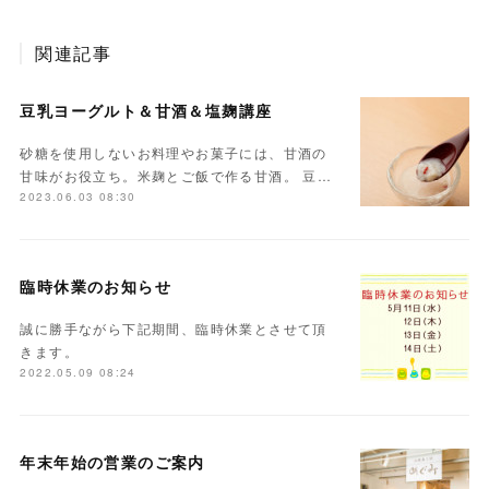
関連記事
豆乳ヨーグルト＆甘酒＆塩麹講座
砂糖を使用しないお料理やお菓子には、甘酒の
甘味がお役立ち。米麹とご飯で作る甘酒。 豆…
2023.06.03 08:30
臨時休業のお知らせ
誠に勝手ながら下記期間、臨時休業とさせて頂
きます。
2022.05.09 08:24
年末年始の営業のご案内