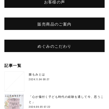
お客様の声
販売商品のご案内
めぐみのこだわり
記事一覧
腸もみとは
2024.11.04 08:37
「心が傷付く子ども時代の経験を通して今、思うこ
と」
2024.09.05 07:22