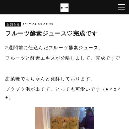
2017.04.03 07:23
お知らせ
フルーツ酵素ジュース♡完成です
2週間前に仕込んだフルーツ酵素ジュース。
フルーツと酵素エキスが分離しまして、完成です♡
甜菜糖でもちゃんと発酵しております。
ブクブク泡が出てて、とっても可愛いです（●＾o＾
●）