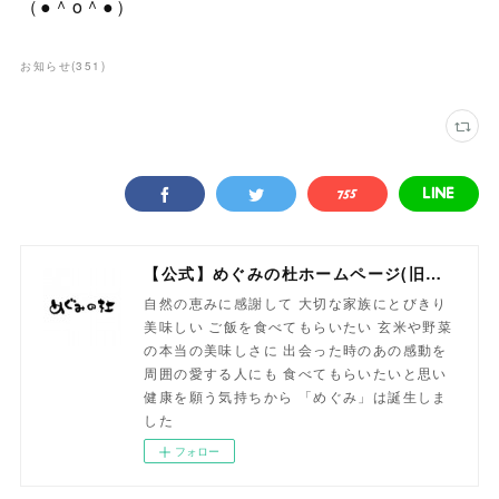
（●＾o＾●）
お知らせ
(
351
)
【公式】めぐみの杜ホームページ(旧自然食工房）
自然の恵みに感謝して 大切な家族にとびきり
美味しい ご飯を食べてもらいたい 玄米や野菜
の本当の美味しさに 出会った時のあの感動を
周囲の愛する人にも 食べてもらいたいと思い
健康を願う気持ちから 「めぐみ」は誕生しま
した
フォロー