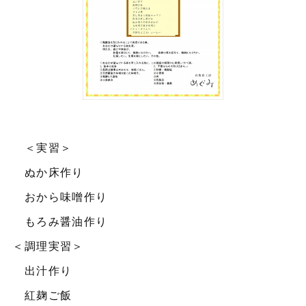
＜実習＞
ぬか床作り
おから味噌作り
もろみ醤油作り
＜調理実習＞
出汁作り
紅麹ご飯