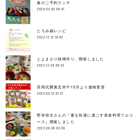
春のご予約ランチ
2024.03.02 09:41
とろみ鍋レシピ
2023.12.12 10:42
とよまさり味噌作り、開催しました
2023.12.04 08:33
長岡式酵素玄米💛10月より価格変更
2023.09.13 01:27
野本弥生さんの『夏を快適に過ごす菜食料理フルコ
ース』開催しました
2023.08.08 03:59