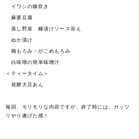
イワシの糠炊き
麻婆豆腐
蒸し野菜 糠漬けソース添え
ぬか漬け
梅もろみ・がごめもろみ
白味噌の簡単味噌汁
＜ティータイム＞
発酵大豆あん
毎回、モリモリな内容ですが、終了時には、ガッツ
リやり遂げた感！