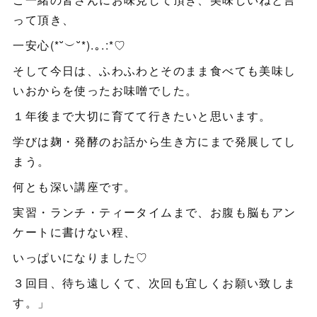
って頂き、
一安心(*˘︶˘*).｡.:*♡
そして今日は、ふわふわとそのまま食べても美味し
いおからを使ったお味噌でした。
１年後まで大切に育てて行きたいと思います。
学びは麹・発酵のお話から生き方にまで発展してし
まう。
何とも深い講座です。
実習・ランチ・ティータイムまで、お腹も脳もアン
ケートに書けない程、
いっぱいになりました♡
３回目、待ち遠しくて、次回も宜しくお願い致しま
す。」