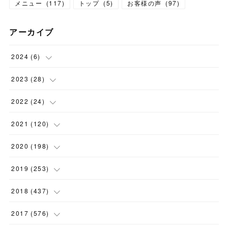
メニュー
(
117
)
トップ
(
5
)
お客様の声
(
97
)
アーカイブ
2024
(
6
)
(
1
)
2023
(
28
)
(
1
)
(
2
)
2022
(
24
)
(
1
)
(
1
)
(
5
)
2021
(
120
)
(
1
)
(
1
)
(
2
)
(
12
)
2020
(
198
)
(
1
)
(
2
)
(
2
)
(
3
)
(
12
)
2019
(
253
)
(
1
)
(
5
)
(
1
)
(
1
)
(
11
)
(
14
)
2018
(
437
)
(
10
)
(
1
)
(
9
)
(
12
)
(
27
)
(
23
)
2017
(
576
)