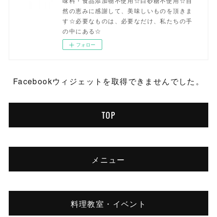
味料・食品添加物不使用☆白砂糖不使用☆自
然の恵みに感謝して、美味しいものを頂きま
す☆必要なものは、必要なだけ、私たちの手
の中にある☆
フォロー
Facebookウィジェットを取得できませんでした。
TOP
メニュー
料理教室・イベント