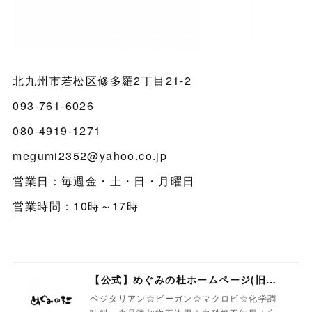
北九州市若松区修多羅2丁目21-2
093-761-6026
080-4919-1271
megumi2352@yahoo.co.jp
営業日：毎週金・土・日・月曜日
営業時間：10時～17時
【公式】めぐみの杜ホームページ(旧自然食工房）
ベジタリアン☆ビーガン☆マクロビ☆化学調