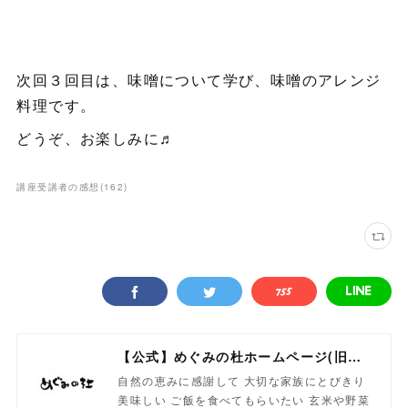
次回３回目は、味噌について学び、味噌のアレンジ
料理です。
どうぞ、お楽しみに♬
講座受講者の感想
(
162
)
【公式】めぐみの杜ホームページ(旧自然食工房）
自然の恵みに感謝して 大切な家族にとびきり
美味しい ご飯を食べてもらいたい 玄米や野菜