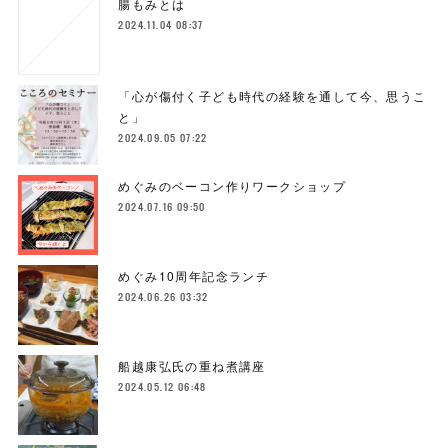
腸もみとは
2024.11.04 08:37
「心が傷付く子ども時代の経験を通して今、思うこ
と」
2024.09.05 07:22
めぐみのベーコン作りワークショップ
2024.07.16 09:50
めぐみ10周年記念ランチ
2024.06.26 03:32
船越康弘氏の重ね煮講座
2024.05.12 06:48