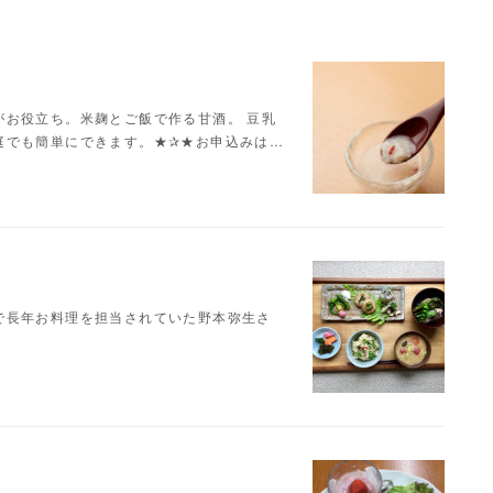
がお役立ち。米麹とご飯で作る甘酒。 豆乳
庭でも簡単にできます。★✰★お申込みは…
で長年お料理を担当されていた野本弥生さ