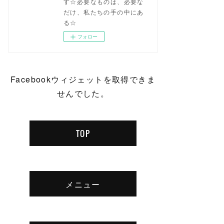
す☆必要なものは、必要な
だけ、私たちの手の中にあ
る☆
フォロー
Facebookウィジェットを取得できま
せんでした。
TOP
メニュー