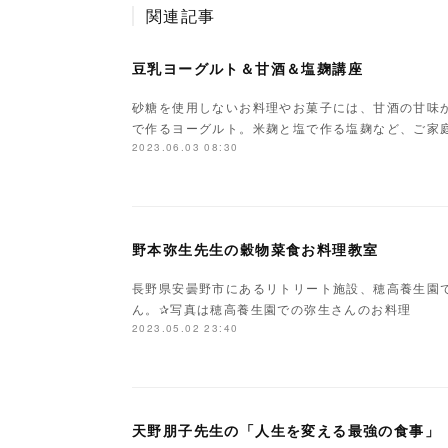
関連記事
豆乳ヨーグルト＆甘酒＆塩麹講座
砂糖を使用しないお料理やお菓子には、甘酒の甘味
で作るヨーグルト。米麹と塩で作る塩麹など、ご家
2023.06.03 08:30
野本弥生先生の穀物菜食お料理教室
長野県安曇野市にあるリトリート施設、穂高養生園
ん。✰写真は穂高養生園での弥生さんのお料理
2023.05.02 23:40
天野朋子先生の「人生を変える最強の食事」