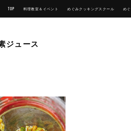
TOP
料理教室＆イベント
めぐみクッキングスクール
めぐ
素ジュース