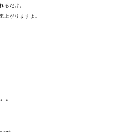
れるだけ。
来上がりますよ。
＊＊