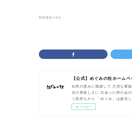
料理教室
(
180
)
【公式】めぐみの杜ホームペ
自然の恵みに感謝して 大切な家族
当の美味しさに 出会った時のあの
う気持ちから 「めぐみ」は誕生
フォロー