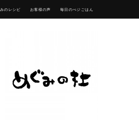
みのレシピ
お客様の声
毎日のべジごはん