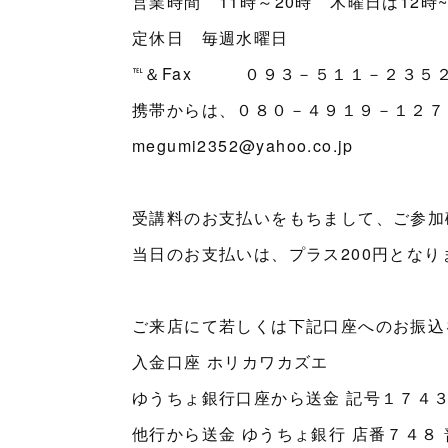
営業時間 11時～20時 木曜日は12時~
定休日 毎週水曜日
℡＆Fax ０９３－５１１－２３５
携帯からは、０８０－４９１９－１２７
megumi2352@yahoo.co.jp
受講料のお支払いをもちまして、ご参加
当日のお支払いは、プラス200円となり
ご来店にて若しくは下記口座へのお振込
入金口座 ホリカワカズエ
ゆうちょ銀行口座から送金 記号１７４３
他行から送金 ゆうちょ銀行 店番７４８