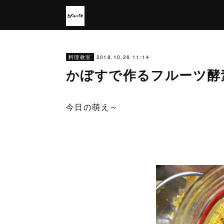
2018.10.26 11:14
料理教室
かぼすで作るフルーツ酵
今日の萌え～