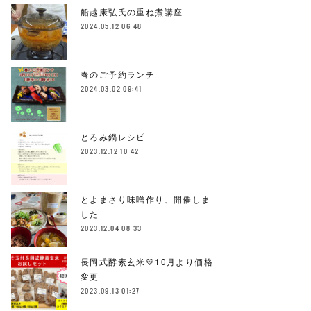
船越康弘氏の重ね煮講座
2024.05.12 06:48
春のご予約ランチ
2024.03.02 09:41
とろみ鍋レシピ
2023.12.12 10:42
とよまさり味噌作り、開催しま
した
2023.12.04 08:33
長岡式酵素玄米💛10月より価格
変更
2023.09.13 01:27