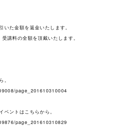
引いた金額を返金いたします。
・受講料の全額を頂戴いたします。
ら。
709008/page_201610310004
イベントはこちらから。
709876/page_201610310829