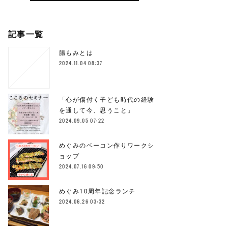
記事一覧
腸もみとは
2024.11.04 08:37
「心が傷付く子ども時代の経験
を通して今、思うこと」
2024.09.05 07:22
めぐみのベーコン作りワークシ
ョップ
2024.07.16 09:50
めぐみ10周年記念ランチ
2024.06.26 03:32