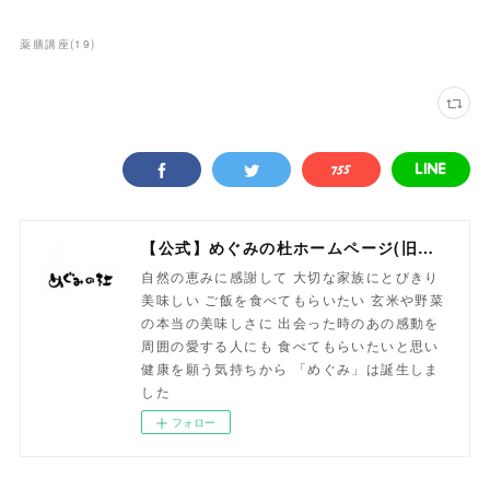
薬膳講座
(
19
)
【公式】めぐみの杜ホームページ(旧自然食工房）
自然の恵みに感謝して 大切な家族にとびきり
美味しい ご飯を食べてもらいたい 玄米や野菜
の本当の美味しさに 出会った時のあの感動を
周囲の愛する人にも 食べてもらいたいと思い
健康を願う気持ちから 「めぐみ」は誕生しま
した
フォロー