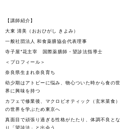
【講師紹介】
大東 清美（おおひがし きよみ）
一般社団法人 和食薬膳協会代表理事
寺子屋*花主宰 国際薬膳師・望診法指導士
＜プロフィール＞
奈良県生まれ奈良育ち
幼少期はアトピーに悩み、物心ついた時から食の世
界に興味を持つ
カフェで修業後、マクロビオティック（玄米菜食）
の世界を学ぶため東京へ
真面目で頑張り過ぎる性格がたたり、体調不良とな
り「望診法」と出会う