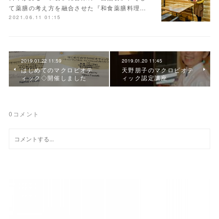
て薬膳の考え方を融合させた『和食薬膳料理…
2021.06.11 01:15
2019.01.22 11:59
2019.01.20 11:45
はじめてのマクロビオテ
天野朋子のマクロビオテ
ィック◇開催しました
ィック認定講座
0
コメント