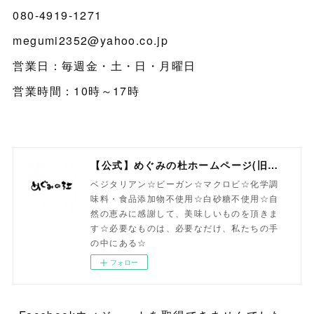
080-4919-1271
megumi2352@yahoo.co.jp
営業日：毎週金・土・日・月曜日
営業時間：10時～17時
【公式】めぐみの杜ホームページ(旧自然食工房）
ベジタリアン☆ビーガン☆マクロビ☆化学調
味料・食品添加物不使用☆白砂糖不使用☆自
然の恵みに感謝して、美味しいものを頂きま
す☆必要なものは、必要なだけ、私たちの手
の中にある☆
フォロー