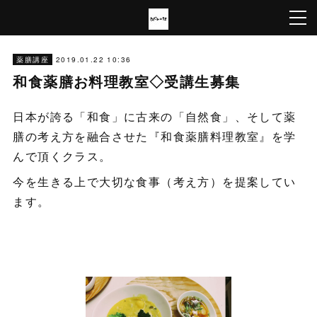
2019.01.22 10:36
薬膳講座
和食薬膳お料理教室◇受講生募集
日本が誇る「和食」に古来の「自然食」、そして薬
膳の考え方を融合させた『和食薬膳料理教室』を学
んで頂くクラス。
今を生きる上で大切な食事（考え方）を提案してい
ます。