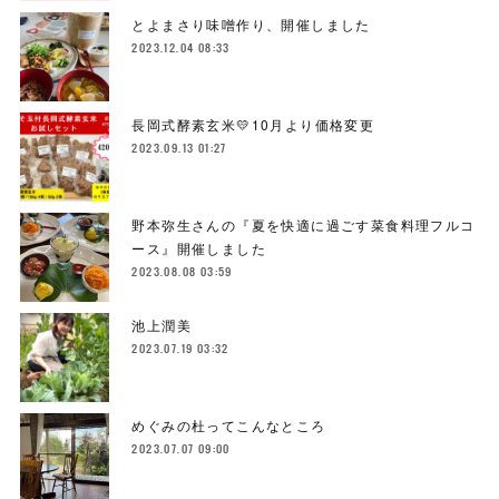
とよまさり味噌作り、開催しました
2023.12.04 08:33
長岡式酵素玄米💛10月より価格変更
2023.09.13 01:27
野本弥生さんの『夏を快適に過ごす菜食料理フルコ
ース』開催しました
2023.08.08 03:59
池上潤美
2023.07.19 03:32
めぐみの杜ってこんなところ
2023.07.07 09:00