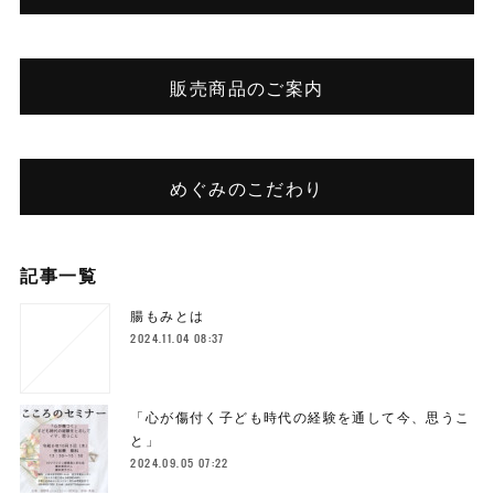
販売商品のご案内
めぐみのこだわり
記事一覧
腸もみとは
2024.11.04 08:37
「心が傷付く子ども時代の経験を通して今、思うこ
と」
2024.09.05 07:22