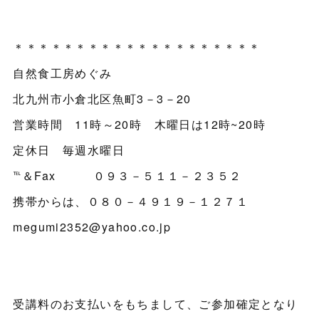
＊＊＊＊＊＊＊＊＊＊＊＊＊＊＊＊＊＊＊＊
自然食工房めぐみ
北九州市小倉北区魚町3－3－20
営業時間 11時～20時 木曜日は12時~20時
定休日 毎週水曜日
℡＆Fax ０９３－５１１－２３５２
携帯からは、０８０－４９１９－１２７１
megumi2352@yahoo.co.jp
受講料のお支払いをもちまして、ご参加確定となり