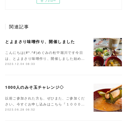
フォロー
関連記事
とよまさり味噌作り、開催しました
こんにちは(#^.^#)めぐみの杜💛堀川です今日
は、とよまさり味噌作り、開催しました始め…
2023.12.04 08:33
1000人のみそ玉チャレンジ◇
以前ご参加された方も、ぜひまた、ご参加くだ
さい。今すぐお申し込みはこちら『１０００…
2023.06.28 06:52