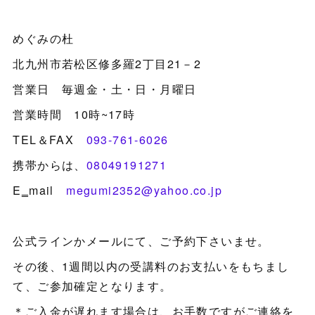
めぐみの杜
北九州市若松区修多羅2丁目21－2
営業日 毎週金・土・日・月曜日
営業時間 10時~17時
TEL＆FAX
093-761-6026
携帯からは、
08049191271
E‗mail
megumi2352@yahoo.co.jp
公式ラインかメールにて、ご予約下さいませ。
その後、1週間以内の受講料のお支払いをもちまし
て、ご参加確定となります。
＊ご入金が遅れます場合は、お手数ですがご連絡を