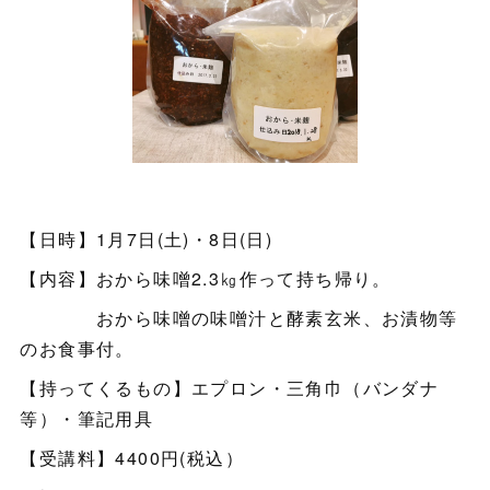
【日時】1月7日(土)・8日(日)
【内容】おから味噌2.3㎏作って持ち帰り。
おから味噌の味噌汁と酵素玄米、お漬物等
のお食事付。
【持ってくるもの】エプロン・三角巾（バンダナ
等）・筆記用具
【受講料】4400円(税込）