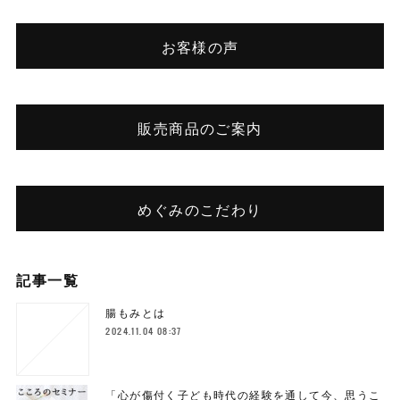
お客様の声
販売商品のご案内
めぐみのこだわり
記事一覧
腸もみとは
2024.11.04 08:37
「心が傷付く子ども時代の経験を通して今、思うこ