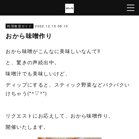
2022.12.15 06:10
料理教室ガイド
おから味噌作り
おから味噌がこんなに美味しいなんて‼
と、驚きの声続出中。
味噌汁でも美味しいけど、
ディップにすると、スティック野菜などパクパクい
けちゃう(*^▽^*)
リクエストにお応えして、おから味噌作り、
開催いたします。