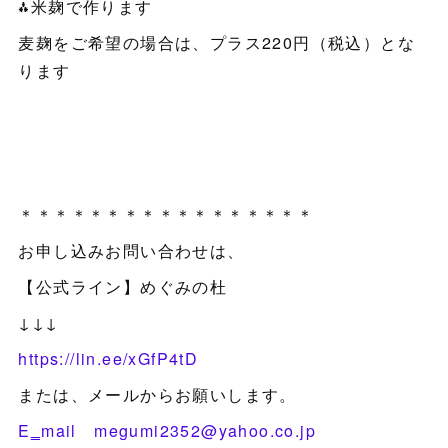
⁂米麹で作ります
麦麹をご希望の場合は、プラス220円（税込）とな
ります
＊＊＊＊＊＊＊＊＊＊＊＊＊＊＊＊＊
お申し込みお問い合わせは、
【公式ライン】めぐみの杜
↓↓↓
https://lin.ee/xGfP4tD
または、メールからお願いします。
E‗mail megumi2352@yahoo.co.jp