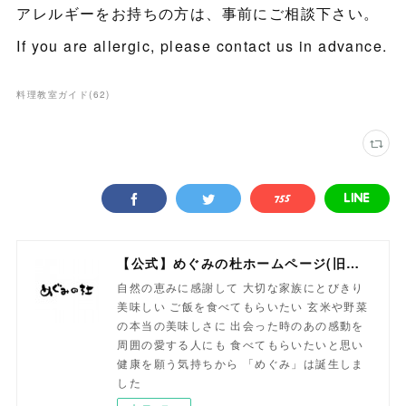
アレルギーをお持ちの方は、事前にご相談下さい。
If you are allergic, please contact us in advance.
料理教室ガイド
(
62
)
【公式】めぐみの杜ホームページ(旧自然食工房）
自然の恵みに感謝して 大切な家族にとびきり
美味しい ご飯を食べてもらいたい 玄米や野菜
の本当の美味しさに 出会った時のあの感動を
周囲の愛する人にも 食べてもらいたいと思い
健康を願う気持ちから 「めぐみ」は誕生しま
した