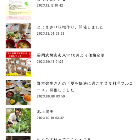
2023.12.12 10:42
とよまさり味噌作り、開催しました
2023.12.04 08:33
長岡式酵素玄米💛10月より価格変更
2023.09.13 01:27
野本弥生さんの『夏を快適に過ごす菜食料理フルコ
ース』開催しました
2023.08.08 03:59
池上潤美
2023.07.19 03:32
めぐみの杜ってこんなところ