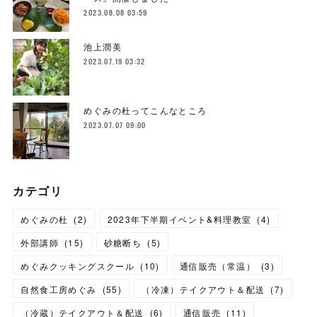
2023.08.08 03:59
池上潤美
2023.07.19 03:32
めぐみの杜ってこんなところ
2023.07.07 09:00
カテゴリ
めぐみの杜
(
2
)
2023年下半期イベント&料理教室
(
4
)
外部講師
(
15
)
砂糖断ち
(
5
)
めぐみクッキングスクール
(
10
)
通信販売（常温）
(
3
)
自然食工房めぐみ
(
55
)
（冷凍）テイクアウト＆配送
(
7
)
（冷蔵）テイクアウト＆配送
(
6
)
通信販売
(
11
)