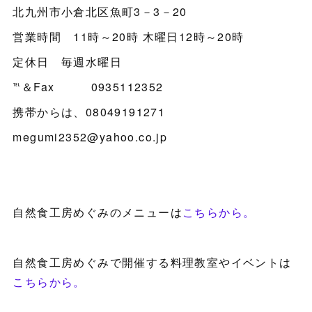
北九州市小倉北区魚町3－3－20
営業時間 11時～20時 木曜日12時～20時
定休日 毎週水曜日
℡＆Fax 0935112352
携帯からは、08049191271
megumi2352@yahoo.co.jp
自然食工房めぐみのメニューは
こちらから。
自然食工房めぐみで開催する料理教室やイベントは
こちらから。