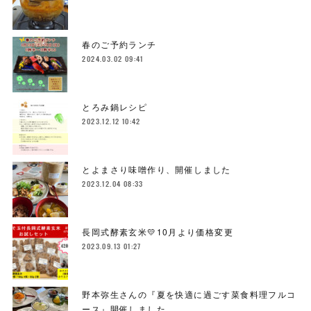
春のご予約ランチ
2024.03.02 09:41
とろみ鍋レシピ
2023.12.12 10:42
とよまさり味噌作り、開催しました
2023.12.04 08:33
長岡式酵素玄米💛10月より価格変更
2023.09.13 01:27
野本弥生さんの『夏を快適に過ごす菜食料理フルコ
ース』開催しました