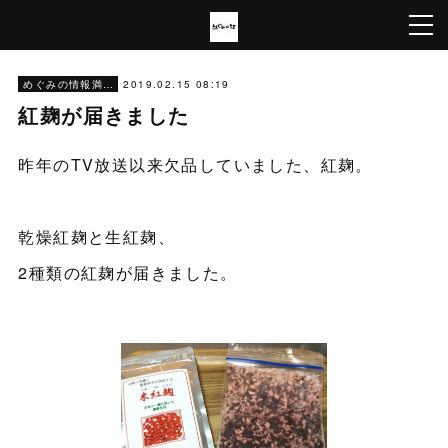
2019.02.15 08:19
めぐみの情報満載
紅麹が届きました
昨年のTV放送以来欠品していました、紅麹。
乾燥紅麹と生紅麹、
2種類の紅麹が届きました。