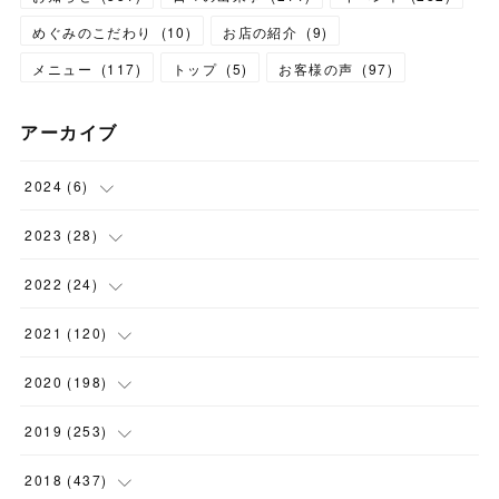
めぐみのこだわり
(
10
)
お店の紹介
(
9
)
メニュー
(
117
)
トップ
(
5
)
お客様の声
(
97
)
アーカイブ
2024
(
6
)
(
1
)
2023
(
28
)
(
1
)
(
2
)
2022
(
24
)
(
1
)
(
1
)
(
5
)
2021
(
120
)
(
1
)
(
1
)
(
2
)
(
12
)
2020
(
198
)
(
1
)
(
2
)
(
2
)
(
3
)
(
12
)
2019
(
253
)
(
1
)
(
5
)
(
1
)
(
1
)
(
11
)
(
14
)
2018
(
437
)