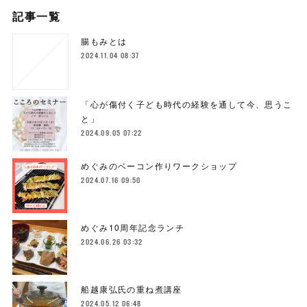
記事一覧
腸もみとは
2024.11.04 08:37
「心が傷付く子ども時代の経験を通して今、思うこ
と」
2024.09.05 07:22
めぐみのベーコン作りワークショップ
2024.07.16 09:50
めぐみ10周年記念ランチ
2024.06.26 03:32
船越康弘氏の重ね煮講座
2024.05.12 06:48