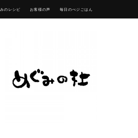
みのレシピ
お客様の声
毎日のべジごはん