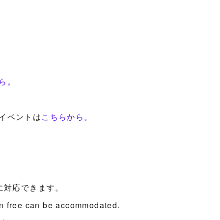
ら。
イベントは
こちらから。
に対応できます。
en free can be accommodated.