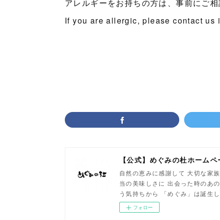
アレルギーをお持ちの方は、事前にご相
If you are allergic, please contact us
【公式】めぐみの杜ホームペ
自然の恵みに感謝して 大切な家族
当の美味しさに 出会った時のあの
う気持ちから 「めぐみ」は誕生
フォロー