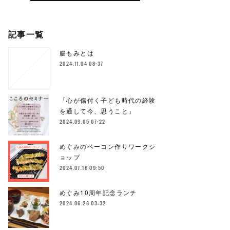
記事一覧
腸もみとは
2024.11.04 08:37
「心が傷付く子ども時代の経験
を通して今、思うこと」
2024.09.05 07:22
めぐみのベーコン作りワークシ
ョップ
2024.07.16 09:50
めぐみ10周年記念ランチ
2024.06.26 03:32