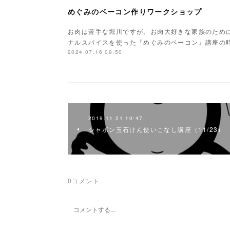
めぐみのベーコン作りワークショップ
お肉は苦手な堀川ですが、お肉大好きな家族のために
ナルスパイスを使った『めぐみのベーコン』講座の
2024.07.16 09:50
2019.11.21 10:47
シャボン玉石けん使いこなし講座（11/23）
0
コメント