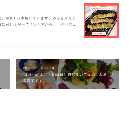
、毎月1~2本焼いています。めぐみオリジ
時に召し上がって頂いた方から、「作り方…
2019.11.20 13:43
12月4日(木）～8日(日）自然食カフェめぐみ通
常営業です。