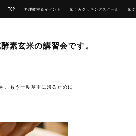
TOP
料理教室＆イベント
めぐみクッキングスクール
めぐ
岡式酵素玄米の講習会です。
も、もう一度基本に帰るために、