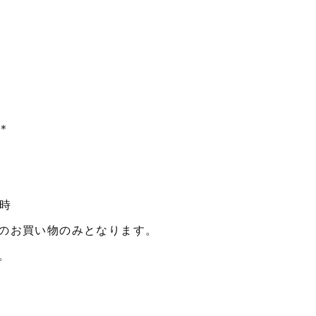
＊
0時
のお買い物のみとなります。
。