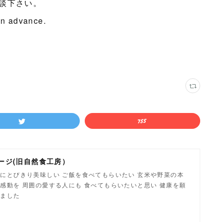
談下さい。
 in advance.
ージ(旧自然食工房）
にとびきり美味しい ご飯を食べてもらいたい 玄米や野菜の本
感動を 周囲の愛する人にも 食べてもらいたいと思い 健康を願
しました