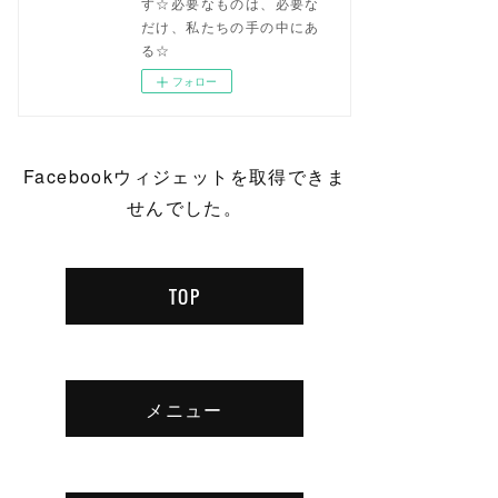
す☆必要なものは、必要な
だけ、私たちの手の中にあ
る☆
フォロー
Facebookウィジェットを取得できま
せんでした。
TOP
メニュー