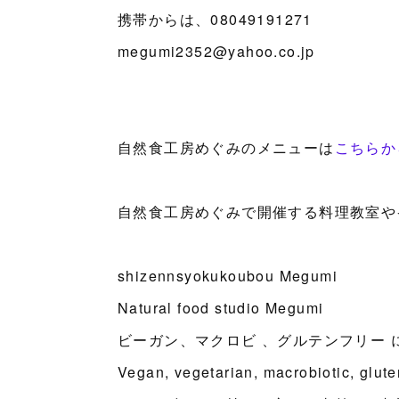
携帯からは、08049191271
megumi2352@yahoo.co.jp
自然食工房めぐみのメニューは
こちらか
自然食工房めぐみで開催する料理教室や
shizennsyokukoubou Megumi
Natural food studio Megumi
ビーガン、マクロビ 、グルテンフリー 
Vegan, vegetarian, macrobiotic, glut