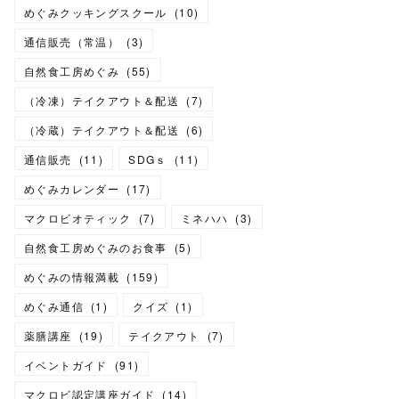
めぐみクッキングスクール
(
10
)
通信販売（常温）
(
3
)
自然食工房めぐみ
(
55
)
（冷凍）テイクアウト＆配送
(
7
)
（冷蔵）テイクアウト＆配送
(
6
)
通信販売
(
11
)
SDGｓ
(
11
)
めぐみカレンダー
(
17
)
マクロビオティック
(
7
)
ミネハハ
(
3
)
自然食工房めぐみのお食事
(
5
)
めぐみの情報満載
(
159
)
めぐみ通信
(
1
)
クイズ
(
1
)
薬膳講座
(
19
)
テイクアウト
(
7
)
イベントガイド
(
91
)
マクロビ認定講座ガイド
(
14
)