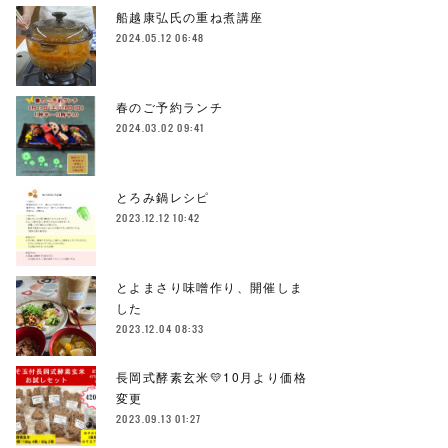
船越康弘氏の重ね煮講座
2024.05.12 06:48
春のご予約ランチ
2024.03.02 09:41
とろみ鍋レシピ
2023.12.12 10:42
とよまさり味噌作り、開催しま
した
2023.12.04 08:33
長岡式酵素玄米💛10月より価格
変更
2023.09.13 01:27