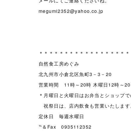
メールにてご連絡くださいね。
megumi2352@yahoo.co.jp
＊＊＊＊＊＊＊＊＊＊＊＊＊＊＊＊＊＊
自然食工房めぐみ
北九州市小倉北区魚町3－3－20
営業時間 11時～20時 木曜日12時～2
＊月曜日と火曜日はお弁当とショップで
祝祭日は、店内飲食も営業いたします
定休日 毎週水曜日
℡＆Fax 0935112352