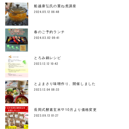
船越康弘氏の重ね煮講座
2024.05.12 06:48
春のご予約ランチ
2024.03.02 09:41
とろみ鍋レシピ
2023.12.12 10:42
とよまさり味噌作り、開催しました
2023.12.04 08:33
長岡式酵素玄米💛10月より価格変更
2023.09.13 01:27