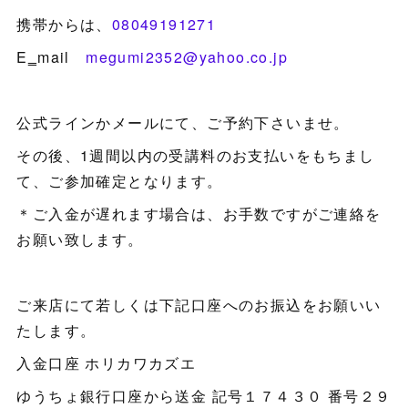
携帯からは、
08049191271
E‗mail
megumi2352@yahoo.co.jp
公式ラインかメールにて、ご予約下さいませ。
その後、1週間以内の受講料のお支払いをもちまし
て、ご参加確定となります。
＊ご入金が遅れます場合は、お手数ですがご連絡を
お願い致します。
ご来店にて若しくは下記口座へのお振込をお願いい
たします。
入金口座 ホリカワカズエ
ゆうちょ銀行口座から送金 記号１７４３０ 番号２９