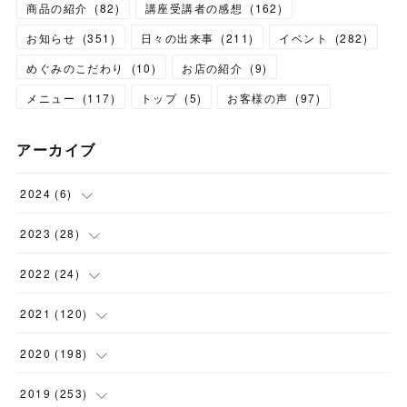
商品の紹介
(
82
)
講座受講者の感想
(
162
)
お知らせ
(
351
)
日々の出来事
(
211
)
イベント
(
282
)
めぐみのこだわり
(
10
)
お店の紹介
(
9
)
メニュー
(
117
)
トップ
(
5
)
お客様の声
(
97
)
アーカイブ
2024
(
6
)
(
1
)
2023
(
28
)
(
1
)
(
2
)
2022
(
24
)
(
1
)
(
1
)
(
5
)
2021
(
120
)
(
1
)
(
1
)
(
2
)
(
12
)
2020
(
198
)
(
1
)
(
2
)
(
2
)
(
3
)
(
12
)
2019
(
253
)