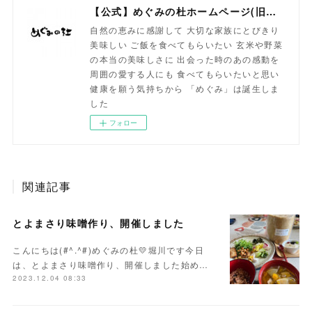
【公式】めぐみの杜ホームページ(旧自然食工房）
自然の恵みに感謝して 大切な家族にとびきり
美味しい ご飯を食べてもらいたい 玄米や野菜
の本当の美味しさに 出会った時のあの感動を
周囲の愛する人にも 食べてもらいたいと思い
健康を願う気持ちから 「めぐみ」は誕生しま
した
フォロー
関連記事
とよまさり味噌作り、開催しました
こんにちは(#^.^#)めぐみの杜💛堀川です今日
は、とよまさり味噌作り、開催しました始め…
2023.12.04 08:33