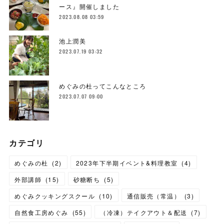
ース』開催しました
2023.08.08 03:59
池上潤美
2023.07.19 03:32
めぐみの杜ってこんなところ
2023.07.07 09:00
カテゴリ
めぐみの杜
(
2
)
2023年下半期イベント&料理教室
(
4
)
外部講師
(
15
)
砂糖断ち
(
5
)
めぐみクッキングスクール
(
10
)
通信販売（常温）
(
3
)
自然食工房めぐみ
(
55
)
（冷凍）テイクアウト＆配送
(
7
)