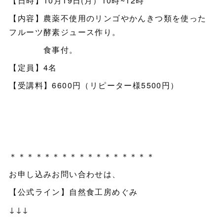
【日時】10月19日(月）10時~12時
【内容】農薬不使用のリンゴやかんきつ類を使った
フルーツ酵素ジュース作り。
食事付。
【定員】4名
【受講料】6600円（リピーター様5500円）
＊＊＊＊＊＊＊＊＊＊＊＊＊＊＊＊＊
お申し込みお問い合わせは、
【公式ライン】自然食工房めぐみ
↓↓↓