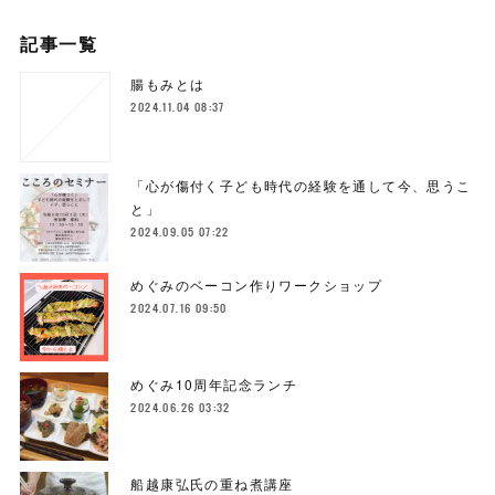
記事一覧
腸もみとは
2024.11.04 08:37
「心が傷付く子ども時代の経験を通して今、思うこ
と」
2024.09.05 07:22
めぐみのベーコン作りワークショップ
2024.07.16 09:50
めぐみ10周年記念ランチ
2024.06.26 03:32
船越康弘氏の重ね煮講座