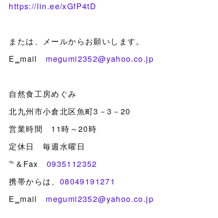
https://lin.ee/xGfP4tD
または、メールからお願いします。
E‗mail
megumi2352@yahoo.co.jp
自然食工房めぐみ
北九州市小倉北区魚町3－3－20
営業時間 11時～20時
定休日 毎週水曜日
℡＆Fax
0935112352
携帯からは、
08049191271
E‗mail
megumi2352@yahoo.co.jp