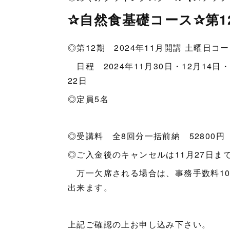
✰自然食基礎コース✰第1
◎第12期 2024年11月開講 土曜日コ
日程 2024年11月30日・12月14日・
22日
◎定員5名
◎受講料 全8回分一括前納 52800円
◎ご入金後のキャンセルは11月27日ま
万一欠席される場合は、事務手数料10
出来ます。
上記ご確認の上お申し込み下さい。