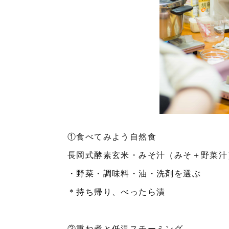
①食べてみよう自然食
長岡式酵素玄米・みそ汁（みそ＋野菜汁
・野菜・調味料・油・洗剤を選ぶ
＊持ち帰り、べったら漬
②重ね煮と低温スチーミング