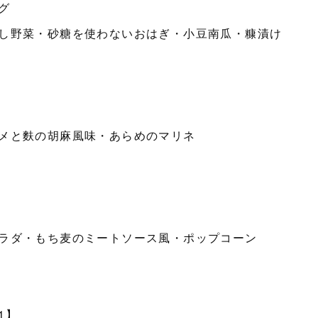
グ
し野菜・砂糖を使わないおはぎ・小豆南瓜・糠漬け
メと麩の胡麻風味・あらめのマリネ
ラダ・もち麦のミートソース風・ポップコーン
1】