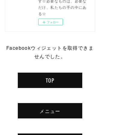
す☆必要なものは、必要な
だけ、私たちの手の中にあ
る☆
フォロー
Facebookウィジェットを取得できま
せんでした。
TOP
メニュー