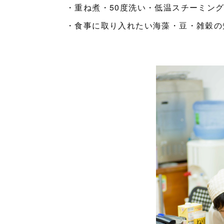
・重ね煮・50度洗い・低温スチーミン
・食事に取り入れたい海藻・豆・雑穀の