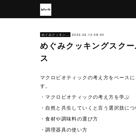
2023.02.12 08:00
めぐみクッキングスクール
めぐみクッキングスクー
ス
マクロビオティックの考え方をベースに
す。
・マクロビオティックの考え方を学ぶ
・自然と共生していくと言う選択肢につ
・食材や調味料の選び方
・調理器具の使い方