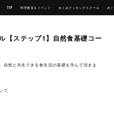
TOP
料理教室＆イベント
めぐみクッキングスクール
めぐ
ル【ステップ1】自然食基礎コー
、自然と共生できる食生活の基礎を学んで頂きま
いて