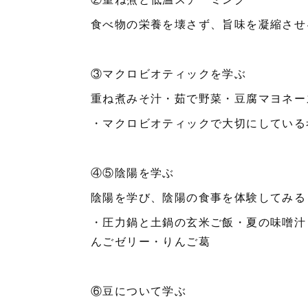
食べ物の栄養を壊さず、旨味を凝縮させ
③マクロビオティックを学ぶ
重ね煮みそ汁・茹で野菜・豆腐マヨネー
・マクロビオティックで大切にしている
④⑤陰陽を学ぶ
陰陽を学び、陰陽の食事を体験してみ
・圧力鍋と土鍋の玄米ご飯・夏の味噌汁
んごゼリー・りんご葛
⑥豆について学ぶ