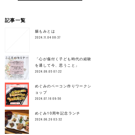
記事一覧
腸もみとは
2024.11.04 08:37
「心が傷付く子ども時代の経験
を通して今、思うこと」
2024.09.05 07:22
めぐみのベーコン作りワークシ
ョップ
2024.07.16 09:50
めぐみ10周年記念ランチ
2024.06.26 03:32