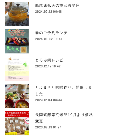
船越康弘氏の重ね煮講座
2024.05.12 06:48
春のご予約ランチ
2024.03.02 09:41
とろみ鍋レシピ
2023.12.12 10:42
とよまさり味噌作り、開催しま
した
2023.12.04 08:33
長岡式酵素玄米💛10月より価格
変更
2023.09.13 01:27