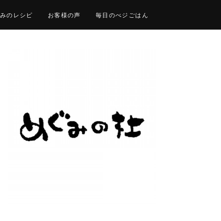
みのレシピ
お客様の声
毎日のべジごはん