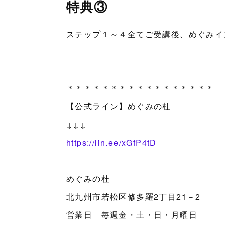
特典③
ステップ１～４全てご受講後、めぐみイ
＊＊＊＊＊＊＊＊＊＊＊＊＊＊＊＊＊
【公式ライン】めぐみの杜
↓↓↓
https://lin.ee/xGfP4tD
めぐみの杜
北九州市若松区修多羅2丁目21－2
営業日 毎週金・土・日・月曜日