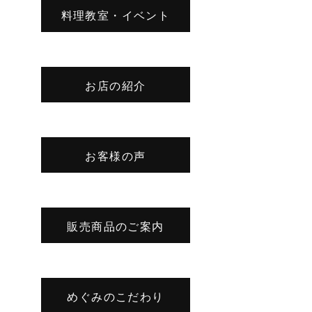
料理教室・イベント
お店の紹介
お客様の声
販売商品のご案内
めぐみのこだわり