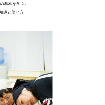
グの基本を学ぶ。
知識と使い方