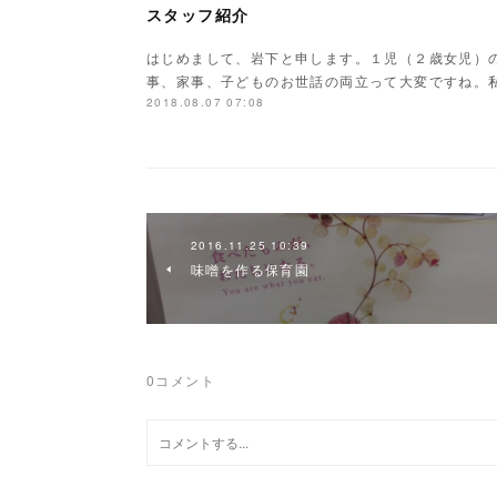
スタッフ紹介
はじめまして、岩下と申します。１児（２歳女児）
事、家事、子どものお世話の両立って大変ですね。
2018.08.07 07:08
2016.11.25 10:39
味噌を作る保育園
0
コメント