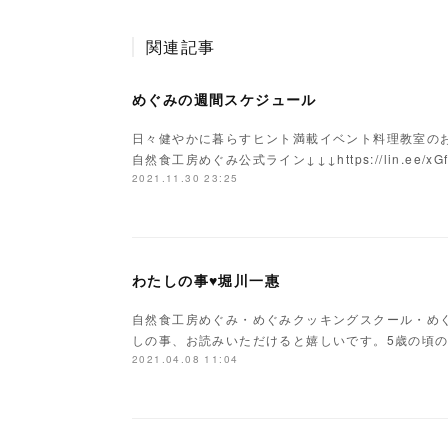
関連記事
めぐみの週間スケジュール
日々健やかに暮らすヒント満載イベント料理教室の
自然食工房めぐみ公式ライン↓↓↓https://lin.ee/
2021.11.30 23:25
わたしの事♥堀川一惠
自然食工房めぐみ・めぐみクッキングスクール・め
しの事、お読みいただけると嬉しいです。5歳の頃
2021.04.08 11:04