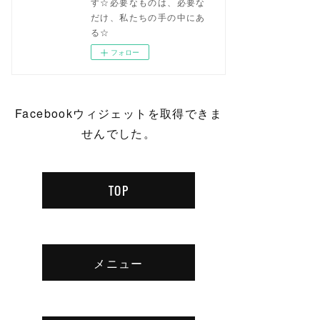
す☆必要なものは、必要な
だけ、私たちの手の中にあ
る☆
フォロー
Facebookウィジェットを取得できま
せんでした。
TOP
メニュー