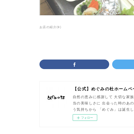
お店の紹介
(
9
)
【公式】めぐみの杜ホームペ
自然の恵みに感謝して 大切な家族
当の美味しさに 出会った時のあの
う気持ちから 「めぐみ」は誕生
フォロー