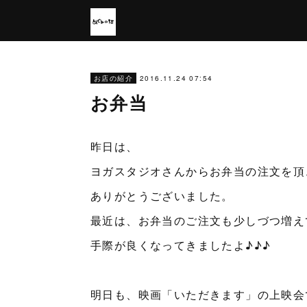
2016.11.24 07:54
お店の紹介
お弁当
昨日は、
ヨガスタジオさんからお弁当の注文を頂
ありがとうございました。
最近は、お弁当のご注文も少しづつ増え
手際が良くなってきましたよ♪♪♪
明日も、映画「いただきます」の上映会