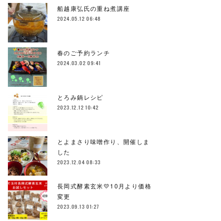
船越康弘氏の重ね煮講座
2024.05.12 06:48
春のご予約ランチ
2024.03.02 09:41
とろみ鍋レシピ
2023.12.12 10:42
とよまさり味噌作り、開催しま
した
2023.12.04 08:33
長岡式酵素玄米💛10月より価格
変更
2023.09.13 01:27