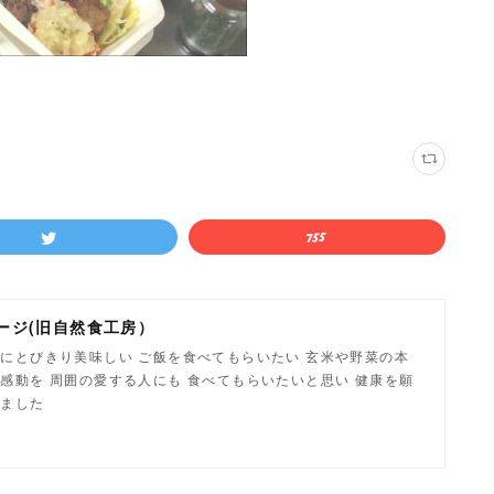
ージ(旧自然食工房）
にとびきり美味しい ご飯を食べてもらいたい 玄米や野菜の本
感動を 周囲の愛する人にも 食べてもらいたいと思い 健康を願
しました