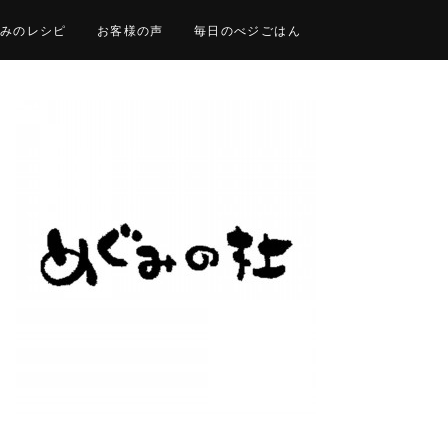
みのレシピ
お客様の声
毎日のべジごはん