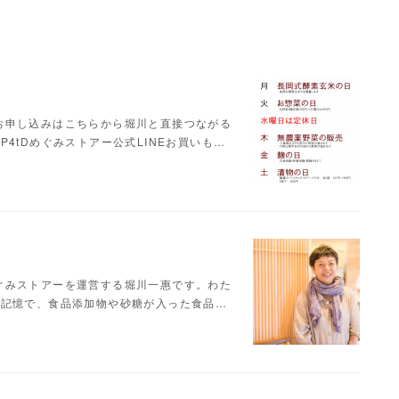
お申し込みはこちらから堀川と直接つながる
xGfP4tDめぐみストアー公式LINEお買いも…
ぐみストアーを運営する堀川一惠です。わた
の記憶で、食品添加物や砂糖が入った食品…