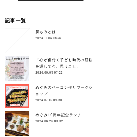
記事一覧
腸もみとは
2024.11.04 08:37
「心が傷付く子ども時代の経験
を通して今、思うこと」
2024.09.05 07:22
めぐみのベーコン作りワークシ
ョップ
2024.07.16 09:50
めぐみ10周年記念ランチ
2024.06.26 03:32