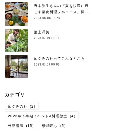
野本弥生さんの『夏を快適に過
ごす菜食料理フルコース』開…
2023.08.08 03:59
池上潤美
2023.07.19 03:32
めぐみの杜ってこんなところ
2023.07.07 09:00
カテゴリ
めぐみの杜
(
2
)
2023年下半期イベント&料理教室
(
4
)
外部講師
(
15
)
砂糖断ち
(
5
)