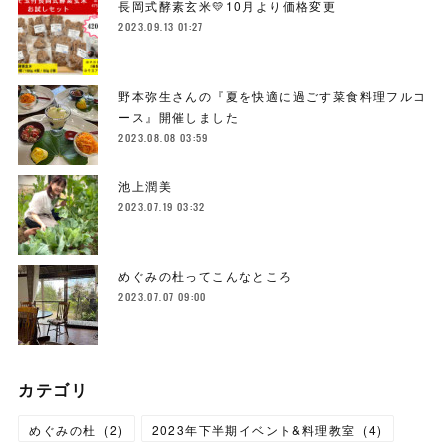
長岡式酵素玄米💛10月より価格変更
2023.09.13 01:27
野本弥生さんの『夏を快適に過ごす菜食料理フルコ
ース』開催しました
2023.08.08 03:59
池上潤美
2023.07.19 03:32
めぐみの杜ってこんなところ
2023.07.07 09:00
カテゴリ
めぐみの杜
(
2
)
2023年下半期イベント&料理教室
(
4
)