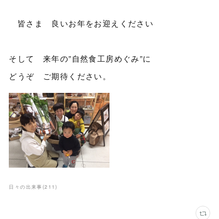
皆さま 良いお年をお迎えください
そして 来年の”自然食工房めぐみ”に
どうぞ ご期待ください。
日々の出来事
(
211
)