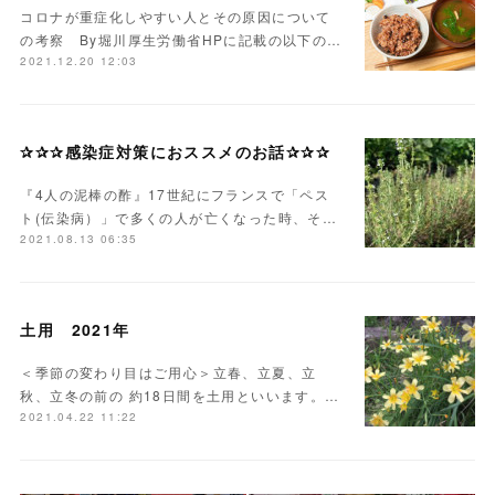
コロナが重症化しやすい人とその原因について
の考察 By堀川厚生労働省HPに記載の以下の…
2021.12.20 12:03
✰✰✰感染症対策におススメのお話✰✰✰
『4人の泥棒の酢』17世紀にフランスで「ペス
ト(伝染病）」で多くの人が亡くなった時、そ…
2021.08.13 06:35
土用 2021年
＜季節の変わり目はご用心＞立春、立夏、立
秋、立冬の前の 約18日間を土用といいます。…
2021.04.22 11:22