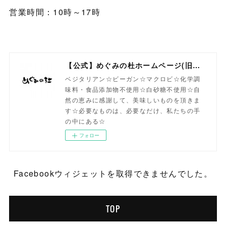
営業時間：10時～17時
【公式】めぐみの杜ホームページ(旧自然食工房）
ベジタリアン☆ビーガン☆マクロビ☆化学調
味料・食品添加物不使用☆白砂糖不使用☆自
然の恵みに感謝して、美味しいものを頂きま
す☆必要なものは、必要なだけ、私たちの手
の中にある☆
フォロー
Facebookウィジェットを取得できませんでした。
TOP