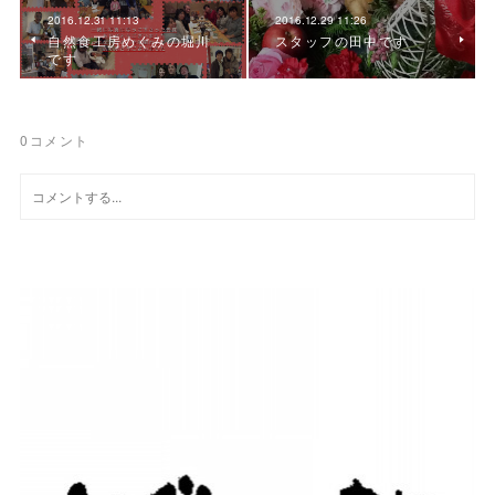
2016.12.31 11:13
2016.12.29 11:26
自然食工房めぐみの堀川
スタッフの田中です
です
0
コメント