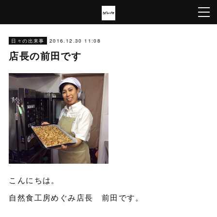
2016.12.30 11:08
日々の出来事
店長の前田です
こんにちは。
自然食工房めぐみ店長 前田です。