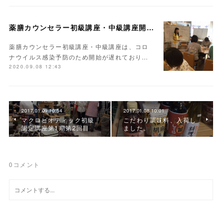
薬膳カウンセラー初級講座・中級講座開講しました
薬膳カウンセラー初級講座・中級講座は、コロ
ナウイルス感染予防のため開始が遅れており…
2020.09.08 12:43
2017.01.09 10:54
2017.01.08 10:01
マクロビオティック初級
こだわり調味料、入荷し
認定講座第1期第2回目
ました。
0
コメント