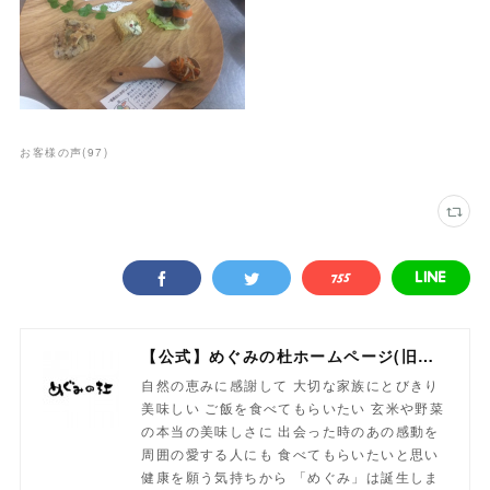
お客様の声
(
97
)
【公式】めぐみの杜ホームページ(旧自然食工房）
自然の恵みに感謝して 大切な家族にとびきり
美味しい ご飯を食べてもらいたい 玄米や野菜
の本当の美味しさに 出会った時のあの感動を
周囲の愛する人にも 食べてもらいたいと思い
健康を願う気持ちから 「めぐみ」は誕生しま