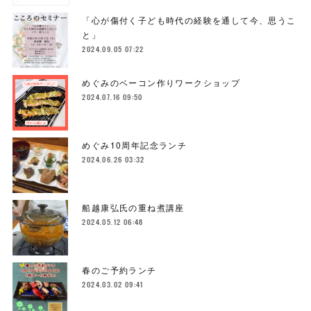
「心が傷付く子ども時代の経験を通して今、思うこ
と」
2024.09.05 07:22
めぐみのベーコン作りワークショップ
2024.07.16 09:50
めぐみ10周年記念ランチ
2024.06.26 03:32
船越康弘氏の重ね煮講座
2024.05.12 06:48
春のご予約ランチ
2024.03.02 09:41