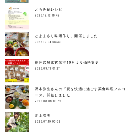
とろみ鍋レシピ
2023.12.12 10:42
とよまさり味噌作り、開催しました
2023.12.04 08:33
長岡式酵素玄米💛10月より価格変更
2023.09.13 01:27
野本弥生さんの『夏を快適に過ごす菜食料理フルコ
ース』開催しました
2023.08.08 03:59
池上潤美
2023.07.19 03:32