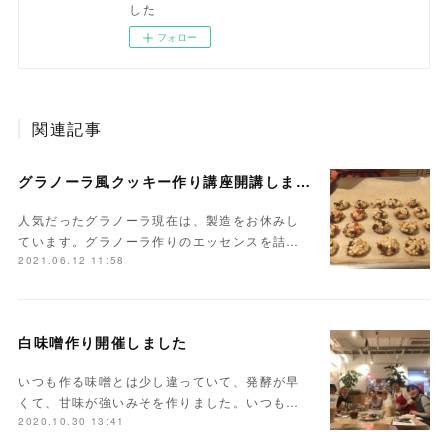
した
フォロー
関連記事
グラノーラ風クッキー作り講座開講しました
人気だったグラノーラ現在は、製造をお休みし
ています。グラノーラ作りのエッセンスを詰…
2021.06.12 11:58
白味噌作り開催しました
いつも作る味噌とは少し違っていて、発酵が早
くて、甘味が強いみそを作りました。いつも…
2020.10.30 13:41