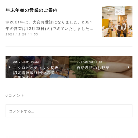
年末年始の営業のご案内
🌸2021年は、大変お世話になりました。2021
年の営業は12月28日(火)で終了いたしました…
2021.12.29 11:53
2017.03.04 10:33
2017.03.03 11:45
マクロビオティック初級
自然農法のお野菜
認定講座最終回受講者の
感想その１
0
コメント