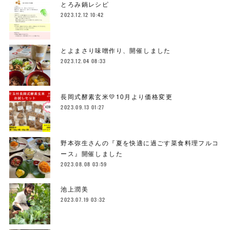
とろみ鍋レシピ
2023.12.12 10:42
とよまさり味噌作り、開催しました
2023.12.04 08:33
長岡式酵素玄米💛10月より価格変更
2023.09.13 01:27
野本弥生さんの『夏を快適に過ごす菜食料理フルコ
ース』開催しました
2023.08.08 03:59
池上潤美
2023.07.19 03:32