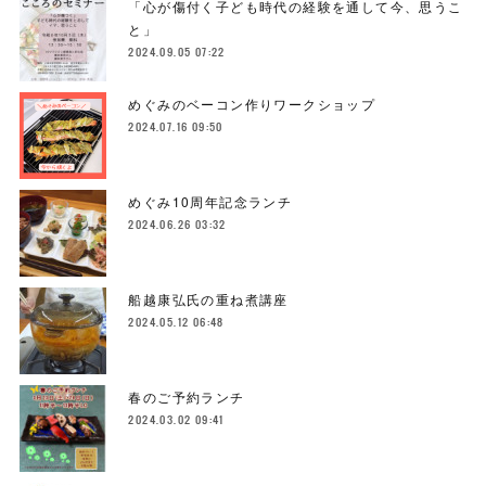
「心が傷付く子ども時代の経験を通して今、思うこ
と」
2024.09.05 07:22
めぐみのベーコン作りワークショップ
2024.07.16 09:50
めぐみ10周年記念ランチ
2024.06.26 03:32
船越康弘氏の重ね煮講座
2024.05.12 06:48
春のご予約ランチ
2024.03.02 09:41