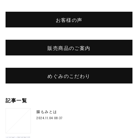
お客様の声
販売商品のご案内
めぐみのこだわり
記事一覧
腸もみとは
2024.11.04 08:37