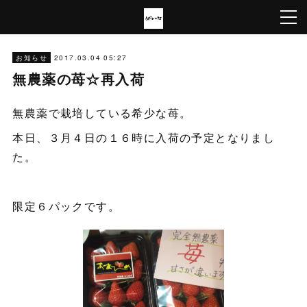
2017.03.04 05:27
お知らせ
無農薬の苺☆再入荷
無農薬で栽培している希少な苺。
本日、３月４日の１６時に入荷の予定となりまし
た。
限定６パックです。