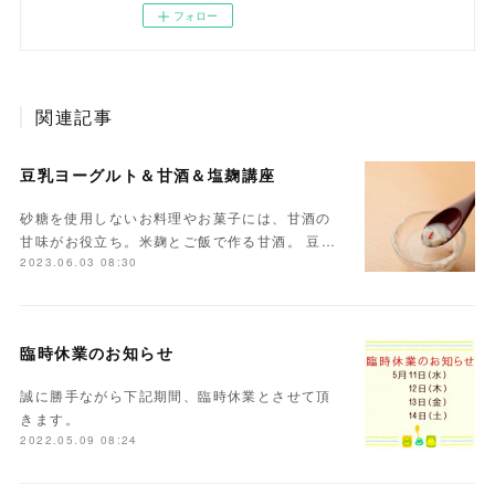
フォロー
関連記事
豆乳ヨーグルト＆甘酒＆塩麹講座
砂糖を使用しないお料理やお菓子には、甘酒の
甘味がお役立ち。米麹とご飯で作る甘酒。 豆…
2023.06.03 08:30
臨時休業のお知らせ
誠に勝手ながら下記期間、臨時休業とさせて頂
きます。
2022.05.09 08:24