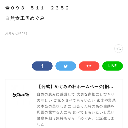
☎０９３－５１１－２３５２
自然食工房めぐみ
お知らせ
(
351
)
【公式】めぐみの杜ホームページ(旧自然食工房）
自然の恵みに感謝して 大切な家族にとびきり
美味しい ご飯を食べてもらいたい 玄米や野菜
の本当の美味しさに 出会った時のあの感動を
周囲の愛する人にも 食べてもらいたいと思い
健康を願う気持ちから 「めぐみ」は誕生しま
した