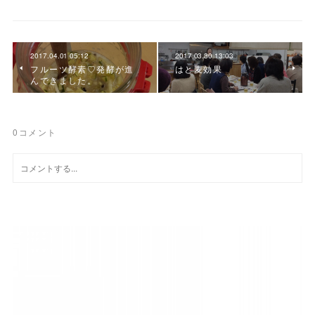
2017.04.01 05:12
2017.03.30 13:03
フルーツ酵素♡発酵が進
はと麦効果
んできました。
0
コメント