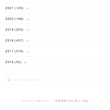
(
1
)
(
1
)
(
5
)
2021
(
120
)
(
1
)
(
1
)
(
2
)
(
12
)
2020
(
198
)
(
1
)
(
2
)
(
2
)
(
3
)
(
12
)
2019
(
253
)
(
1
)
(
5
)
(
1
)
(
1
)
(
11
)
(
14
)
2018
(
437
)
(
10
)
(
1
)
(
9
)
(
12
)
(
27
)
(
23
)
2017
(
576
)
(
4
)
(
1
)
(
10
)
(
22
)
(
22
)
(
24
)
(
44
)
2016
(
53
)
(
1
)
(
4
)
(
15
)
(
14
)
(
33
)
(
35
)
(
45
)
(
33
)
(
2
)
(
3
)
(
19
)
(
17
)
(
32
)
(
14
)
(
44
)
(
20
)
(
1
)
(
13
)
(
14
)
(
20
)
(
30
)
(
35
)
(
4
)
(
14
)
プライバシーポリシー
特定商取引法に基づく表記
(
15
)
(
20
)
(
33
)
(
37
)