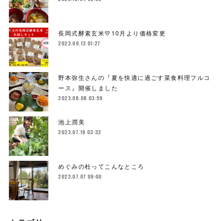
長岡式酵素玄米💛10月より価格変更
2023.09.13 01:27
野本弥生さんの『夏を快適に過ごす菜食料理フルコ
ース』開催しました
2023.08.08 03:59
池上潤美
2023.07.19 03:32
めぐみの杜ってこんなところ
2023.07.07 09:00