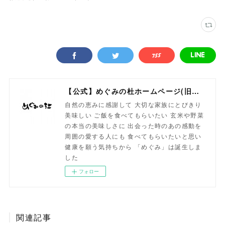
【公式】めぐみの杜ホームページ(旧自然食工房）
自然の恵みに感謝して 大切な家族にとびきり
美味しい ご飯を食べてもらいたい 玄米や野菜
の本当の美味しさに 出会った時のあの感動を
周囲の愛する人にも 食べてもらいたいと思い
健康を願う気持ちから 「めぐみ」は誕生しま
した
フォロー
関連記事