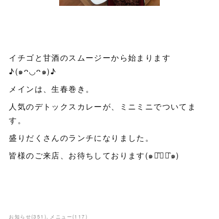
イチゴと甘酒のスムージーから始まります
♪(๑ᴖ◡ᴖ๑)♪
メインは、生春巻き。
人気のデトックスカレーが、ミニミニでついてま
す。
盛りだくさんのランチになりました。
皆様のご来店、お待ちしております(๑･̑◡･̑๑)
お知らせ
(
351
)
メニュー
(
117
)