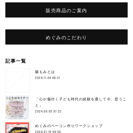
販売商品のご案内
めぐみのこだわり
記事一覧
腸もみとは
2024.11.04 08:37
「心が傷付く子ども時代の経験を通して今、思うこ
と」
2024.09.05 07:22
めぐみのベーコン作りワークショップ
2024.07.16 09:50