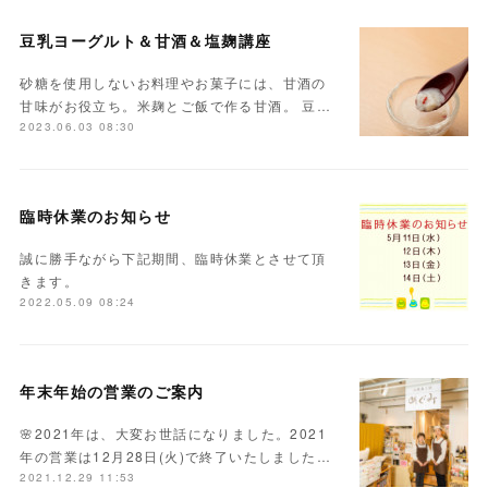
豆乳ヨーグルト＆甘酒＆塩麹講座
砂糖を使用しないお料理やお菓子には、甘酒の
甘味がお役立ち。米麹とご飯で作る甘酒。 豆…
2023.06.03 08:30
臨時休業のお知らせ
誠に勝手ながら下記期間、臨時休業とさせて頂
きます。
2022.05.09 08:24
年末年始の営業のご案内
🌸2021年は、大変お世話になりました。2021
年の営業は12月28日(火)で終了いたしました…
2021.12.29 11:53