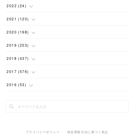
(
1
)
(
2
)
2022
(
24
)
(
1
)
(
1
)
(
5
)
2021
(
120
)
(
1
)
(
1
)
(
2
)
(
12
)
2020
(
198
)
(
1
)
(
2
)
(
2
)
(
3
)
(
12
)
2019
(
253
)
(
1
)
(
5
)
(
1
)
(
1
)
(
11
)
(
14
)
2018
(
437
)
(
10
)
(
1
)
(
9
)
(
12
)
(
27
)
(
23
)
2017
(
576
)
(
4
)
(
1
)
(
10
)
(
22
)
(
22
)
(
24
)
(
44
)
2016
(
53
)
(
1
)
(
4
)
(
15
)
(
14
)
(
33
)
(
35
)
(
45
)
(
33
)
(
2
)
(
3
)
(
19
)
(
17
)
(
32
)
(
14
)
(
44
)
(
20
)
(
1
)
(
13
)
(
14
)
(
20
)
(
30
)
(
35
)
(
4
)
(
14
)
プライバシーポリシー
特定商取引法に基づく表記
(
15
)
(
20
)
(
33
)