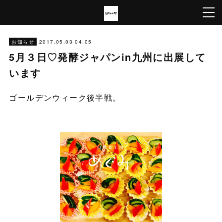
2017.05.03 04:05
お知らせ
5月３日♡発酵ジャパンin九州に出展して
います
ゴールデンウィーク後半戦。