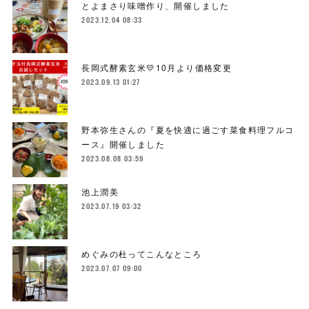
とよまさり味噌作り、開催しました
2023.12.04 08:33
長岡式酵素玄米💛10月より価格変更
2023.09.13 01:27
野本弥生さんの『夏を快適に過ごす菜食料理フルコ
ース』開催しました
2023.08.08 03:59
池上潤美
2023.07.19 03:32
めぐみの杜ってこんなところ
2023.07.07 09:00