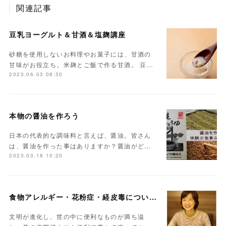
関連記事
豆乳ヨーグルト＆甘酒＆塩麹講座
砂糖を使用しないお料理やお菓子には、甘酒の
甘味がお役立ち。米麹とご飯で作る甘酒。 豆…
2023.06.03 08:30
本物の醤油を作ろう
日本の代表的な調味料と言えば、醤油。皆さん
は、醤油を作った事はありますか？醤油がど…
2023.03.18 10:20
食物アレルギー・花粉症・経皮毒について学んでみませんか？
文明が進化し、世の中に便利なものが満ち溢