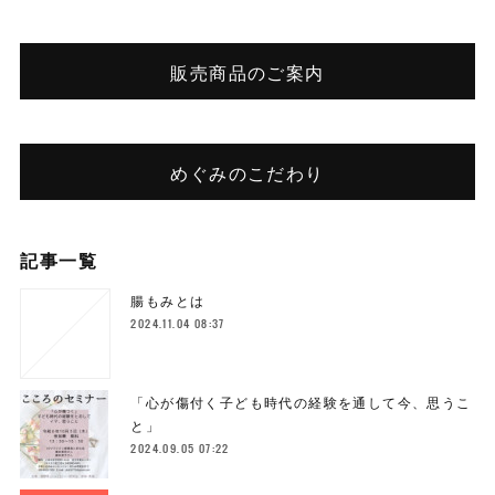
販売商品のご案内
めぐみのこだわり
記事一覧
腸もみとは
2024.11.04 08:37
「心が傷付く子ども時代の経験を通して今、思うこ
と」
2024.09.05 07:22