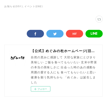
お知らせ
(
351
)
イベント
(
282
)
【公式】めぐみの杜ホームページ(旧自然食工房）
自然の恵みに感謝して 大切な家族にとびきり
美味しい ご飯を食べてもらいたい 玄米や野菜
の本当の美味しさに 出会った時のあの感動を
周囲の愛する人にも 食べてもらいたいと思い
健康を願う気持ちから 「めぐみ」は誕生しま
した
フォロー