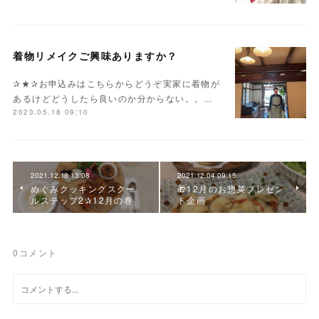
着物リメイクご興味ありますか？
✰★✰お申込みはこちらからどうぞ実家に着物が
あるけどどうしたら良いのか分からない。。…
2023.05.18 09:10
2021.12.18 13:08
2021.12.04 09:15
めぐみクッキングスクー
🎁12月のお惣菜プレゼン
ルステップ2✰12月の巻
ト企画
0
コメント