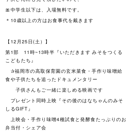
🎀中学生以下は、入場無料です。
＊10歳以上の方はお食事代を戴きます
【12月25日(土）】
第1部 11時~13時半『いただきます みそをつくる
こどもたち』
✰福岡市の高取保育園の玄米菜食・手作り味噌給
食や子供たちを追ったドキュメンタリー
子供さんもご一緒に楽しめる映画です
プレゼント同時上映『その後のはなちゃんのみそ
しるGIFT』
上映会・手作り味噌4種試食と発酵食たっぷりのお
弁当付・シェア会