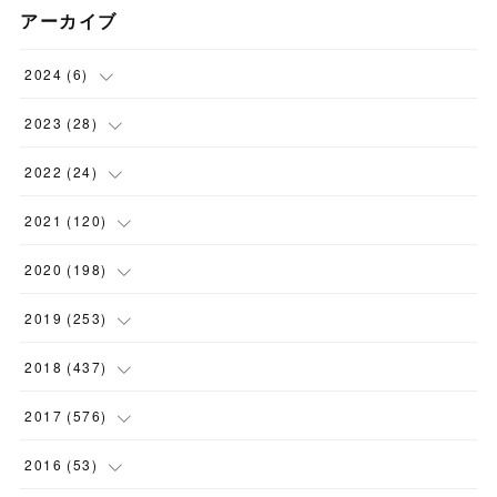
アーカイブ
2024
(
6
)
(
1
)
2023
(
28
)
(
1
)
(
2
)
2022
(
24
)
(
1
)
(
1
)
(
5
)
2021
(
120
)
(
1
)
(
1
)
(
2
)
(
12
)
2020
(
198
)
(
1
)
(
2
)
(
2
)
(
3
)
(
12
)
2019
(
253
)
(
1
)
(
5
)
(
1
)
(
1
)
(
11
)
(
14
)
2018
(
437
)
(
10
)
(
1
)
(
9
)
(
12
)
(
27
)
(
23
)
2017
(
576
)
(
4
)
(
1
)
(
10
)
(
22
)
(
22
)
(
24
)
(
44
)
2016
(
53
)
(
1
)