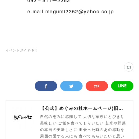
093－511ー2352
e-mail megumi2352@yahoo.co.jp
イベントガイド
(
91
)
【公式】めぐみの杜ホームページ(旧自然食工房）
自然の恵みに感謝して 大切な家族にとびきり
美味しい ご飯を食べてもらいたい 玄米や野菜
の本当の美味しさに 出会った時のあの感動を
周囲の愛する人にも 食べてもらいたいと思い