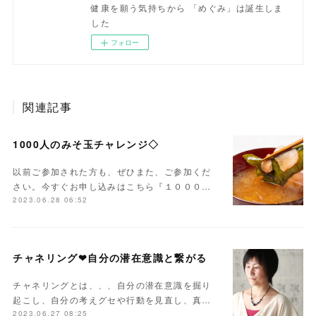
健康を願う気持ちから 「めぐみ」は誕生しま
した
フォロー
関連記事
1000人のみそ玉チャレンジ◇
以前ご参加された方も、ぜひまた、ご参加くだ
さい。今すぐお申し込みはこちら『１０００…
2023.06.28 06:52
チャネリング❤自分の潜在意識と繋がる
チャネリングとは、、、自分の潜在意識を掘り
起こし、自分の考えグセや行動を見直し、真…
2023.06.27 08:25