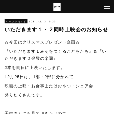
2021.12.13 10:20
イベントガイド
いただきます１・２同時上映会のお知らせ
🎀今回はクリスマスプレゼント企画🎀
『いただきます１みそをつくるこどもたち』＆『い
ただきます２発酵の楽園』
2本を同日に上映いたします。
12月25日は、1部・2部に分かれて
映画の上映・お食事またはおやつ・シェア会
盛りだくさんです。
子供さんにも見て頂きたいので、