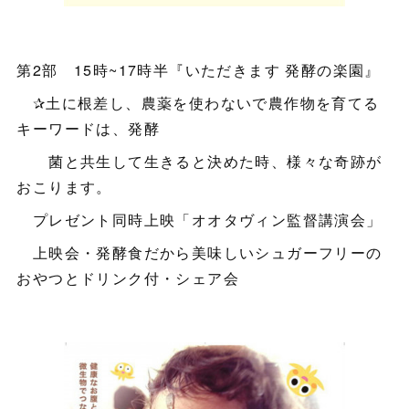
第2部 15時~17時半『いただきます 発酵の楽園』
✰土に根差し、農薬を使わないで農作物を育てる
キーワードは、発酵
菌と共生して生きると決めた時、様々な奇跡が
おこります。
プレゼント同時上映「オオタヴィン監督講演会」
上映会・発酵食だから美味しいシュガーフリーの
おやつとドリンク付・シェア会