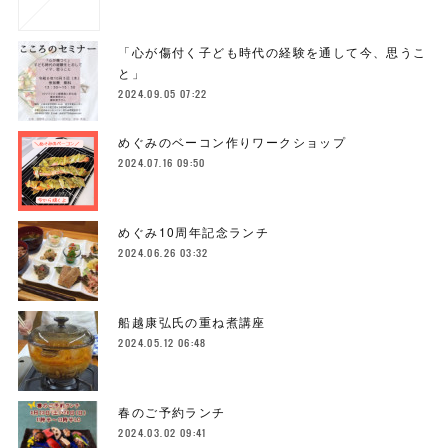
「心が傷付く子ども時代の経験を通して今、思うこ
と」
2024.09.05 07:22
めぐみのベーコン作りワークショップ
2024.07.16 09:50
めぐみ10周年記念ランチ
2024.06.26 03:32
船越康弘氏の重ね煮講座
2024.05.12 06:48
春のご予約ランチ
2024.03.02 09:41