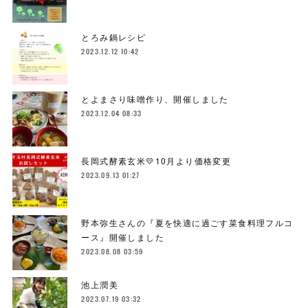
とろみ鍋レシピ
2023.12.12 10:42
とよまさり味噌作り、開催しました
2023.12.04 08:33
長岡式酵素玄米💛10月より価格変更
2023.09.13 01:27
野本弥生さんの『夏を快適に過ごす菜食料理フルコ
ース』開催しました
2023.08.08 03:59
池上潤美
2023.07.19 03:32