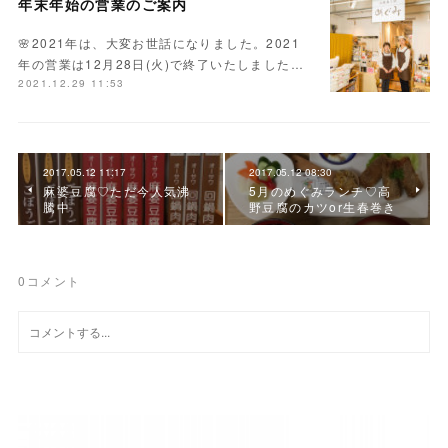
年末年始の営業のご案内
🌸2021年は、大変お世話になりました。2021
年の営業は12月28日(火)で終了いたしました…
2021.12.29 11:53
2017.05.12 11:17
2017.05.12 08:30
麻婆豆腐♡ただ今人気沸
5月のめぐみランチ♡高
騰中
野豆腐のカツor生春巻き
0
コメント