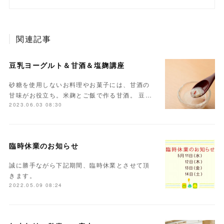
関連記事
豆乳ヨーグルト＆甘酒＆塩麹講座
砂糖を使用しないお料理やお菓子には、甘酒の
甘味がお役立ち。米麹とご飯で作る甘酒。 豆…
2023.06.03 08:30
臨時休業のお知らせ
誠に勝手ながら下記期間、臨時休業とさせて頂
きます。
2022.05.09 08:24