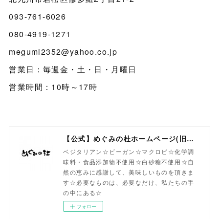
093-761-6026
080-4919-1271
megumi2352@yahoo.co.jp
営業日：毎週金・土・日・月曜日
営業時間：10時～17時
【公式】めぐみの杜ホームページ(旧自然食工房）
ベジタリアン☆ビーガン☆マクロビ☆化学調
味料・食品添加物不使用☆白砂糖不使用☆自
然の恵みに感謝して、美味しいものを頂きま
す☆必要なものは、必要なだけ、私たちの手
の中にある☆
フォロー