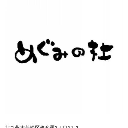
北九州市若松区修多羅2丁目21-2