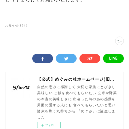
お知らせ
(
351
)
【公式】めぐみの杜ホームページ(旧自然食工房）
自然の恵みに感謝して 大切な家族にとびきり
美味しい ご飯を食べてもらいたい 玄米や野菜
の本当の美味しさに 出会った時のあの感動を
周囲の愛する人にも 食べてもらいたいと思い
健康を願う気持ちから 「めぐみ」は誕生しま
した
フォロー