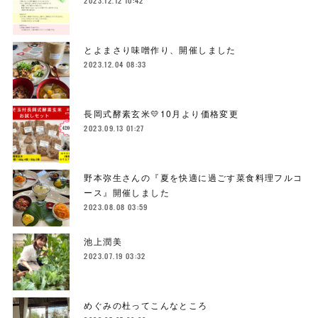
2023.12.12 10:42
とよまさり味噌作り、開催しました
2023.12.04 08:33
長岡式酵素玄米💛10月より価格変更
2023.09.13 01:27
野本弥生さんの『夏を快適に過ごす菜食料理フルコ
ース』開催しました
2023.08.08 03:59
池上潤美
2023.07.19 03:32
めぐみの杜ってこんなところ