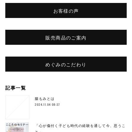
お客様の声
販売商品のご案内
めぐみのこだわり
記事一覧
腸もみとは
2024.11.04 08:37
「心が傷付く子ども時代の経験を通して今、思うこ
と」