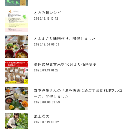
とろみ鍋レシピ
2023.12.12 10:42
とよまさり味噌作り、開催しました
2023.12.04 08:33
長岡式酵素玄米💛10月より価格変更
2023.09.13 01:27
野本弥生さんの『夏を快適に過ごす菜食料理フルコ
ース』開催しました
2023.08.08 03:59
池上潤美
2023.07.19 03:32