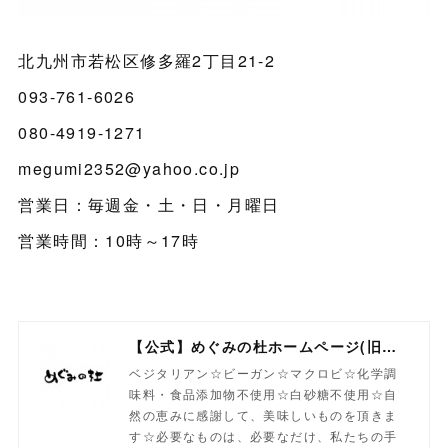
北九州市若松区修多羅2丁目21-2
093-761-6026
080-4919-1271
megumi2352@yahoo.co.jp
営業日：毎週金・土・日・月曜日
営業時間：10時～17時
【公式】めぐみの杜ホームページ(旧自然食工房）
ベジタリアン☆ビーガン☆マクロビ☆化学調
味料・食品添加物不使用☆白砂糖不使用☆自
然の恵みに感謝して、美味しいものを頂きま
す☆必要なものは、必要なだけ、私たちの手