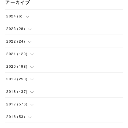
アーカイブ
2024
(
6
)
(
1
)
2023
(
28
)
(
1
)
(
2
)
2022
(
24
)
(
1
)
(
1
)
(
5
)
2021
(
120
)
(
1
)
(
1
)
(
2
)
(
12
)
2020
(
198
)
(
1
)
(
2
)
(
2
)
(
3
)
(
12
)
2019
(
253
)
(
1
)
(
5
)
(
1
)
(
1
)
(
11
)
(
14
)
2018
(
437
)
(
10
)
(
1
)
(
9
)
(
12
)
(
27
)
(
23
)
2017
(
576
)
(
4
)
(
1
)
(
10
)
(
22
)
(
22
)
(
24
)
(
44
)
2016
(
53
)
(
1
)
(
4
)
(
15
)
(
14
)
(
33
)
(
35
)