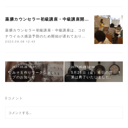
薬膳カウンセラー初級講座・中級講座開講しました
薬膳カウンセラー初級講座・中級講座は、コロ
ナウイルス感染予防のため開始が遅れており…
2020.09.08 12:43
2017.05.26 13:27
2017.05.26 12:38
みそ玉作りワークショッ
5月26日（金）本日の営
プのお知らせ
業は終了いたしました。
0
コメント