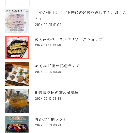
「心が傷付く子ども時代の経験を通して今、思うこ
と」
2024.09.05 07:22
めぐみのベーコン作りワークショップ
2024.07.16 09:50
めぐみ10周年記念ランチ
2024.06.26 03:32
船越康弘氏の重ね煮講座
2024.05.12 06:48
春のご予約ランチ
2024.03.02 09:41