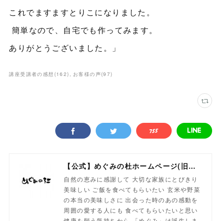
これでますますとりこになりました。
簡単なので、自宅でも作ってみます。
ありがとうございました。」
講座受講者の感想
(
162
)
お客様の声
(
97
)
【公式】めぐみの杜ホームページ(旧自然食工房）
自然の恵みに感謝して 大切な家族にとびきり
美味しい ご飯を食べてもらいたい 玄米や野菜
の本当の美味しさに 出会った時のあの感動を
周囲の愛する人にも 食べてもらいたいと思い
健康を願う気持ちから 「めぐみ」は誕生しま