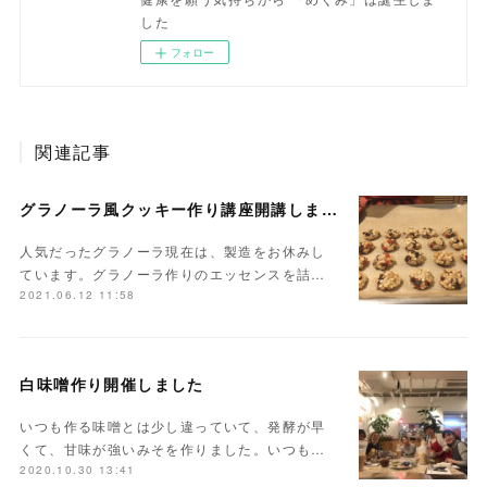
した
フォロー
関連記事
グラノーラ風クッキー作り講座開講しました
人気だったグラノーラ現在は、製造をお休みし
ています。グラノーラ作りのエッセンスを詰…
2021.06.12 11:58
白味噌作り開催しました
いつも作る味噌とは少し違っていて、発酵が早
くて、甘味が強いみそを作りました。いつも…
2020.10.30 13:41