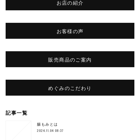
お店の紹介
お客様の声
販売商品のご案内
めぐみのこだわり
記事一覧
腸もみとは
2024.11.04 08:37