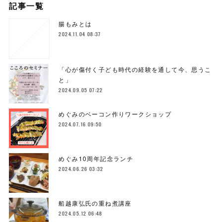
記事一覧
腸もみとは
2024.11.04 08:37
「心が傷付く子ども時代の経験を通して今、思うこ
と」
2024.09.05 07:22
めぐみのベーコン作りワークショップ
2024.07.16 09:50
めぐみ10周年記念ランチ
2024.06.26 03:32
船越康弘氏の重ね煮講座
2024.05.12 06:48