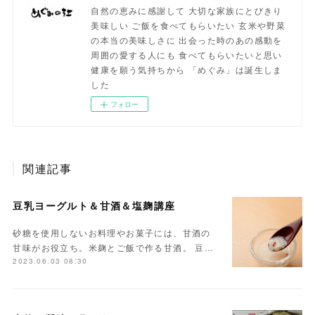
自然の恵みに感謝して 大切な家族にとびきり
美味しい ご飯を食べてもらいたい 玄米や野菜
の本当の美味しさに 出会った時のあの感動を
周囲の愛する人にも 食べてもらいたいと思い
健康を願う気持ちから 「めぐみ」は誕生しま
した
フォロー
関連記事
豆乳ヨーグルト＆甘酒＆塩麹講座
砂糖を使用しないお料理やお菓子には、甘酒の
甘味がお役立ち。米麹とご飯で作る甘酒。 豆…
2023.06.03 08:30