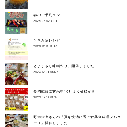
春のご予約ランチ
2024.03.02 09:41
とろみ鍋レシピ
2023.12.12 10:42
とよまさり味噌作り、開催しました
2023.12.04 08:33
長岡式酵素玄米💛10月より価格変更
2023.09.13 01:27
野本弥生さんの『夏を快適に過ごす菜食料理フルコ
ース』開催しました