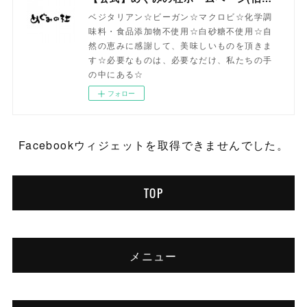
ベジタリアン☆ビーガン☆マクロビ☆化学調
味料・食品添加物不使用☆白砂糖不使用☆自
然の恵みに感謝して、美味しいものを頂きま
す☆必要なものは、必要なだけ、私たちの手
の中にある☆
フォロー
Facebookウィジェットを取得できませんでした。
TOP
メニュー