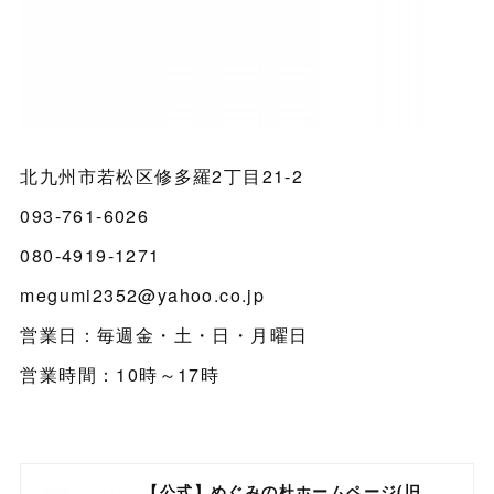
北九州市若松区修多羅2丁目21-2
093-761-6026
080-4919-1271
megumi2352@yahoo.co.jp
営業日：毎週金・土・日・月曜日
営業時間：10時～17時
【公式】めぐみの杜ホームページ(旧自然食工房）