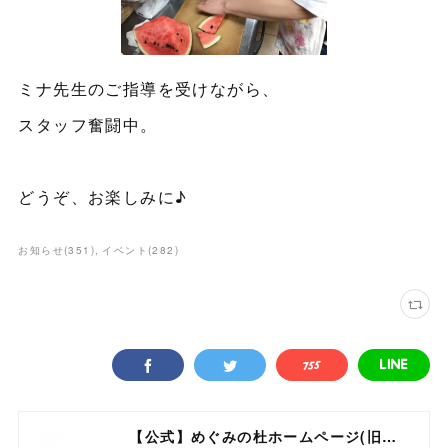
ミナ先生のご指導を受けながら、
スタッフ奮闘中。
どうぞ、お楽しみに♪
お知らせ
(
351
)
イベント
(
282
)
【公式】めぐみの杜ホームページ(旧自然食工房）