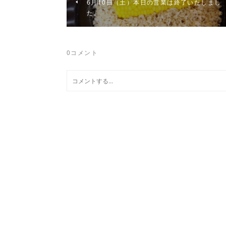
6月10日（土）本日の営業は終了いたしまし
た。
0
コメント