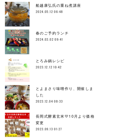
船越康弘氏の重ね煮講座
2024.05.12 06:48
春のご予約ランチ
2024.03.02 09:41
とろみ鍋レシピ
2023.12.12 10:42
とよまさり味噌作り、開催しま
した
2023.12.04 08:33
長岡式酵素玄米💛10月より価格
変更
2023.09.13 01:27