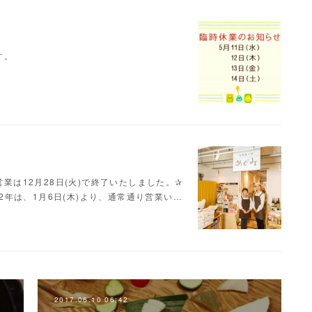
す。
営業は12月28日(火)で終了いたしました。✰
022年は、1月6日(木)より、通常通り営業い…
2017.06.10 06:42