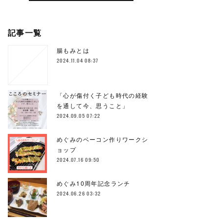
記事一覧
腸もみとは
2024.11.04 08:37
「心が傷付く子ども時代の経験
を通して今、思うこと」
2024.09.05 07:22
めぐみのベーコン作りワークシ
ョップ
2024.07.16 09:50
めぐみ10周年記念ランチ
2024.06.26 03:32