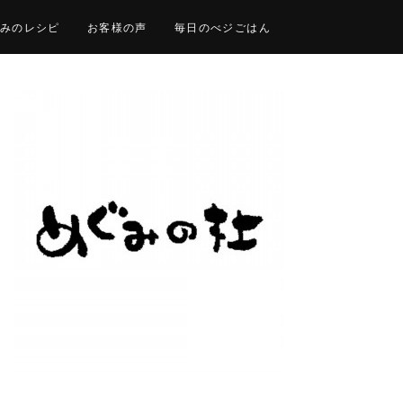
みのレシピ
お客様の声
毎日のべジごはん