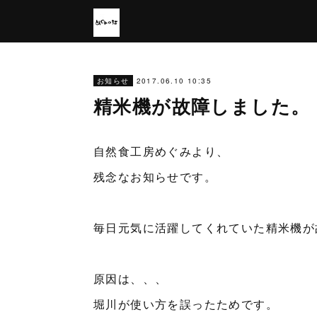
2017.06.10 10:35
お知らせ
精米機が故障しました。
自然食工房めぐみより、
残念なお知らせです。
毎日元気に活躍してくれていた精米機が
原因は、、、
堀川が使い方を誤ったためです。