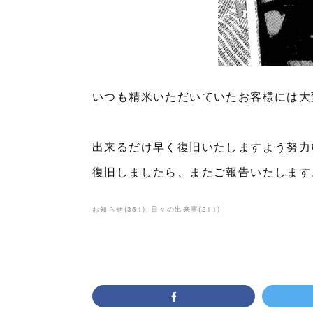
いつも精米いただいていたお客様には大
出来るだけ早く復旧いたしますよう努力
復旧しましたら、またご報告いたします
お知らせ
(
351
)
日々の出来事
(
211
)