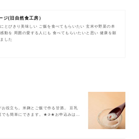
ージ(旧自然食工房）
にとびきり美味しい ご飯を食べてもらいたい 玄米や野菜の本
感動を 周囲の愛する人にも 食べてもらいたいと思い 健康を願
しました
がお役立ち。米麹とご飯で作る甘酒。 豆乳
庭でも簡単にできます。★✰★お申込みは…