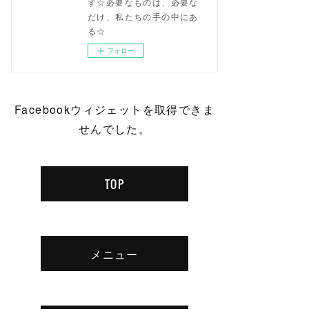
す☆必要なものは、必要な
だけ、私たちの手の中にあ
る☆
フォロー
Facebookウィジェットを取得できま
せんでした。
TOP
メニュー