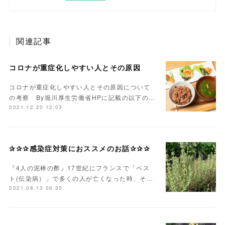
関連記事
コロナが重症化しやすい人とその原因
コロナが重症化しやすい人とその原因について
の考察 By堀川厚生労働省HPに記載の以下の…
2021.12.20 12:03
✰✰✰感染症対策におススメのお話✰✰✰
『4人の泥棒の酢』17世紀にフランスで「ペス
ト(伝染病）」で多くの人が亡くなった時、そ…
2021.08.13 06:35