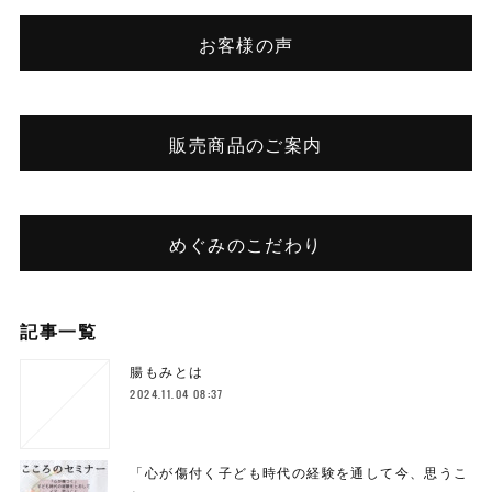
お客様の声
販売商品のご案内
めぐみのこだわり
記事一覧
腸もみとは
2024.11.04 08:37
「心が傷付く子ども時代の経験を通して今、思うこ