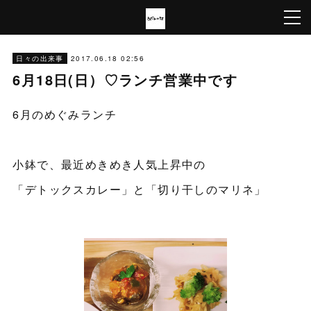
2017.06.18 02:56
日々の出来事
6月18日(日）♡ランチ営業中です
6月のめぐみランチ
小鉢で、最近めきめき人気上昇中の
「デトックスカレー」と「切り干しのマリネ」