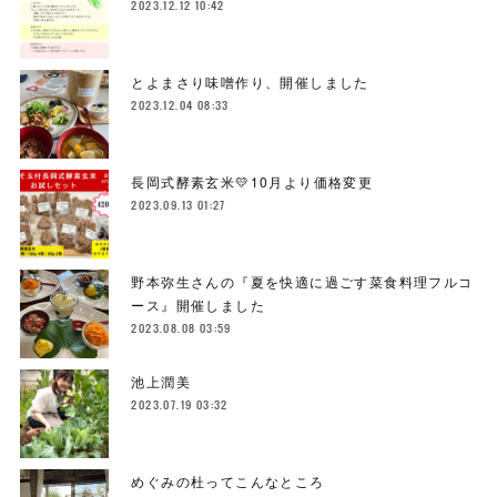
2023.12.12 10:42
とよまさり味噌作り、開催しました
2023.12.04 08:33
長岡式酵素玄米💛10月より価格変更
2023.09.13 01:27
野本弥生さんの『夏を快適に過ごす菜食料理フルコ
ース』開催しました
2023.08.08 03:59
池上潤美
2023.07.19 03:32
めぐみの杜ってこんなところ