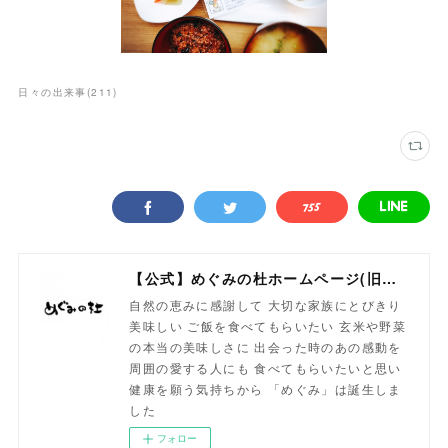
日々の出来事
(
211
)
【公式】めぐみの杜ホームページ(旧自然食工房）
自然の恵みに感謝して 大切な家族にとびきり
美味しい ご飯を食べてもらいたい 玄米や野菜
の本当の美味しさに 出会った時のあの感動を
周囲の愛する人にも 食べてもらいたいと思い
健康を願う気持ちから 「めぐみ」は誕生しま
した
フォロー