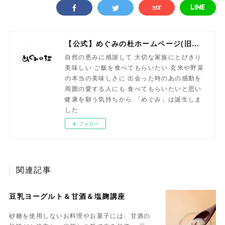
【公式】めぐみの杜ホームページ(旧自然食工房）
自然の恵みに感謝して 大切な家族にとびきり
美味しい ご飯を食べてもらいたい 玄米や野菜
の本当の美味しさに 出会った時のあの感動を
周囲の愛する人にも 食べてもらいたいと思い
健康を願う気持ちから 「めぐみ」は誕生しま
した
フォロー
関連記事
豆乳ヨーグルト＆甘酒＆塩麹講座
砂糖を使用しないお料理やお菓子には、甘酒の