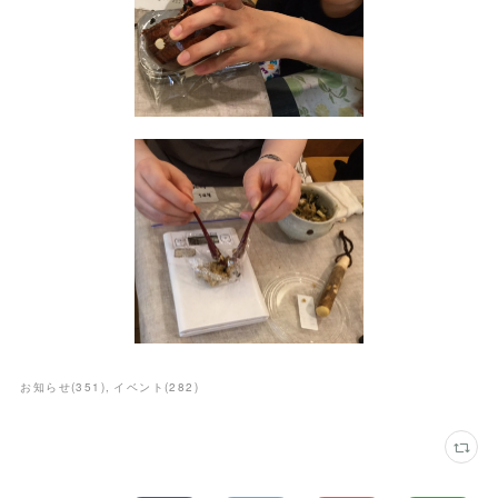
お知らせ
(
351
)
イベント
(
282
)