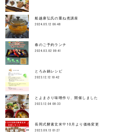
船越康弘氏の重ね煮講座
2024.05.12 06:48
春のご予約ランチ
2024.03.02 09:41
とろみ鍋レシピ
2023.12.12 10:42
とよまさり味噌作り、開催しました
2023.12.04 08:33
長岡式酵素玄米💛10月より価格変更
2023.09.13 01:27