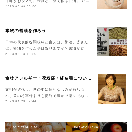
甘味がお役立ち。米麹とご飯で作る甘酒。 豆…
2023.06.03 08:30
本物の醤油を作ろう
日本の代表的な調味料と言えば、醤油。皆さん
は、醤油を作った事はありますか？醤油がど…
2023.03.18 10:20
食物アレルギー・花粉症・経皮毒について学んでみませんか？
文明が進化し、世の中に便利なものが満ち溢
れ、昔の将軍様よりも便利で豊かで楽々でぬ…
2023.01.23 09:44
2017.07.08 12:56
2017.07.08 10:46