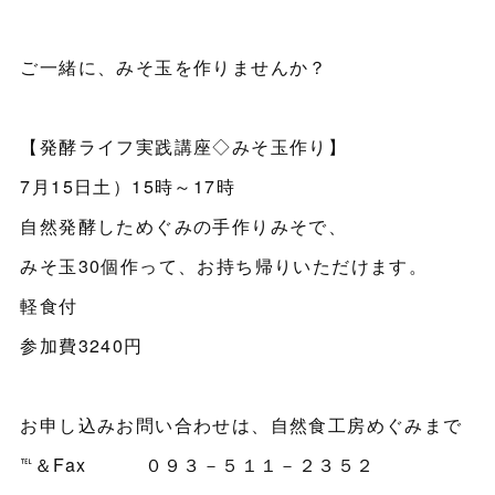
ご一緒に、みそ玉を作りませんか？
【発酵ライフ実践講座◇みそ玉作り】
7月15日土）15時～17時
自然発酵しためぐみの手作りみそで、
みそ玉30個作って、お持ち帰りいただけます。
軽食付
参加費3240円
お申し込みお問い合わせは、自然食工房めぐみまで
℡＆Fax ０９３－５１１－２３５２