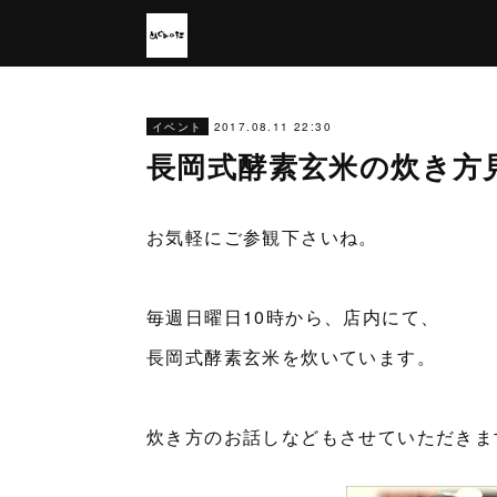
2017.08.11 22:30
イベント
長岡式酵素玄米の炊き方
お気軽にご参観下さいね。
毎週日曜日10時から、店内にて、
長岡式酵素玄米を炊いています。
炊き方のお話しなどもさせていただきま