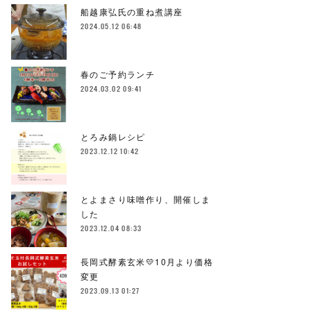
船越康弘氏の重ね煮講座
2024.05.12 06:48
春のご予約ランチ
2024.03.02 09:41
とろみ鍋レシピ
2023.12.12 10:42
とよまさり味噌作り、開催しま
した
2023.12.04 08:33
長岡式酵素玄米💛10月より価格
変更
2023.09.13 01:27