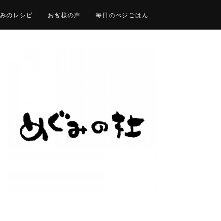
みのレシピ
お客様の声
毎日のべジごはん