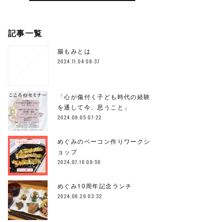
記事一覧
腸もみとは
2024.11.04 08:37
「心が傷付く子ども時代の経験
を通して今、思うこと」
2024.09.05 07:22
めぐみのベーコン作りワークシ
ョップ
2024.07.16 09:50
めぐみ10周年記念ランチ
2024.06.26 03:32