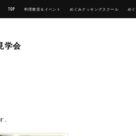
TOP
料理教室＆イベント
めぐみクッキングスクール
めぐ
見学会
す。