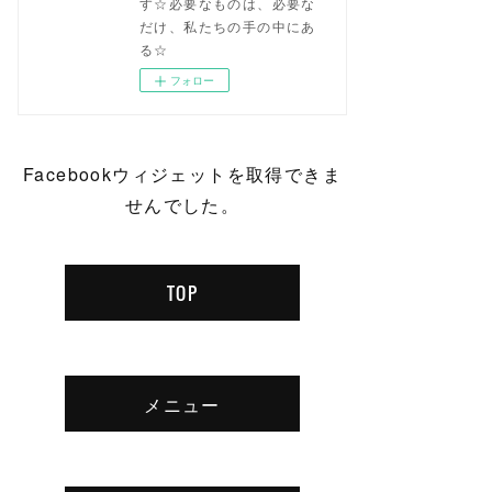
す☆必要なものは、必要な
だけ、私たちの手の中にあ
る☆
フォロー
Facebookウィジェットを取得できま
せんでした。
TOP
メニュー