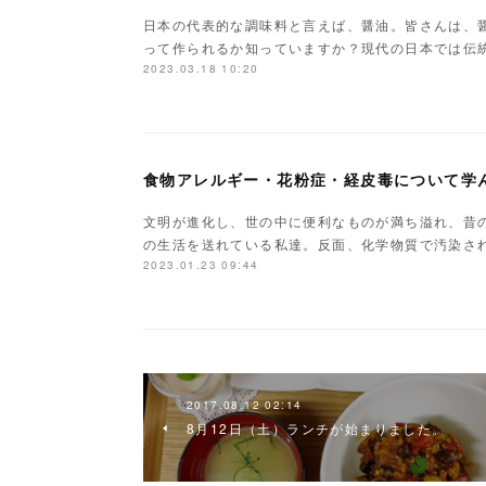
日本の代表的な調味料と言えば、醤油。皆さんは、
って作られるか知っていますか？現代の日本では伝
2023.03.18 10:20
食物アレルギー・花粉症・経皮毒について学
文明が進化し、世の中に便利なものが満ち溢れ、昔
の生活を送れている私達。反面、化学物質で汚染さ
2023.01.23 09:44
2017.08.12 02:14
8月12日（土）ランチが始まりました。