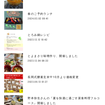
春のご予約ランチ
2024.03.02 09:41
とろみ鍋レシピ
2023.12.12 10:42
とよまさり味噌作り、開催しました
2023.12.04 08:33
長岡式酵素玄米💛10月より価格変更
2023.09.13 01:27
野本弥生さんの『夏を快適に過ごす菜食料理フルコ
ース』開催しました