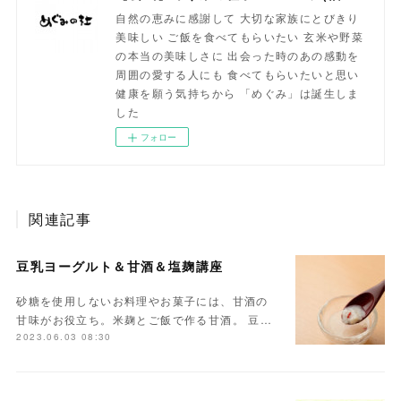
自然の恵みに感謝して 大切な家族にとびきり
美味しい ご飯を食べてもらいたい 玄米や野菜
の本当の美味しさに 出会った時のあの感動を
周囲の愛する人にも 食べてもらいたいと思い
健康を願う気持ちから 「めぐみ」は誕生しま
した
フォロー
関連記事
豆乳ヨーグルト＆甘酒＆塩麹講座
砂糖を使用しないお料理やお菓子には、甘酒の
甘味がお役立ち。米麹とご飯で作る甘酒。 豆…
2023.06.03 08:30