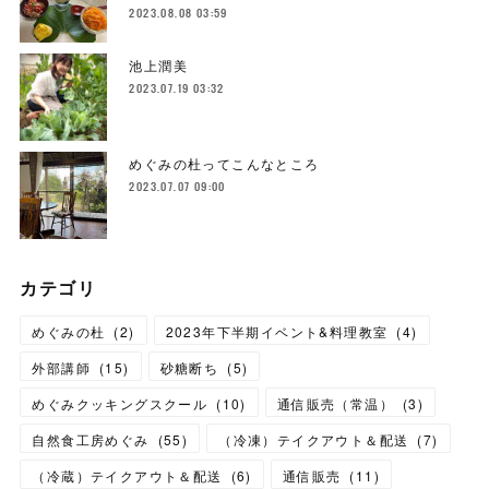
2023.08.08 03:59
池上潤美
2023.07.19 03:32
めぐみの杜ってこんなところ
2023.07.07 09:00
カテゴリ
めぐみの杜
(
2
)
2023年下半期イベント&料理教室
(
4
)
外部講師
(
15
)
砂糖断ち
(
5
)
めぐみクッキングスクール
(
10
)
通信販売（常温）
(
3
)
自然食工房めぐみ
(
55
)
（冷凍）テイクアウト＆配送
(
7
)
（冷蔵）テイクアウト＆配送
(
6
)
通信販売
(
11
)