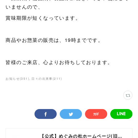
いませんので、
賞味期限が短くなっています。
商品やお惣菜の販売は、19時までです。
皆様のご来店、心よりお待ちしております。
お知らせ
(
351
)
日々の出来事
(
211
)
【公式】めぐみの杜ホームページ(旧自然食工房）