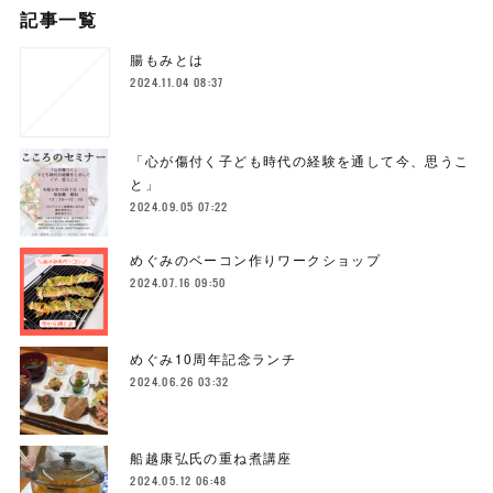
記事一覧
腸もみとは
2024.11.04 08:37
「心が傷付く子ども時代の経験を通して今、思うこ
と」
2024.09.05 07:22
めぐみのベーコン作りワークショップ
2024.07.16 09:50
めぐみ10周年記念ランチ
2024.06.26 03:32
船越康弘氏の重ね煮講座
2024.05.12 06:48