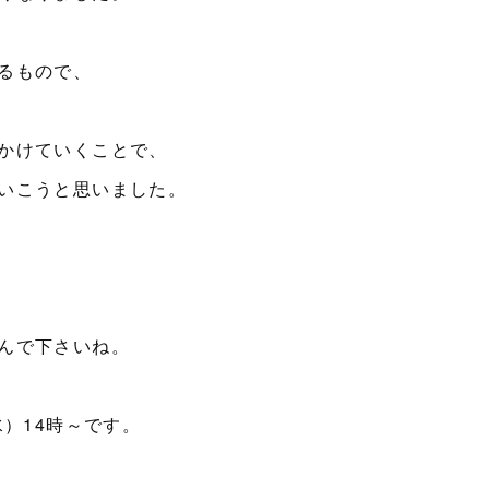
るもので、
かけていくことで、
いこうと思いました。
んで下さいね。
水）14時～です。