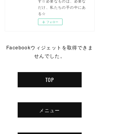
す☆必要なものは、必要な
だけ、私たちの手の中にあ
る☆
フォロー
Facebookウィジェットを取得できま
せんでした。
TOP
メニュー