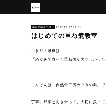
2017.09.07 12:01
講座受講者の感想
はじめての重ね煮教室
ご参加の動機は、
「めぐみで食べた重ね煮が美味しかった
こんばんは、自然食工房めぐみの堀川で
丁寧に野菜と向き合って、大切に扱って