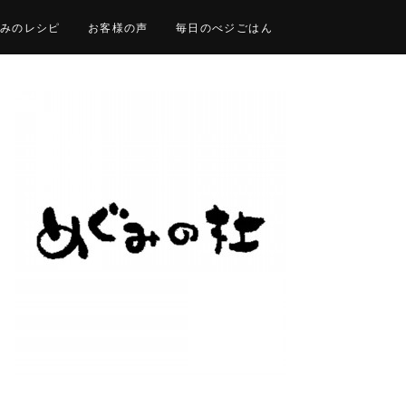
みのレシピ
お客様の声
毎日のべジごはん