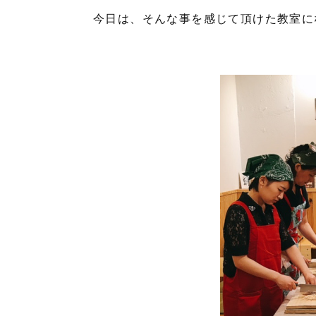
今日は、そんな事を感じて頂けた教室に