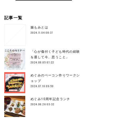
記事一覧
腸もみとは
2024.11.04 08:37
「心が傷付く子ども時代の経験
を通して今、思うこと」
2024.09.05 07:22
めぐみのベーコン作りワークシ
ョップ
2024.07.16 09:50
めぐみ10周年記念ランチ
2024.06.26 03:32