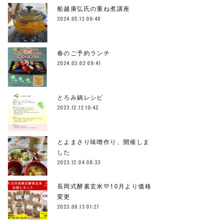
船越康弘氏の重ね煮講座
2024.05.12 06:48
春のご予約ランチ
2024.03.02 09:41
とろみ鍋レシピ
2023.12.12 10:42
とよまさり味噌作り、開催しま
した
2023.12.04 08:33
長岡式酵素玄米💛10月より価格
変更
2023.09.13 01:27