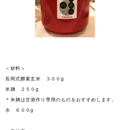
＜材料＞
長岡式酵素玄米 ３００g
米麹 ２５０g
＊米麹は甘酒作り専用のものをおすすめします。
水 ６００g