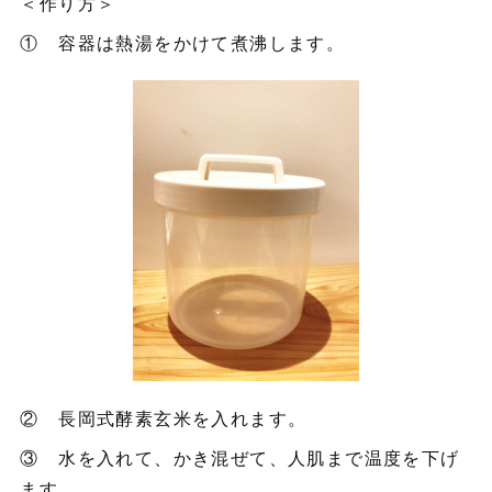
＜作り方＞
① 容器は熱湯をかけて煮沸します。
② 長岡式酵素玄米を入れます。
③ 水を入れて、かき混ぜて、人肌まで温度を下げ
ます。