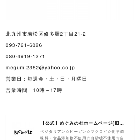
北九州市若松区修多羅2丁目21-2
093-761-6026
080-4919-1271
megumi2352@yahoo.co.jp
営業日：毎週金・土・日・月曜日
営業時間：10時～17時
【公式】めぐみの杜ホームページ(旧自然食工房）
ベジタリアン☆ビーガン☆マクロビ☆化学調
味料・食品添加物不使用☆白砂糖不使用☆自