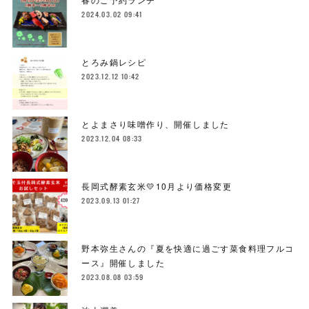
2024.03.02 09:41
とろみ鍋レシピ
2023.12.12 10:42
とよまさり味噌作り、開催しました
2023.12.04 08:33
長岡式酵素玄米💛10月より価格変更
2023.09.13 01:27
野本弥生さんの『夏を快適に過ごす菜食料理フルコ
ース』開催しました
2023.08.08 03:59