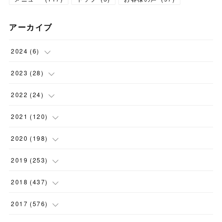
アーカイブ
2024
(
6
)
(
1
)
2023
(
28
)
(
1
)
(
2
)
2022
(
24
)
(
1
)
(
1
)
(
5
)
2021
(
120
)
(
1
)
(
1
)
(
2
)
(
12
)
2020
(
198
)
(
1
)
(
2
)
(
2
)
(
3
)
(
12
)
2019
(
253
)
(
1
)
(
5
)
(
1
)
(
1
)
(
11
)
(
14
)
2018
(
437
)
(
10
)
(
1
)
(
9
)
(
12
)
(
27
)
(
23
)
2017
(
576
)
(
4
)
(
1
)
(
10
)
(
22
)