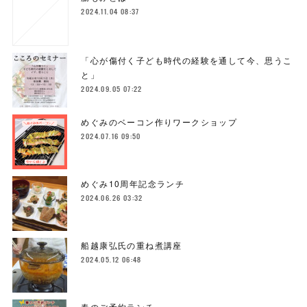
2024.11.04 08:37
「心が傷付く子ども時代の経験を通して今、思うこ
と」
2024.09.05 07:22
めぐみのベーコン作りワークショップ
2024.07.16 09:50
めぐみ10周年記念ランチ
2024.06.26 03:32
船越康弘氏の重ね煮講座
2024.05.12 06:48
春のご予約ランチ