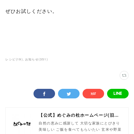
ぜひお試しください。
レシピ
(
19
)
お知らせ
(
351
)
【公式】めぐみの杜ホームページ(旧自然食工房）
自然の恵みに感謝して 大切な家族にとびきり
美味しい ご飯を食べてもらいたい 玄米や野菜