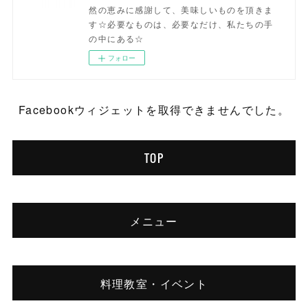
然の恵みに感謝して、美味しいものを頂きま
す☆必要なものは、必要なだけ、私たちの手
の中にある☆
フォロー
Facebookウィジェットを取得できませんでした。
TOP
メニュー
料理教室・イベント