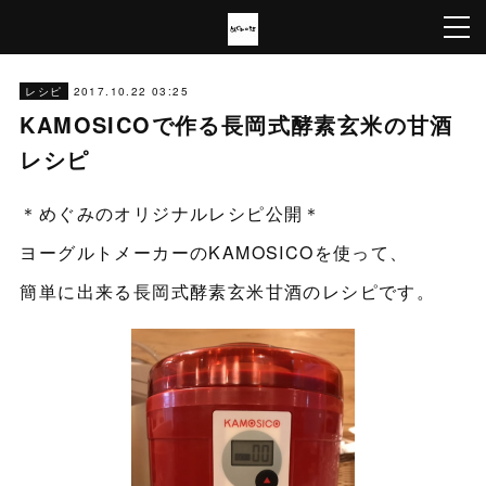
2017.10.22 03:25
レシピ
KAMOSICOで作る長岡式酵素玄米の甘酒
レシピ
＊めぐみのオリジナルレシピ公開＊
ヨーグルトメーカーのKAMOSICOを使って、
簡単に出来る長岡式酵素玄米甘酒のレシピです。