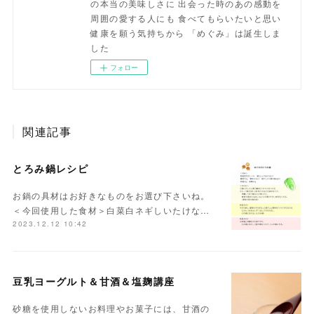
の本当の美味しさに 出会った時のあの感動を
周囲の愛する人にも 食べてもらいたいと思い
健康を願う気持ちから 「めぐみ」は誕生しま
した
フォロー
関連記事
とろみ鍋レシピ
お鍋の具材はお好きなものをお選び下さいね。
＜今回使用した食材＞白菜白ネギしいたけな…
2023.12.12 10:42
豆乳ヨーグルト＆甘酒＆塩麹講座
砂糖を使用しないお料理やお菓子には、甘酒の