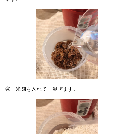
④ 米麹を入れて、混ぜます。