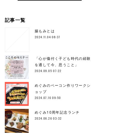
記事一覧
腸もみとは
2024.11.04 08:37
「心が傷付く子ども時代の経験
を通して今、思うこと」
2024.09.05 07:22
めぐみのベーコン作りワークシ
ョップ
2024.07.16 09:50
めぐみ10周年記念ランチ
2024.06.26 03:32