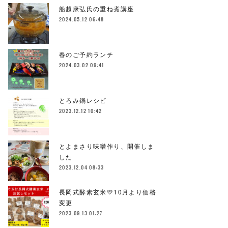
船越康弘氏の重ね煮講座
2024.05.12 06:48
春のご予約ランチ
2024.03.02 09:41
とろみ鍋レシピ
2023.12.12 10:42
とよまさり味噌作り、開催しま
した
2023.12.04 08:33
長岡式酵素玄米💛10月より価格
変更
2023.09.13 01:27