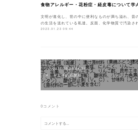
食物アレルギー・花粉症・経皮毒について学
文明が進化し、世の中に便利なものが満ち溢れ、昔
の生活を送れている私達。反面、化学物質で汚染さ
2023.01.23 09:44
2017.10.27 06:51
キムチの添加物
0
コメント