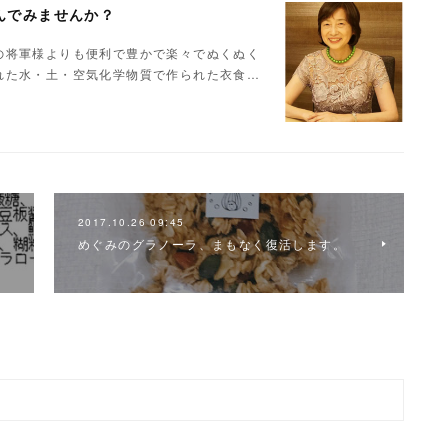
んでみませんか？
の将軍様よりも便利で豊かで楽々でぬくぬく
れた水・土・空気化学物質で作られた衣食…
2017.10.26 09:45
めぐみのグラノーラ、まもなく復活します。