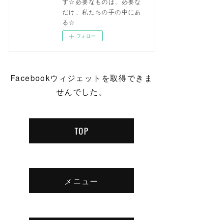
す☆必要なものは、必要な
だけ、私たちの手の中にあ
る☆
フォロー
Facebookウィジェットを取得できま
せんでした。
TOP
メニュー