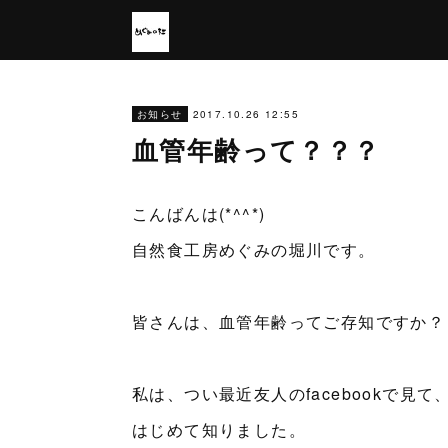
2017.10.26 12:55
お知らせ
血管年齢って？？？
こんばんは(*^^*)
自然食工房めぐみの堀川です。
皆さんは、血管年齢ってご存知ですか？
私は、つい最近友人のfacebookで見て
はじめて知りました。