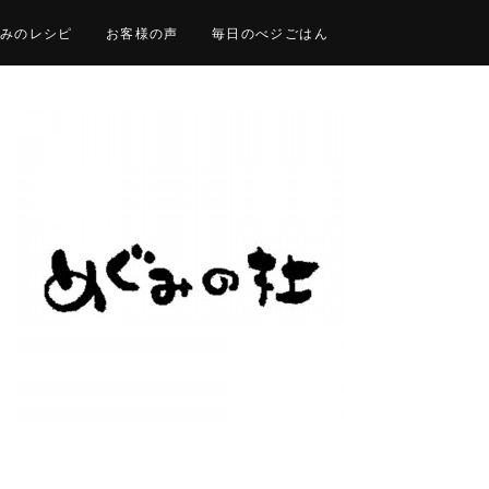
みのレシピ
お客様の声
毎日のべジごはん