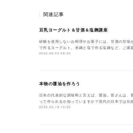
関連記事
豆乳ヨーグルト＆甘酒＆塩麹講座
砂糖を使用しないお料理やお菓子には、甘酒の甘味
で作るヨーグルト。米麹と塩で作る塩麹など、ご家
2023.06.03 08:30
本物の醤油を作ろう
日本の代表的な調味料と言えば、醤油。皆さんは、
って作られるか知っていますか？現代の日本では伝
2023.03.18 10:20