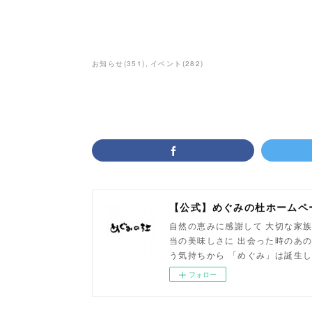
お知らせ
(
351
)
イベント
(
282
)
【公式】めぐみの杜ホームペ
自然の恵みに感謝して 大切な家族
当の美味しさに 出会った時のあの
う気持ちから 「めぐみ」は誕生
フォロー