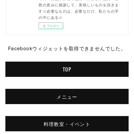
然の恵みに感謝して、美味しいものを頂きま
す☆必要なものは、必要なだけ、私たちの手
の中にある☆
フォロー
Facebookウィジェットを取得できませんでした。
TOP
メニュー
料理教室・イベント