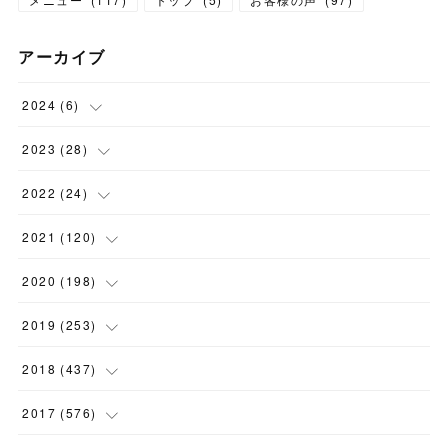
アーカイブ
2024
(
6
)
(
1
)
2023
(
28
)
(
1
)
(
2
)
2022
(
24
)
(
1
)
(
1
)
(
5
)
2021
(
120
)
(
1
)
(
1
)
(
2
)
(
12
)
2020
(
198
)
(
1
)
(
2
)
(
2
)
(
3
)
(
12
)
2019
(
253
)
(
1
)
(
5
)
(
1
)
(
1
)
(
11
)
(
14
)
2018
(
437
)
(
10
)
(
1
)
(
9
)
(
12
)
(
27
)
(
23
)
2017
(
576
)
(
4
)
(
1
)
(
10
)