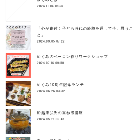
2024.11.04 08:37
「心が傷付く子ども時代の経験を通して今、思うこ
と」
2024.09.05 07:22
めぐみのベーコン作りワークショップ
2024.07.16 09:50
めぐみ10周年記念ランチ
2024.06.26 03:32
船越康弘氏の重ね煮講座
2024.05.12 06:48