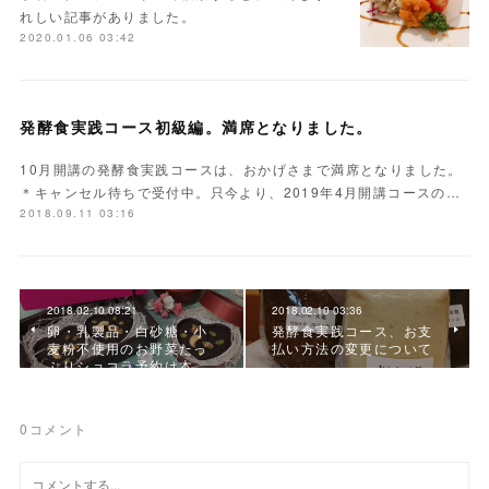
れしい記事がありました。
2020.01.06 03:42
発酵食実践コース初級編。満席となりました。
10月開講の発酵食実践コースは、おかげさまで満席となりました。
＊キャンセル待ちで受付中。只今より、2019年4月開講コースの…
2018.09.11 03:16
2018.02.10 08:21
2018.02.10 03:36
卵・乳製品・白砂糖・小
発酵食実践コース、お支
麦粉不使用のお野菜たっ
払い方法の変更について
ぷりショコラ予約は本…
0
コメント