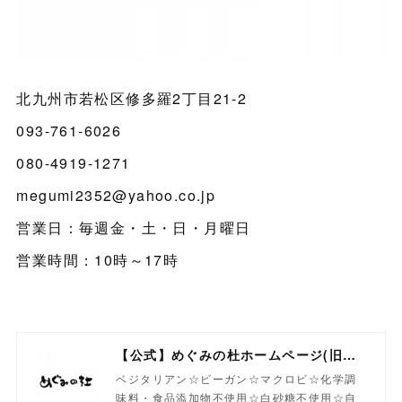
北九州市若松区修多羅2丁目21-2
093-761-6026
080-4919-1271
megumi2352@yahoo.co.jp
営業日：毎週金・土・日・月曜日
営業時間：10時～17時
【公式】めぐみの杜ホームページ(旧自然食工房）
ベジタリアン☆ビーガン☆マクロビ☆化学調
味料・食品添加物不使用☆白砂糖不使用☆自