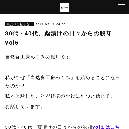
2018.02.10 04:50
薬だけに頼らない生き方
30代・40代、薬漬けの日々からの脱却
vol6
自然食工房めぐみの堀川です。
私がなぜ「自然食工房めぐみ」を始めることになっ
たのか？
私が体験したことが皆様のお役にたつと信じて、
お話しています。
30代・40代、薬漬けの日々からの脱却
vol１はこち