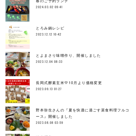
春のご予約ランチ
2024.03.02 09:41
とろみ鍋レシピ
2023.12.12 10:42
とよまさり味噌作り、開催しました
2023.12.04 08:33
長岡式酵素玄米💛10月より価格変更
2023.09.13 01:27
野本弥生さんの『夏を快適に過ごす菜食料理フルコ
ース』開催しました
2023.08.08 03:59