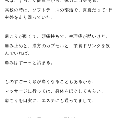
私は、すっごく健康だから、体力に自身ある。
高校の時は、ソフトテニスの部活で、真夏だって1日
中外を走り回っていた。
肩こりが酷くて、頭痛持ちで、生理痛が酷いけど、
痛み止めと、漢方のカプセルと、栄養ドリンクを飲
んでいれば、
痛みはすーっと治まる。
ものすごーく頭が痛くなることもあるから、
マッサージに行っては、身体をほぐしてもらい、
肩こりを口実に、エステにも通ってまして、