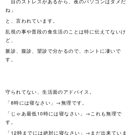
目のストレスがあるから、夜のパソコンはダメだ
ね」
と、言われています。
乱視の事や普段の食生活のことは特に伝えてないけ
ど、
脈診、腹診、望診で分かるので、ホントに凄いで
す。
守られてない、生活面のアドバイス。
「8時には寝なさい」→無理です。
「じゃあ最低10時には寝なさい」→これも無理で
す。
「12時までには絶対に寝なさい」→まだ出来ていま