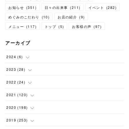
お知らせ
(
351
)
日々の出来事
(
211
)
イベント
(
282
)
めぐみのこだわり
(
10
)
お店の紹介
(
9
)
メニュー
(
117
)
トップ
(
5
)
お客様の声
(
97
)
アーカイブ
2024
(
6
)
(
1
)
2023
(
28
)
(
1
)
(
2
)
2022
(
24
)
(
1
)
(
1
)
(
5
)
2021
(
120
)
(
1
)
(
1
)
(
2
)
(
12
)
2020
(
198
)
(
1
)
(
2
)
(
2
)
(
3
)
(
12
)
2019
(
253
)