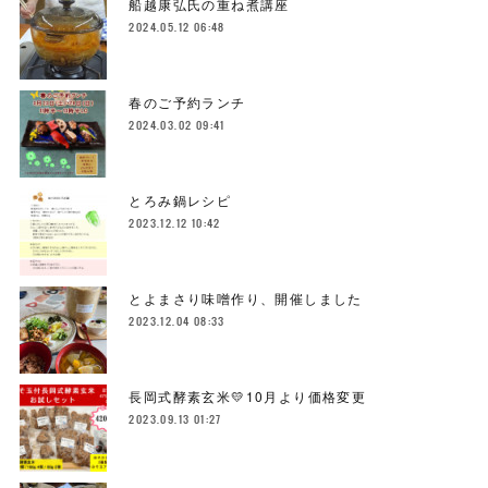
船越康弘氏の重ね煮講座
2024.05.12 06:48
春のご予約ランチ
2024.03.02 09:41
とろみ鍋レシピ
2023.12.12 10:42
とよまさり味噌作り、開催しました
2023.12.04 08:33
長岡式酵素玄米💛10月より価格変更
2023.09.13 01:27