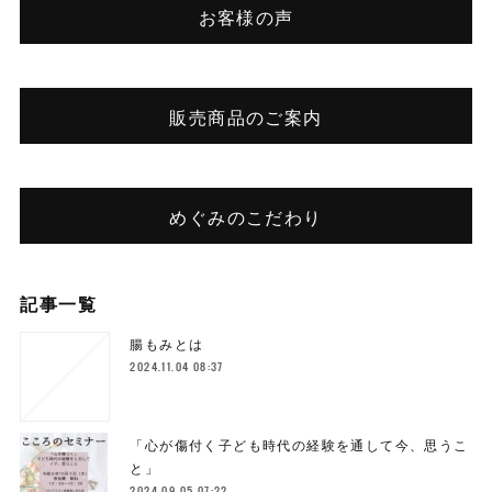
お客様の声
販売商品のご案内
めぐみのこだわり
記事一覧
腸もみとは
2024.11.04 08:37
「心が傷付く子ども時代の経験を通して今、思うこ
と」
2024.09.05 07:22