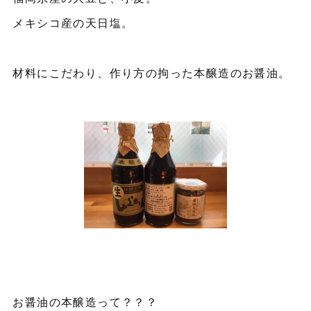
メキシコ産の天日塩。
材料にこだわり、作り方の拘った本醸造のお醤油。
お醤油の本醸造って？？？