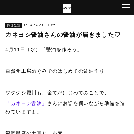
2018.04.09 11:27
料理教室
カネヨシ醤油さんの醤油が届きました♡
4月11日（水）「醤油を作ろう」
自然食工房めぐみでのはじめての醤油作り。
ワタクシ堀川も、全てがはじめてのことで、
「カネヨシ醤油」
さんにお話を伺いながら準備を進
めていますよ。
福岡県産の大豆と、小麦。