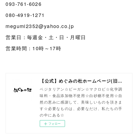
093-761-6026
080-4919-1271
megumi2352@yahoo.co.jp
営業日：毎週金・土・日・月曜日
営業時間：10時～17時
【公式】めぐみの杜ホームページ(旧自然食工房）
ベジタリアン☆ビーガン☆マクロビ☆化学調
味料・食品添加物不使用☆白砂糖不使用☆自
然の恵みに感謝して、美味しいものを頂きま
す☆必要なものは、必要なだけ、私たちの手
の中にある☆
フォロー