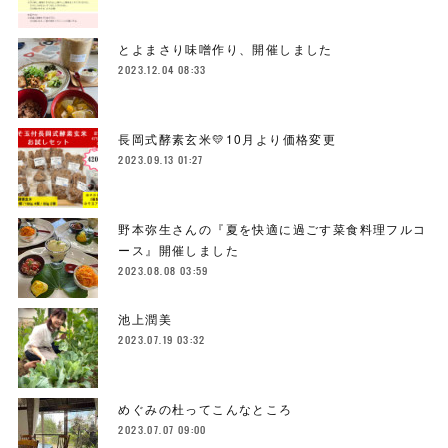
とよまさり味噌作り、開催しました
2023.12.04 08:33
長岡式酵素玄米💛10月より価格変更
2023.09.13 01:27
野本弥生さんの『夏を快適に過ごす菜食料理フルコ
ース』開催しました
2023.08.08 03:59
池上潤美
2023.07.19 03:32
めぐみの杜ってこんなところ
2023.07.07 09:00