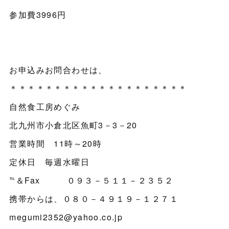
参加費3996円
お申込みお問合わせは、
＊＊＊＊＊＊＊＊＊＊＊＊＊＊＊＊＊＊＊＊
自然食工房めぐみ
北九州市小倉北区魚町3－3－20
営業時間 11時～20時
定休日 毎週水曜日
℡＆Fax ０９３－５１１－２３５２
携帯からは、０８０－４９１９－１２７１
megumi2352@yahoo.co.jp