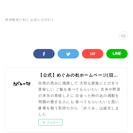
料理教室
(
180
)
お知らせ
(
351
)
【公式】めぐみの杜ホームページ(旧自然食工房）
自然の恵みに感謝して 大切な家族にとびきり
美味しい ご飯を食べてもらいたい 玄米や野菜
の本当の美味しさに 出会った時のあの感動を
周囲の愛する人にも 食べてもらいたいと思い
健康を願う気持ちから 「めぐみ」は誕生しま
した
フォロー