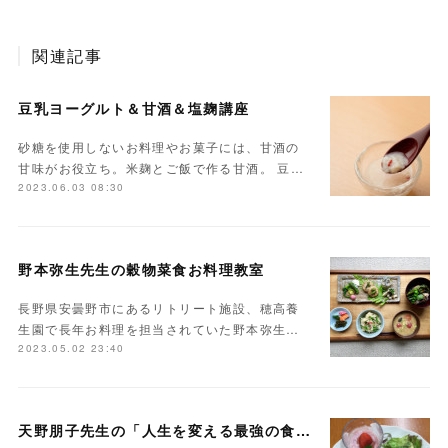
関連記事
豆乳ヨーグルト＆甘酒＆塩麹講座
砂糖を使用しないお料理やお菓子には、甘酒の
甘味がお役立ち。米麹とご飯で作る甘酒。 豆…
2023.06.03 08:30
野本弥生先生の穀物菜食お料理教室
長野県安曇野市にあるリトリート施設、穂高養
生園で長年お料理を担当されていた野本弥生…
2023.05.02 23:40
天野朋子先生の「人生を変える最強の食事」