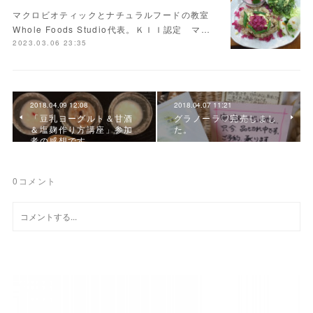
マクロビオティックとナチュラルフードの教室
Whole Foods Studio代表。ＫＩＩ認定 マ…
2023.03.06 23:35
2018.04.09 12:08
2018.04.07 11:21
「豆乳ヨーグルト＆甘酒
グラノーラ♡完売しまし
＆塩麹作り方講座」参加
た。
者の感想です。
0
コメント