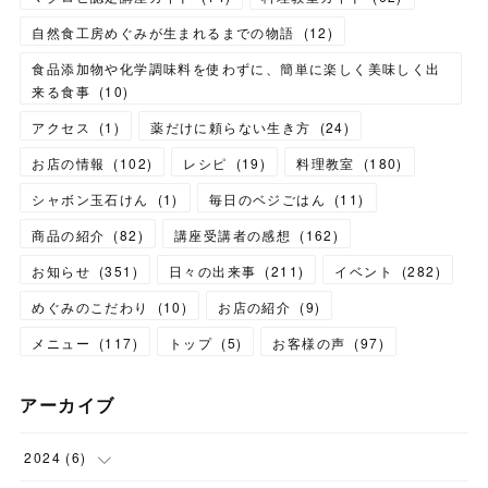
自然食工房めぐみが生まれるまでの物語
(
12
)
食品添加物や化学調味料を使わずに、簡単に楽しく美味しく出
来る食事
(
10
)
アクセス
(
1
)
薬だけに頼らない生き方
(
24
)
お店の情報
(
102
)
レシピ
(
19
)
料理教室
(
180
)
シャボン玉石けん
(
1
)
毎日のベジごはん
(
11
)
商品の紹介
(
82
)
講座受講者の感想
(
162
)
お知らせ
(
351
)
日々の出来事
(
211
)
イベント
(
282
)
めぐみのこだわり
(
10
)
お店の紹介
(
9
)
メニュー
(
117
)
トップ
(
5
)
お客様の声
(
97
)
アーカイブ
2024
(
6
)