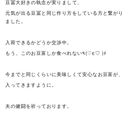
豆冨大好きの執念が実りまして、
元気が出る豆冨と同じ作り方をしている方と繋がり
ました。
入荷できるかどうか交渉中。
もう、このお豆富しか食べれない٩(♡ε♡ )۶
今までと同じくらいに美味しくて安心なお豆富が、
入ってきますように。
夫の健闘を祈っております。