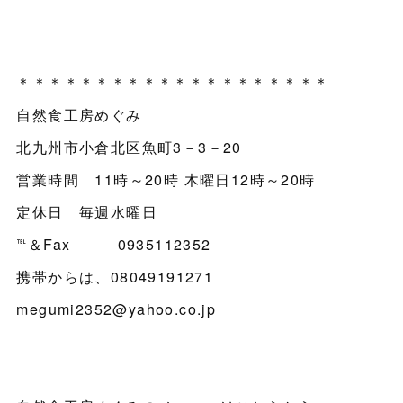
＊＊＊＊＊＊＊＊＊＊＊＊＊＊＊＊＊＊＊＊
自然食工房めぐみ
北九州市小倉北区魚町3－3－20
営業時間 11時～20時 木曜日12時～20時
定休日 毎週水曜日
℡＆Fax 0935112352
携帯からは、08049191271
megumi2352@yahoo.co.jp