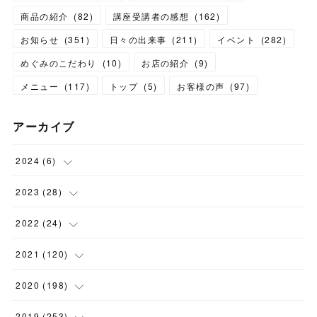
商品の紹介
(
82
)
講座受講者の感想
(
162
)
お知らせ
(
351
)
日々の出来事
(
211
)
イベント
(
282
)
めぐみのこだわり
(
10
)
お店の紹介
(
9
)
メニュー
(
117
)
トップ
(
5
)
お客様の声
(
97
)
アーカイブ
2024
(
6
)
(
1
)
2023
(
28
)
(
1
)
(
2
)
2022
(
24
)
(
1
)
(
1
)
(
5
)
2021
(
120
)
(
1
)
(
1
)
(
2
)
(
12
)
2020
(
198
)
(
1
)
(
2
)
(
2
)
(
3
)
(
12
)
2019
(
253
)