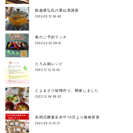
船越康弘氏の重ね煮講座
2024.05.12 06:48
春のご予約ランチ
2024.03.02 09:41
とろみ鍋レシピ
2023.12.12 10:42
とよまさり味噌作り、開催しました
2023.12.04 08:33
長岡式酵素玄米💛10月より価格変更
2023.09.13 01:27