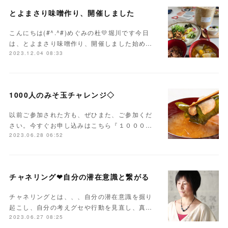
とよまさり味噌作り、開催しました
こんにちは(#^.^#)めぐみの杜💛堀川です今日
は、とよまさり味噌作り、開催しました始め…
2023.12.04 08:33
1000人のみそ玉チャレンジ◇
以前ご参加された方も、ぜひまた、ご参加くだ
さい。今すぐお申し込みはこちら『１０００…
2023.06.28 06:52
チャネリング❤自分の潜在意識と繋がる
チャネリングとは、、、自分の潜在意識を掘り
起こし、自分の考えグセや行動を見直し、真…
2023.06.27 08:25