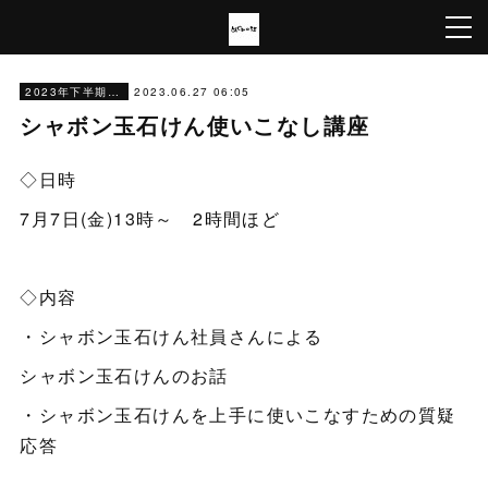
2023.06.27 06:05
2023年下半期イベント&料理教室
シャボン玉石けん使いこなし講座
◇日時
7月7日(金)13時～ 2時間ほど
◇内容
・シャボン玉石けん社員さんによる
シャボン玉石けんのお話
・シャボン玉石けんを上手に使いこなすための質疑
応答