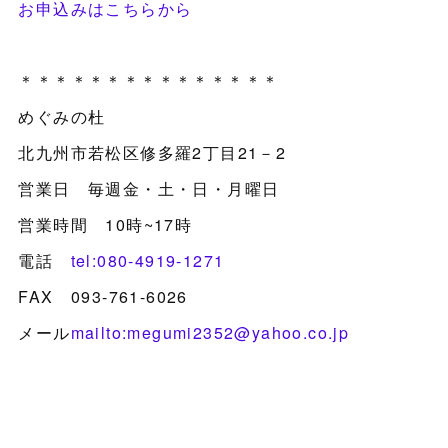
お申込みはこちらから
＊＊＊＊＊＊＊＊＊＊＊＊＊＊＊
めぐみの杜
北九州市若松区修多羅2丁目21－2
営業日 毎週金・土・日・月曜日
営業時間 10時~17時
電話
tel:080-4919-1271
FAX 093-761-6026
メール
mailto:megumi2352@yahoo.co.jp