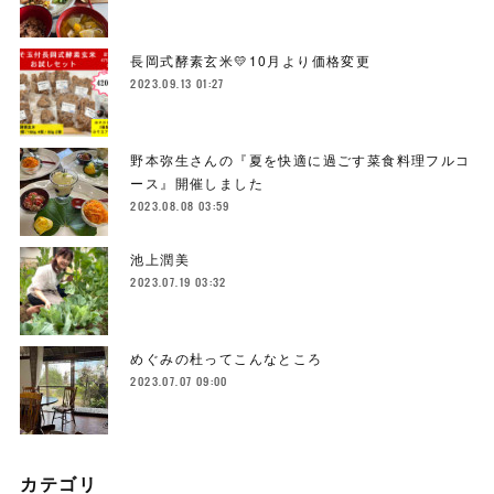
長岡式酵素玄米💛10月より価格変更
2023.09.13 01:27
野本弥生さんの『夏を快適に過ごす菜食料理フルコ
ース』開催しました
2023.08.08 03:59
池上潤美
2023.07.19 03:32
めぐみの杜ってこんなところ
2023.07.07 09:00
カテゴリ