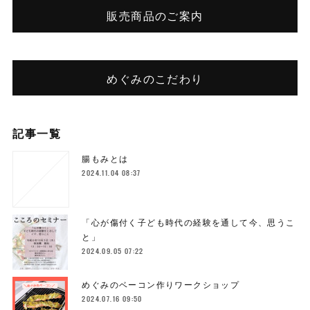
販売商品のご案内
めぐみのこだわり
記事一覧
腸もみとは
2024.11.04 08:37
「心が傷付く子ども時代の経験を通して今、思うこ
と」
2024.09.05 07:22
めぐみのベーコン作りワークショップ
2024.07.16 09:50