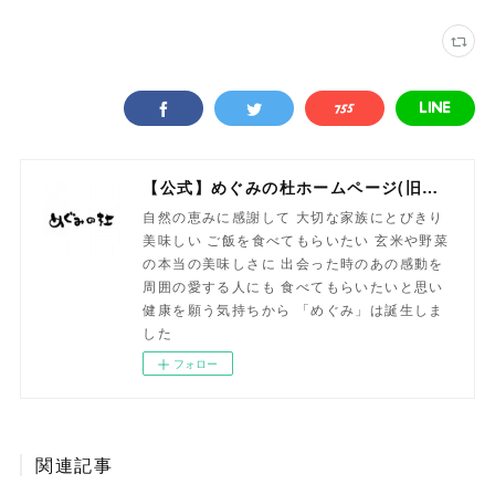
【公式】めぐみの杜ホームページ(旧自然食工房）
自然の恵みに感謝して 大切な家族にとびきり
美味しい ご飯を食べてもらいたい 玄米や野菜
の本当の美味しさに 出会った時のあの感動を
周囲の愛する人にも 食べてもらいたいと思い
健康を願う気持ちから 「めぐみ」は誕生しま
した
フォロー
関連記事