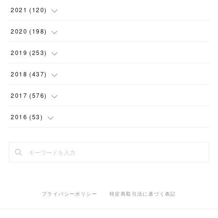
(
1
)
(
1
)
(
5
)
2021
(
120
)
(
1
)
(
1
)
(
2
)
(
12
)
2020
(
198
)
(
1
)
(
2
)
(
2
)
(
3
)
(
12
)
2019
(
253
)
(
1
)
(
5
)
(
1
)
(
1
)
(
11
)
(
14
)
2018
(
437
)
(
10
)
(
1
)
(
9
)
(
12
)
(
27
)
(
23
)
2017
(
576
)
(
4
)
(
1
)
(
10
)
(
22
)
(
22
)
(
24
)
(
44
)
2016
(
53
)
(
1
)
(
4
)
(
15
)
(
14
)
(
33
)
(
35
)
(
45
)
(
33
)
(
2
)
(
3
)
(
19
)
(
17
)
(
32
)
(
14
)
(
44
)
(
20
)
(
1
)
(
13
)
(
14
)
(
20
)
(
30
)
(
35
)
(
4
)
(
14
)
プライバシーポリシー
特定商取引法に基づく表記
(
15
)
(
20
)
(
33
)
(
37
)
(
5
)
(
36
)
(
19
)
(
45
)