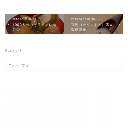
2023.06.28 06:52
2023.06.03 08:30
1000人のみそ玉チャレン
豆乳ヨーグルト＆甘酒＆
ジ◇
塩麹講座
0
コメント