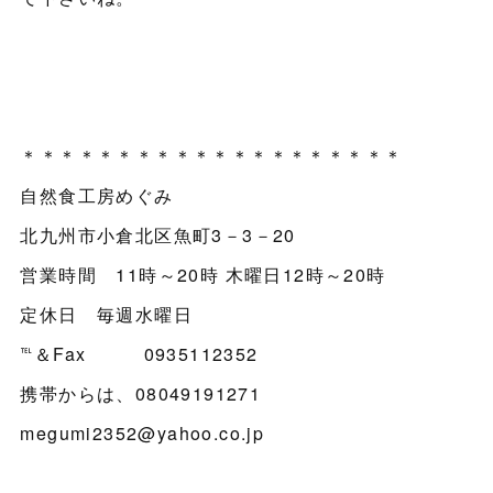
＊＊＊＊＊＊＊＊＊＊＊＊＊＊＊＊＊＊＊＊
自然食工房めぐみ
北九州市小倉北区魚町3－3－20
営業時間 11時～20時 木曜日12時～20時
定休日 毎週水曜日
℡＆Fax 0935112352
携帯からは、08049191271
megumi2352@yahoo.co.jp