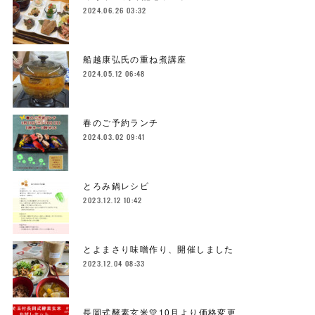
2024.06.26 03:32
船越康弘氏の重ね煮講座
2024.05.12 06:48
春のご予約ランチ
2024.03.02 09:41
とろみ鍋レシピ
2023.12.12 10:42
とよまさり味噌作り、開催しました
2023.12.04 08:33
長岡式酵素玄米💛10月より価格変更