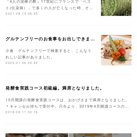
『4人の泥棒の酢』17世紀にフランスで「ペス
ト(伝染病）」で多くの人が亡くなった時、そ…
2021.08.13 06:35
グルテンフリーのお食事をお出しできます。
小倉 グルテンフリーで検索すると、こんなう
れしい記事がありました。
2020.01.06 03:42
発酵食実践コース初級編。満席となりました。
10月開講の発酵食実践コースは、おかげさまで満席となりました。
＊キャンセル待ちで受付中。只今より、2019年4月開講コースの…
2018.09.11 03:16