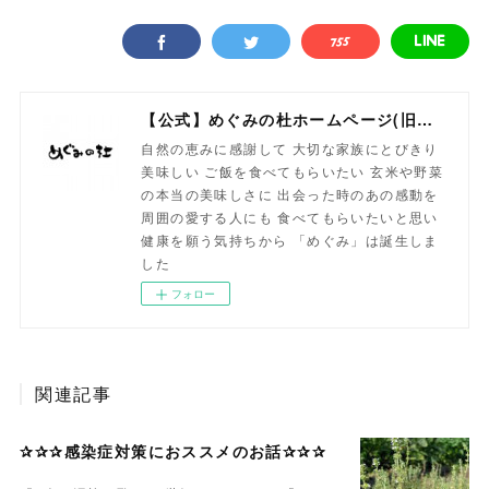
【公式】めぐみの杜ホームページ(旧自然食工房）
自然の恵みに感謝して 大切な家族にとびきり
美味しい ご飯を食べてもらいたい 玄米や野菜
の本当の美味しさに 出会った時のあの感動を
周囲の愛する人にも 食べてもらいたいと思い
健康を願う気持ちから 「めぐみ」は誕生しま
した
フォロー
関連記事
✰✰✰感染症対策におススメのお話✰✰✰