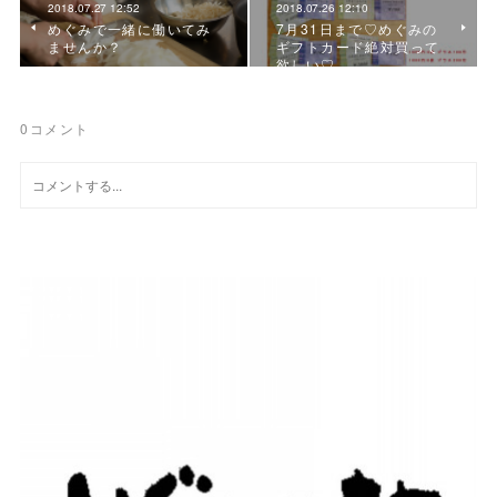
2018.07.27 12:52
2018.07.26 12:10
めぐみで一緒に働いてみ
7月31日まで♡めぐみの
ませんか？
ギフトカード絶対買って
欲しい♡
0
コメント