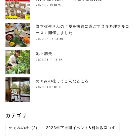
2023.09.13 01:27
野本弥生さんの『夏を快適に過ごす菜食料理フルコ
ース』開催しました
2023.08.08 03:59
池上潤美
2023.07.19 03:32
めぐみの杜ってこんなところ
2023.07.07 09:00
カテゴリ
めぐみの杜
(
2
)
2023年下半期イベント&料理教室
(
4
)