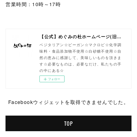
営業時間：10時～17時
【公式】めぐみの杜ホームページ(旧自然食工房）
ベジタリアン☆ビーガン☆マクロビ☆化学調
味料・食品添加物不使用☆白砂糖不使用☆自
然の恵みに感謝して、美味しいものを頂きま
す☆必要なものは、必要なだけ、私たちの手
の中にある☆
フォロー
Facebookウィジェットを取得できませんでした。
TOP