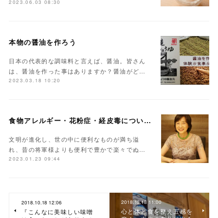
2023.06.03 08:30
本物の醤油を作ろう
日本の代表的な調味料と言えば、醤油。皆さん
は、醤油を作った事はありますか？醤油がど…
2023.03.18 10:20
食物アレルギー・花粉症・経皮毒について学んでみませんか？
文明が進化し、世の中に便利なものが満ち溢
れ、昔の将軍様よりも便利で豊かで楽々でぬ…
2023.01.23 09:44
2018.10.18 11:00
2018.10.18 12:06
心と体と食を整え五感を
『こんなに美味しい味噌