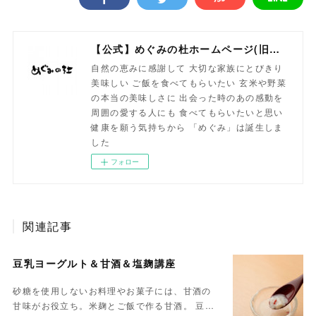
【公式】めぐみの杜ホームページ(旧自然食工房）
自然の恵みに感謝して 大切な家族にとびきり
美味しい ご飯を食べてもらいたい 玄米や野菜
の本当の美味しさに 出会った時のあの感動を
周囲の愛する人にも 食べてもらいたいと思い
健康を願う気持ちから 「めぐみ」は誕生しま
した
フォロー
関連記事
豆乳ヨーグルト＆甘酒＆塩麹講座
砂糖を使用しないお料理やお菓子には、甘酒の
甘味がお役立ち。米麹とご飯で作る甘酒。 豆…