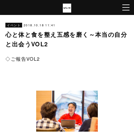
2018.10.18 11:41
イベント
心と体と食を整え五感を磨く～本当の自分
と出会うVOL2
◇ご報告VOL2