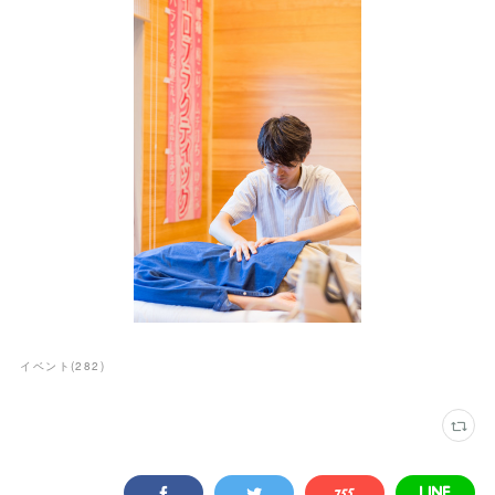
イベント
(
282
)