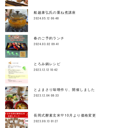
船越康弘氏の重ね煮講座
2024.05.12 06:48
春のご予約ランチ
2024.03.02 09:41
とろみ鍋レシピ
2023.12.12 10:42
とよまさり味噌作り、開催しました
2023.12.04 08:33
長岡式酵素玄米💛10月より価格変更
2023.09.13 01:27