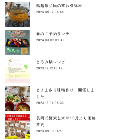
船越康弘氏の重ね煮講座
2024.05.12 06:48
春のご予約ランチ
2024.03.02 09:41
とろみ鍋レシピ
2023.12.12 10:42
とよまさり味噌作り、開催しま
した
2023.12.04 08:33
長岡式酵素玄米💛10月より価格
変更
2023.09.13 01:27