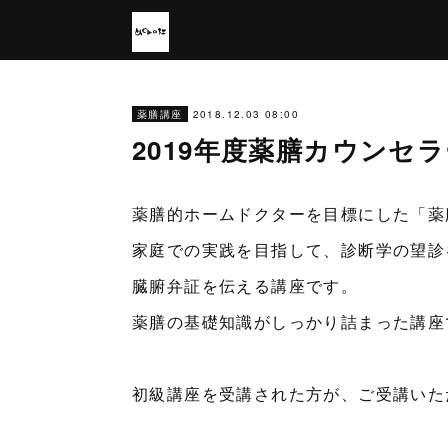
2018.12.03 08:00
薬膳講座
2019年度薬膳カウンセ
薬膳的ホームドクターを目標にした「薬
家庭での実践を目指して、診断学の望診
臓腑弁証を伝える講座です。
薬膳の基礎知識がしっかり詰まった講座
初級講座を受講された方が、ご受講いた