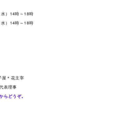
水）14時～18時
水）14時～18時
子屋＊花主宰
表理事
からどうぞ。