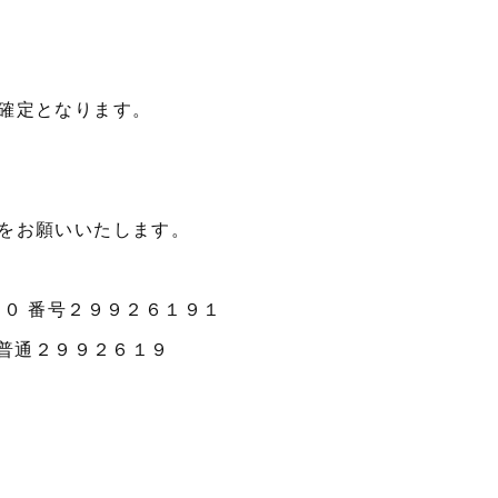
確定となります。
をお願いいたします。
０ 番号２９９２６１９１
 普通２９９２６１９