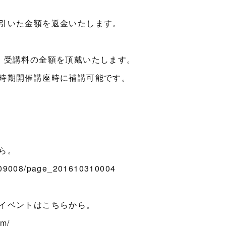
引いた金額を返金いたします。
・受講料の全額を頂戴いたします。
時期開催講座時に補講可能です。
ら。
709008/page_201610310004
イベントはこちらから。
om/