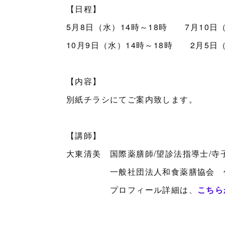
【日程】
5月8日（水）14時～18時 7月10日（
10月9日（水）14時～18時 2月5日（
【内容】
別紙チラシにてご案内致します。
【講師】
大東清美 国際薬膳師/望診法指導士/寺
一般社団法人和食薬膳協会 代
プロフィール詳細は、
こちら