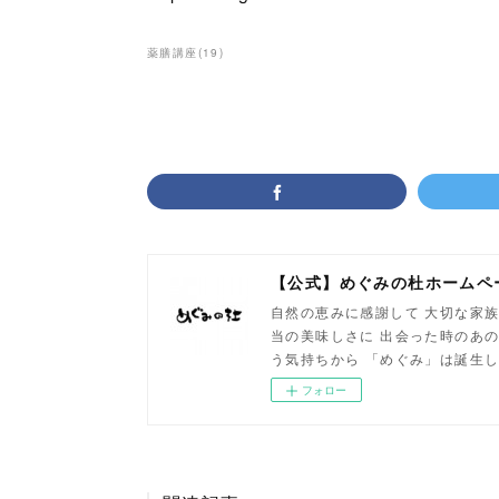
薬膳講座
(
19
)
【公式】めぐみの杜ホームペ
自然の恵みに感謝して 大切な家族
当の美味しさに 出会った時のあの
う気持ちから 「めぐみ」は誕生
フォロー