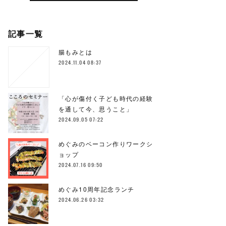
記事一覧
腸もみとは
2024.11.04 08:37
「心が傷付く子ども時代の経験
を通して今、思うこと」
2024.09.05 07:22
めぐみのベーコン作りワークシ
ョップ
2024.07.16 09:50
めぐみ10周年記念ランチ
2024.06.26 03:32