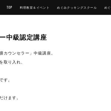
TOP
料理教室＆イベント
めぐみクッキングスクール
めぐ
ラー中級認定講座
膳カウンセラー」中級講座。
を取り入れ、
です。
だけます。