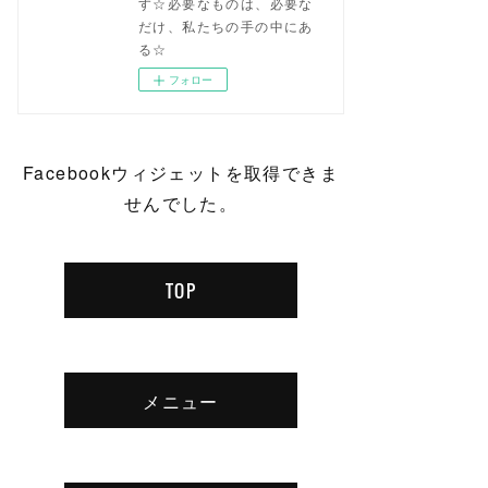
す☆必要なものは、必要な
だけ、私たちの手の中にあ
る☆
フォロー
Facebookウィジェットを取得できま
せんでした。
TOP
メニュー