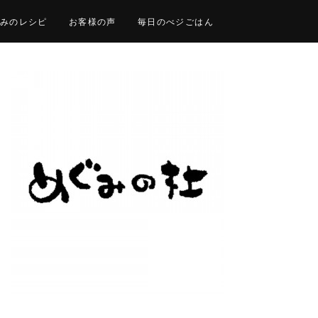
みのレシピ
お客様の声
毎日のべジごはん