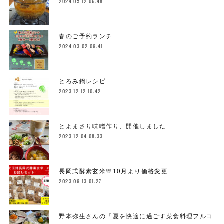
2024.05.12 06:48
春のご予約ランチ
2024.03.02 09:41
とろみ鍋レシピ
2023.12.12 10:42
とよまさり味噌作り、開催しました
2023.12.04 08:33
長岡式酵素玄米💛10月より価格変更
2023.09.13 01:27
野本弥生さんの『夏を快適に過ごす菜食料理フルコ