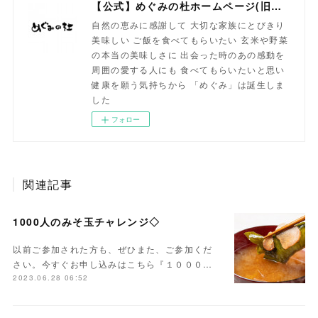
【公式】めぐみの杜ホームページ(旧自然食工房）
自然の恵みに感謝して 大切な家族にとびきり
美味しい ご飯を食べてもらいたい 玄米や野菜
の本当の美味しさに 出会った時のあの感動を
周囲の愛する人にも 食べてもらいたいと思い
健康を願う気持ちから 「めぐみ」は誕生しま
した
フォロー
関連記事
1000人のみそ玉チャレンジ◇
以前ご参加された方も、ぜひまた、ご参加くだ
さい。今すぐお申し込みはこちら『１０００…
2023.06.28 06:52