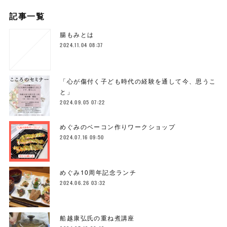
記事一覧
腸もみとは
2024.11.04 08:37
「心が傷付く子ども時代の経験を通して今、思うこ
と」
2024.09.05 07:22
めぐみのベーコン作りワークショップ
2024.07.16 09:50
めぐみ10周年記念ランチ
2024.06.26 03:32
船越康弘氏の重ね煮講座