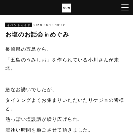
2019.06.18 13:02
イベントガイド
お塩のお話会㏌めぐみ
長崎県の五島から、
「五島のうみしお」を作られている小川さんが来
北。
急なお誘いでしたが、
タイミングよくお集まりいただいたリケジョの皆様
と、
熱っぽい塩談議が繰り広げられ、
濃ゆい時間を過ごさせて頂きました。