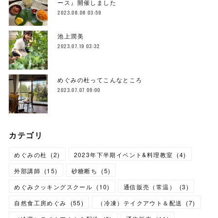
ース』開催しました
2023.08.08 03:59
池上潤美
2023.07.19 03:32
めぐみの杜ってこんなところ
2023.07.07 09:00
カテゴリ
めぐみの杜
(
2
)
2023年下半期イベント&料理教室
(
4
)
外部講師
(
15
)
砂糖断ち
(
5
)
めぐみクッキングスクール
(
10
)
通信販売（常温）
(
3
)
自然食工房めぐみ
(
55
)
（冷凍）テイクアウト＆配送
(
7
)