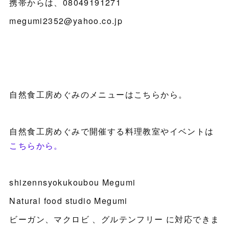
携帯からは、08049191271
megumi2352@yahoo.co.jp
自然食工房めぐみのメニューはこちらから。
自然食工房めぐみで開催する料理教室やイベントは
こちらから。
shizennsyokukoubou Megumi
Natural food studio Megumi
ビーガン、マクロビ 、グルテンフリー に対応できま