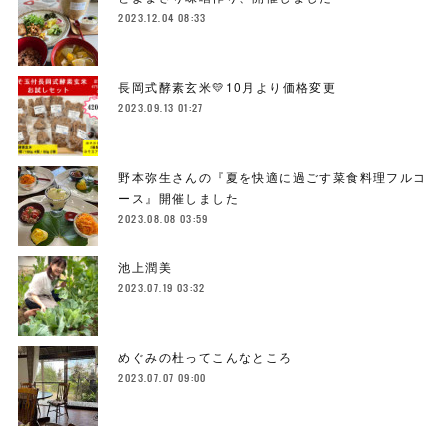
2023.12.04 08:33
長岡式酵素玄米💛10月より価格変更
2023.09.13 01:27
野本弥生さんの『夏を快適に過ごす菜食料理フルコ
ース』開催しました
2023.08.08 03:59
池上潤美
2023.07.19 03:32
めぐみの杜ってこんなところ
2023.07.07 09:00