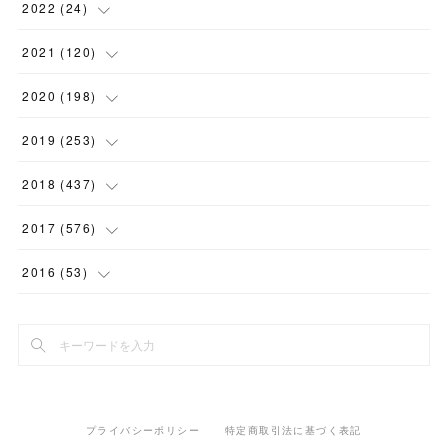
(
1
)
(
2
)
2022
(
24
)
(
1
)
(
1
)
(
5
)
2021
(
120
)
(
1
)
(
1
)
(
2
)
(
12
)
2020
(
198
)
(
1
)
(
2
)
(
2
)
(
3
)
(
12
)
2019
(
253
)
(
1
)
(
5
)
(
1
)
(
1
)
(
11
)
(
14
)
2018
(
437
)
(
10
)
(
1
)
(
9
)
(
12
)
(
27
)
(
23
)
2017
(
576
)
(
4
)
(
1
)
(
10
)
(
22
)
(
22
)
(
24
)
(
44
)
2016
(
53
)
(
1
)
(
4
)
(
15
)
(
14
)
(
33
)
(
35
)
(
45
)
(
33
)
(
2
)
(
3
)
(
19
)
(
17
)
(
32
)
(
14
)
(
44
)
(
20
)
(
1
)
(
13
)
(
14
)
(
20
)
(
30
)
(
35
)
(
4
)
(
14
)
プライバシーポリシー
特定商取引法に基づく表記
(
15
)
(
20
)
(
33
)
(
37
)