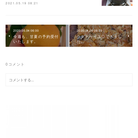
2021.05.19 08:21
2020.05.04 06:00
2020.04.26 06:39
今週も、甘夏の予約受付
ラタトゥイユ♡できまし
いたします。
た。
0
コメント