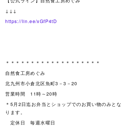
【公式ライン】自然食工房めぐみ
↓↓↓
https://lin.ee/xGfP4tD
＊＊＊＊＊＊＊＊＊＊＊＊＊＊＊＊＊＊＊
自然食工房めぐみ
北九州市小倉北区魚町3－3－20
営業時間 11時～20時
＊5月2日迄お弁当とショップでのお買い物のみとな
ります。
定休日 毎週水曜日