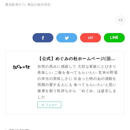
通信販売
(
11
)
商品の紹介
(
82
)
【公式】めぐみの杜ホームページ(旧自然食工房）
自然の恵みに感謝して 大切な家族にとびきり
美味しい ご飯を食べてもらいたい 玄米や野菜
の本当の美味しさに 出会った時のあの感動を
周囲の愛する人にも 食べてもらいたいと思い
健康を願う気持ちから 「めぐみ」は誕生しま
した
フォロー