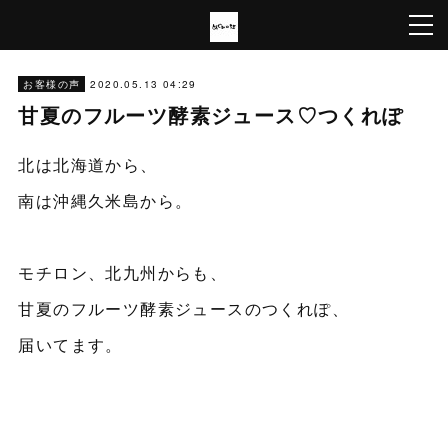
2020.05.13 04:29
お客様の声
甘夏のフルーツ酵素ジュース♡つくれぽ
北は北海道から、
南は沖縄久米島から。
モチロン、北九州からも、
甘夏のフルーツ酵素ジュースのつくれぽ、
届いてます。