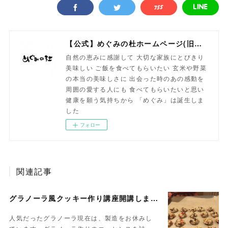
【公式】めぐみの杜ホームページ(旧自然食工房）
自然の恵みに感謝して 大切な家族にとびきり
美味しい ご飯を食べてもらいたい 玄米や野菜
の本当の美味しさに 出会った時のあの感動を
周囲の愛する人にも 食べてもらいたいと思い
健康を願う気持ちから 「めぐみ」は誕生しま
した
フォロー
関連記事
グラノーラ風クッキー作り講座開講しました
人気だったグラノーラ現在は、製造をお休みし