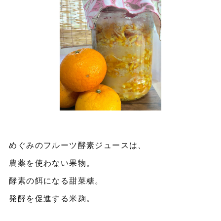
めぐみのフルーツ酵素ジュースは、
農薬を使わない果物。
酵素の餌になる甜菜糖。
発酵を促進する米麹。