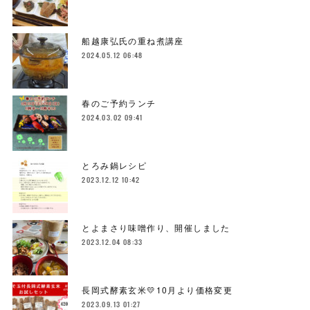
船越康弘氏の重ね煮講座
2024.05.12 06:48
春のご予約ランチ
2024.03.02 09:41
とろみ鍋レシピ
2023.12.12 10:42
とよまさり味噌作り、開催しました
2023.12.04 08:33
長岡式酵素玄米💛10月より価格変更
2023.09.13 01:27