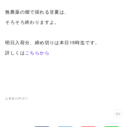
無農薬の畑で採れる甘夏は、
そろそろ終わりますよ。
明日入荷分、締め切りは本日15時迄です。
詳しくは
こちらから
お客様の声
(
97
)