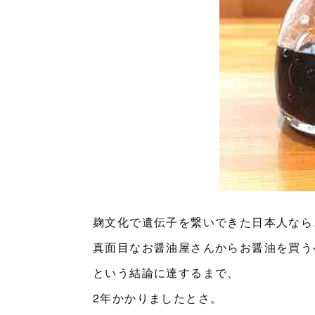
麹文化で遺伝子を繋いできた日本人なら
真面目なお醤油屋さんからお醤油を買う
という結論に達するまで、
2年かかりましたとさ。