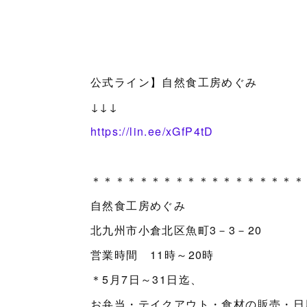
公式ライン】自然食工房めぐみ
↓↓↓
https://lin.ee/xGfP4tD
＊＊＊＊＊＊＊＊＊＊＊＊＊＊＊＊＊＊
自然食工房めぐみ
北九州市小倉北区魚町3－3－20
営業時間 11時～20時
＊5月7日～31日迄、
お弁当・テイクアウト・食材の販売・日