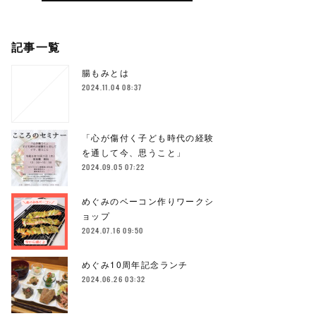
記事一覧
腸もみとは
2024.11.04 08:37
「心が傷付く子ども時代の経験
を通して今、思うこと」
2024.09.05 07:22
めぐみのベーコン作りワークシ
ョップ
2024.07.16 09:50
めぐみ10周年記念ランチ
2024.06.26 03:32