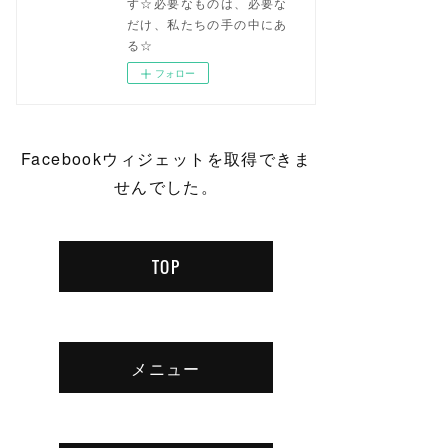
す☆必要なものは、必要な
だけ、私たちの手の中にあ
る☆
フォロー
Facebookウィジェットを取得できま
せんでした。
TOP
メニュー