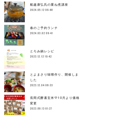
船越康弘氏の重ね煮講座
2024.05.12 06:48
春のご予約ランチ
2024.03.02 09:41
とろみ鍋レシピ
2023.12.12 10:42
とよまさり味噌作り、開催しま
した
2023.12.04 08:33
長岡式酵素玄米💛10月より価格
変更
2023.09.13 01:27