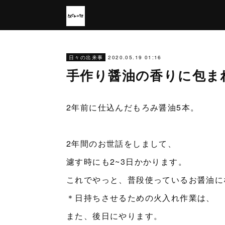
2020.05.19 01:16
日々の出来事
手作り醤油の香りに包ま
2年前に仕込んだもろみ醤油5本。
2年間のお世話をしまして、
濾す時にも2~3日かかります。
これでやっと、普段使っているお醤油に
＊日持ちさせるための火入れ作業は、
また、後日にやります。