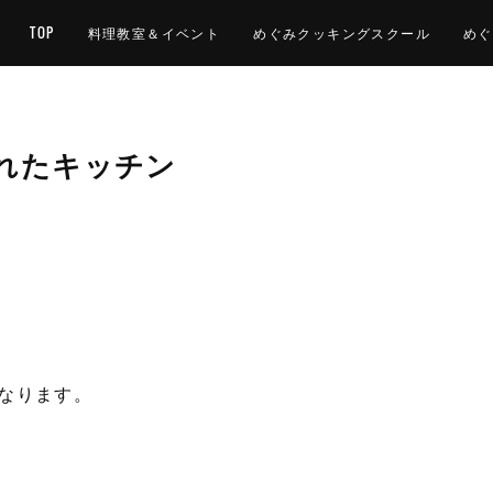
TOP
料理教室＆イベント
めぐみクッキングスクール
めぐ
れたキッチン
なります。