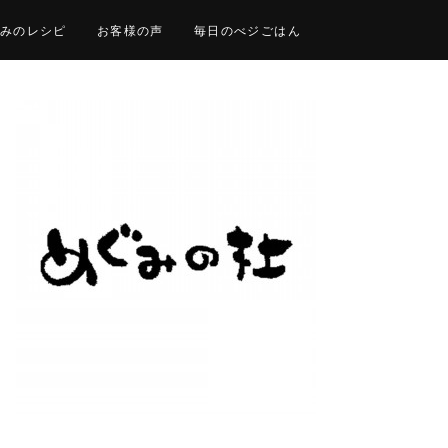
みのレシピ
お客様の声
毎日のべジごはん