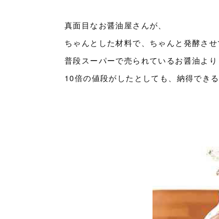
真面目なお醤油屋さんが、
ちゃんとした材料で、ちゃんと発酵させ
普段スーパーで売られているお醤油より
10倍の値段がしたとしても、納得でき