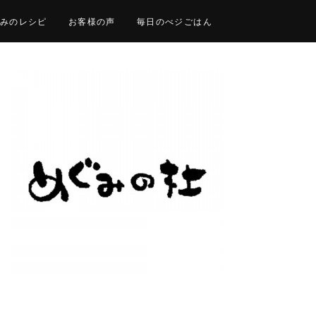
みのレシピ
お客様の声
毎日のべジごはん