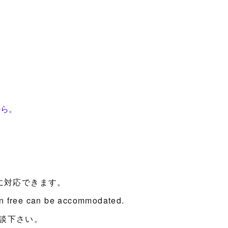
から。
に対応できます。
en free can be accommodated.
談下さい。