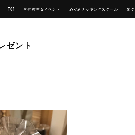
TOP
料理教室＆イベント
めぐみクッキングスクール
めぐ
レゼント