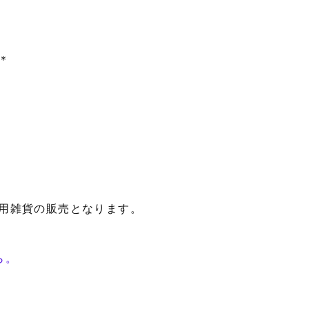
＊
用雑貨の販売となります。
ら。