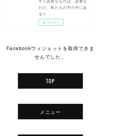
す☆必要なものは、必要な
だけ、私たちの手の中にあ
る☆
フォロー
Facebookウィジェットを取得できま
せんでした。
TOP
メニュー