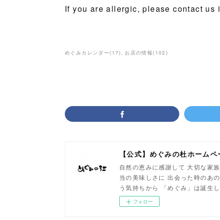
If you are allergic, please contact us
めぐみカレンダー
(
17
)
お店の情報
(
102
)
【公式】めぐみの杜ホームペ
自然の恵みに感謝して 大切な家族
当の美味しさに 出会った時のあの
う気持ちから 「めぐみ」は誕生
フォロー