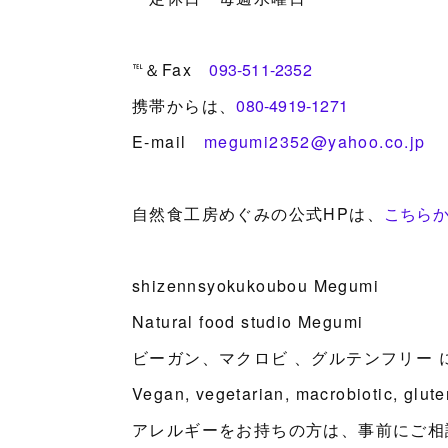
℡＆Fax
093-511-2352
携帯からは、
080-4919-1271
E-mail
megumi2352@yahoo.co.jp
自然食工房めぐみの公式HPは、
こちら
shizennsyokukoubou Megumi
Natural food studio Megumi
ビーガン、マクロビ 、グルテンフリー 
Vegan, vegetarian, macrobiotic, glut
アレルギーをお持ちの方は、事前にご相