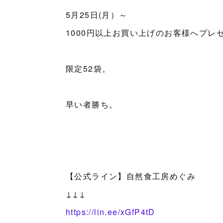
5月25日(月）～
1000円以上お買い上げのお客様へプレ
限定52袋。
早い者勝ち。
【公式ライン】自然食工房めぐみ
↓↓↓
https://lin.ee/xGfP4tD