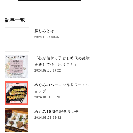
記事一覧
腸もみとは
2024.11.04 08:37
「心が傷付く子ども時代の経験
を通して今、思うこと」
2024.09.05 07:22
めぐみのベーコン作りワークシ
ョップ
2024.07.16 09:50
めぐみ10周年記念ランチ
2024.06.26 03:32