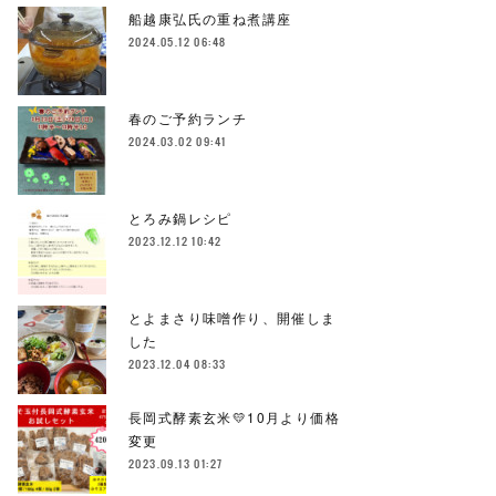
船越康弘氏の重ね煮講座
2024.05.12 06:48
春のご予約ランチ
2024.03.02 09:41
とろみ鍋レシピ
2023.12.12 10:42
とよまさり味噌作り、開催しま
した
2023.12.04 08:33
長岡式酵素玄米💛10月より価格
変更
2023.09.13 01:27