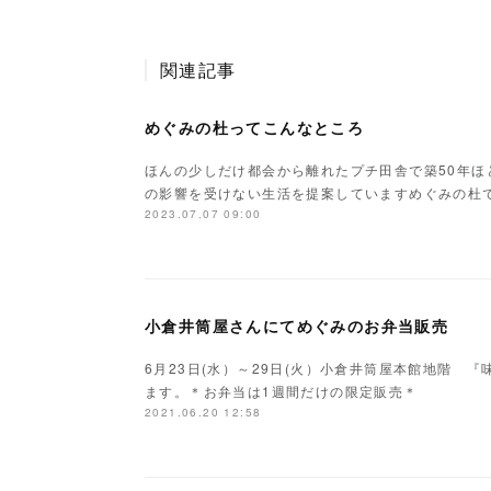
関連記事
めぐみの杜ってこんなところ
ほんの少しだけ都会から離れたプチ田舎で築50年
の影響を受けない生活を提案していますめぐみの杜
2023.07.07 09:00
小倉井筒屋さんにてめぐみのお弁当販売
6月23日(水）～29日(火）小倉井筒屋本館地階 
ます。＊お弁当は1週間だけの限定販売＊
2021.06.20 12:58