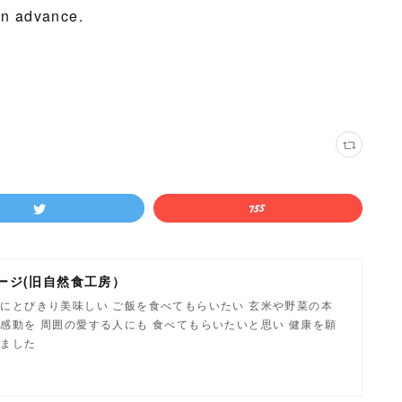
 in advance.
ージ(旧自然食工房）
にとびきり美味しい ご飯を食べてもらいたい 玄米や野菜の本
感動を 周囲の愛する人にも 食べてもらいたいと思い 健康を願
しました