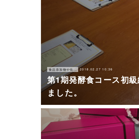
2018.02.27 10:36
食品添加物や化学調味料を使わずに、簡単に楽しく美味しく出来る食事
第1期発酵食コース初級
ました。