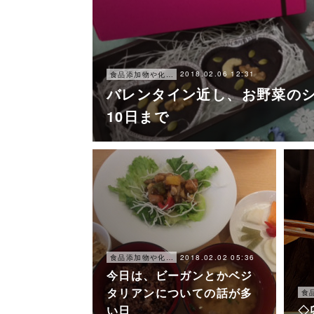
2018.02.06 12:31
食品添加物や化学調味料を使わずに、簡単に楽しく美味しく出来る食事
バレンタイン近し、お野菜の
10日まで
2018.02.02 05:36
食品添加物や化学調味料を使わずに、簡単に楽しく美味しく出来る食事
今日は、ビーガンとかベジ
タリアンについての話が多
い日
◇