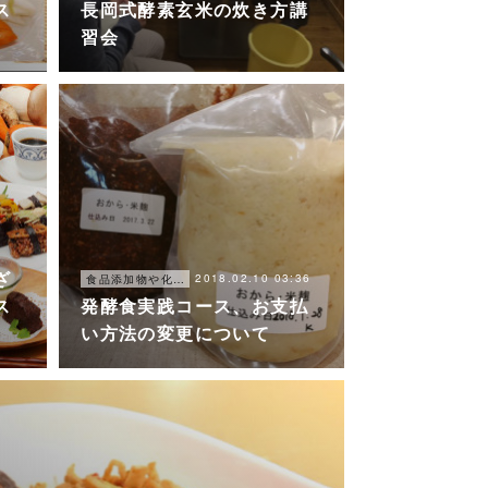
ス
長岡式酵素玄米の炊き方講
習会
0
ざ
2018.02.10 03:36
食品添加物や化学調味料を使わずに、簡単に楽しく美味しく出来る食事
ス
発酵食実践コース、お支払
い方法の変更について