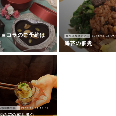
ショコラのご予約は
2018.02.02 09:
食品添加物や化学調味料を使わずに、簡単に楽しく美味しく出来る食事
海苔の佃煮
2018.02.01 10:34
食品添加物や化学調味料を使わずに、簡単に楽しく美味しく出来る食事
卯の花の煎り煮◇