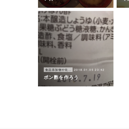
2018.01.05 23:42
食品添加物や化学調味料を使わずに、簡単に楽しく美味しく出来る食事
ポン酢を作ろう