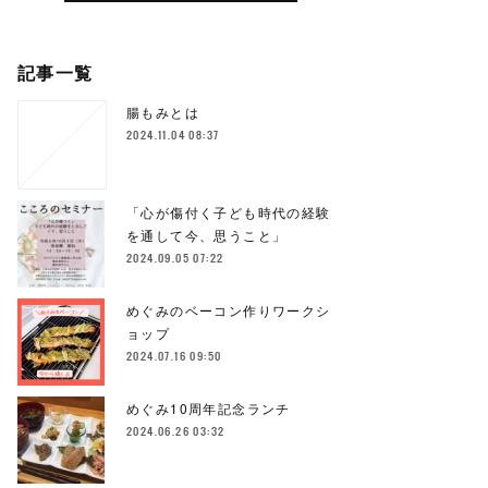
記事一覧
腸もみとは
2024.11.04 08:37
「心が傷付く子ども時代の経験
を通して今、思うこと」
2024.09.05 07:22
めぐみのベーコン作りワークシ
ョップ
2024.07.16 09:50
めぐみ10周年記念ランチ
2024.06.26 03:32