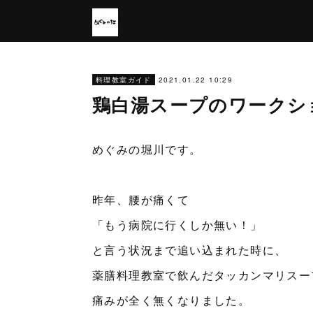
2021.01.22 10:29
料理教室ガイド
鶏白湯スープのワークシ
めぐみの堀川です。
昨年、腰が痛くて
「もう病院に行くしか無い！」
と言う状況まで追い込まれた時に、
薬膳料理教室で飲んだタッカンマリスー
痛みが全く無くなりました。