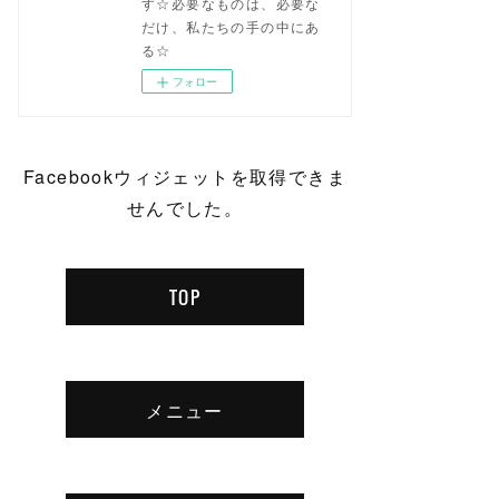
す☆必要なものは、必要な
だけ、私たちの手の中にあ
る☆
フォロー
Facebookウィジェットを取得できま
せんでした。
TOP
メニュー