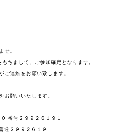
ませ。
をもちまして、ご参加確定となります。
がご連絡をお願い致します。
をお願いいたします。
０ 番号２９９２６１９１
 普通２９９２６１９