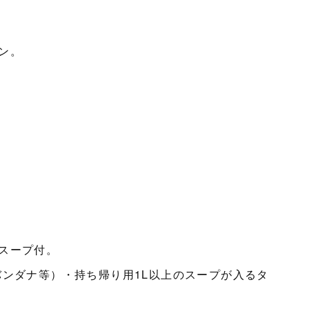
ン。
スープ付。
バンダナ等）・持ち帰り用1L以上のスープが入るタ