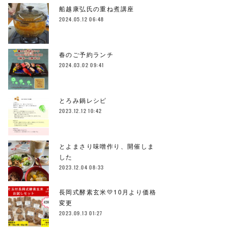
船越康弘氏の重ね煮講座
2024.05.12 06:48
春のご予約ランチ
2024.03.02 09:41
とろみ鍋レシピ
2023.12.12 10:42
とよまさり味噌作り、開催しま
した
2023.12.04 08:33
長岡式酵素玄米💛10月より価格
変更
2023.09.13 01:27