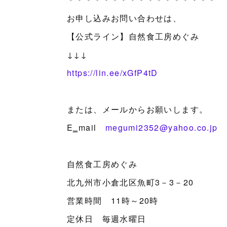
お申し込みお問い合わせは、
【公式ライン】自然食工房めぐみ
↓↓↓
https://lin.ee/xGfP4tD
または、メールからお願いします。
E‗mail
megumi2352@yahoo.co.jp
自然食工房めぐみ
北九州市小倉北区魚町3－3－20
営業時間 11時～20時
定休日 毎週水曜日