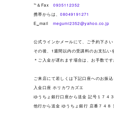
℡＆Fax
0935112352
携帯からは、
08049191271
E‗mail
megumi2352@yahoo.co.jp
公式ラインかメールにて、ご予約下さい
その後、1週間以内の受講料のお支払い
＊ご入金が遅れます場合は、お手数です
ご来店にて若しくは下記口座へのお振込
入金口座 ホリカワカズエ
ゆうちょ銀行口座から送金 記号１７４３
他行から送金 ゆうちょ銀行 店番７４８