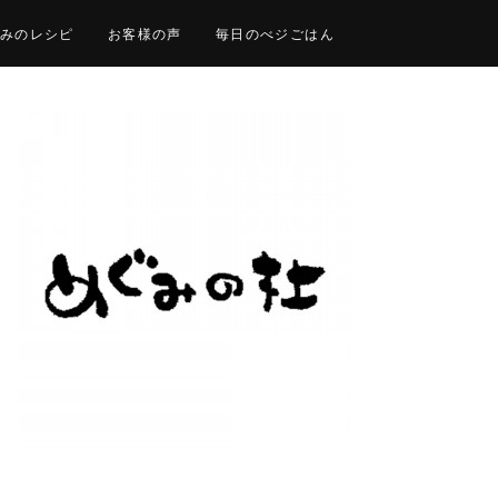
みのレシピ
お客様の声
毎日のべジごはん