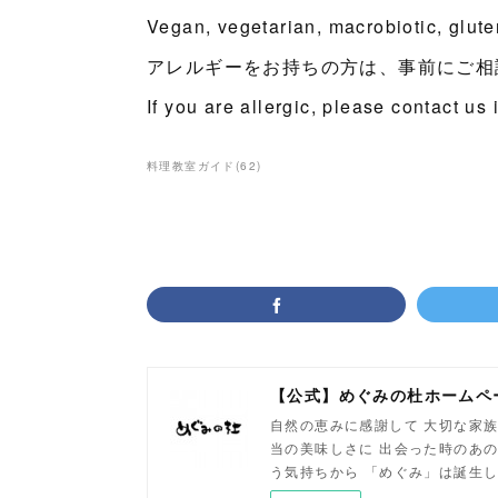
Vegan, vegetarian, macrobiotic, glut
アレルギーをお持ちの方は、事前にご相
If you are allergic, please contact us
料理教室ガイド
(
62
)
【公式】めぐみの杜ホームペ
自然の恵みに感謝して 大切な家族
当の美味しさに 出会った時のあの
う気持ちから 「めぐみ」は誕生