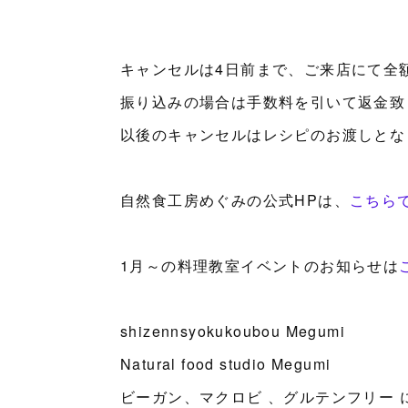
キャンセルは4日前まで、ご来店にて全
振り込みの場合は手数料を引いて返金致
以後のキャンセルはレシピのお渡しとな
自然食工房めぐみの公式HPは、
こちら
1月～の料理教室イベントのお知らせは
shizennsyokukoubou Megumi
Natural food studio Megumi
ビーガン、マクロビ 、グルテンフリー 