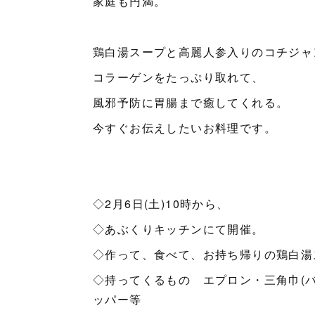
家庭も円満。
鶏白湯スープと高麗人参入りのコチジャ
コラーゲンをたっぷり取れて、
風邪予防に胃腸まで癒してくれる。
今すぐお伝えしたいお料理です。
◇2月6日(土)10時から、
◇あぶくりキッチンにて開催。
◇作って、食べて、お持ち帰りの鶏白湯
◇持ってくるもの エプロン・三角巾(
ッパー等