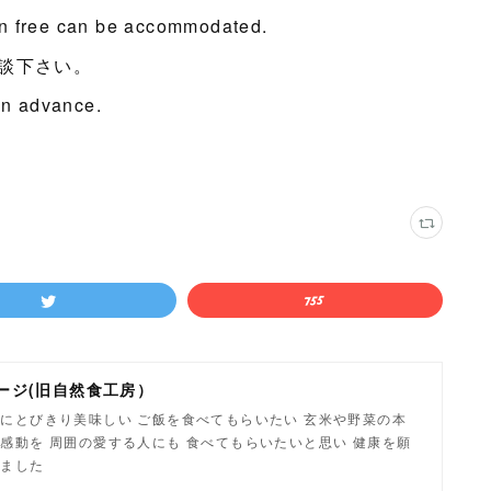
en free can be accommodated.
談下さい。
 in advance.
ージ(旧自然食工房）
にとびきり美味しい ご飯を食べてもらいたい 玄米や野菜の本
感動を 周囲の愛する人にも 食べてもらいたいと思い 健康を願
しました