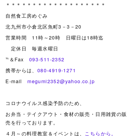
＊＊＊＊＊＊＊＊＊＊＊＊＊＊＊＊＊＊＊
自然食工房めぐみ
北九州市小倉北区魚町3－3－20
営業時間 11時～20時 日曜日は18時迄
定休日 毎週水曜日
℡＆Fax
093-511-2352
携帯からは、
080-4919-1271
E-mail
megumi2352@yahoo.co.jp
コロナウイルス感染予防のため、
お弁当・テイクアウト・食材の販売・日用雑貨の販
売を行っております。
４月～の料理教室＆イベントは、
こちらから。