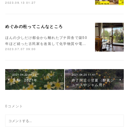
2023.09.13 01:27
めぐみの杜ってこんなところ
ほんの少しだけ都会から離れたプチ田舎で築50
年ほど経った古民家を改装して化学物質や電…
2023.07.07 09:00
2021.04.22 11:22
2021.04.20 11:41
土用 2021年
終了間近☆甘夏（酵素ジ
ュースやジャム用）
0
コメント