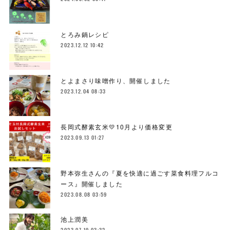
とろみ鍋レシピ
2023.12.12 10:42
とよまさり味噌作り、開催しました
2023.12.04 08:33
長岡式酵素玄米💛10月より価格変更
2023.09.13 01:27
野本弥生さんの『夏を快適に過ごす菜食料理フルコ
ース』開催しました
2023.08.08 03:59
池上潤美
2023.07.19 03:32