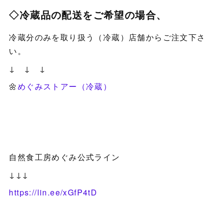
◇冷蔵品の配送をご希望の場合、
冷蔵分のみを取り扱う（冷蔵）店舗からご注文下さ
い。
↓ ↓ ↓
🌼
めぐみストアー（冷蔵）
自然食工房めぐみ公式ライン
↓↓↓
https://lin.ee/xGfP4tD