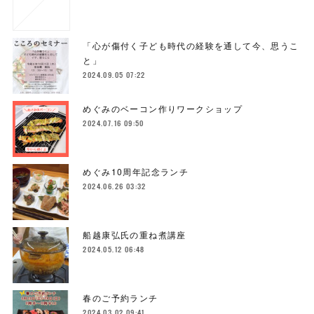
「心が傷付く子ども時代の経験を通して今、思うこ
と」
2024.09.05 07:22
めぐみのベーコン作りワークショップ
2024.07.16 09:50
めぐみ10周年記念ランチ
2024.06.26 03:32
船越康弘氏の重ね煮講座
2024.05.12 06:48
春のご予約ランチ
2024.03.02 09:41