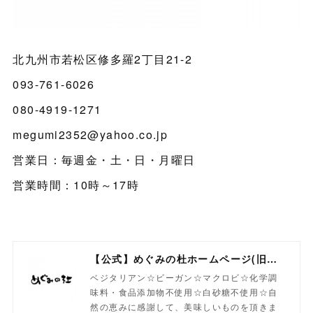
北九州市若松区修多羅2丁目21-2
093-761-6026
080-4919-1271
megumi2352@yahoo.co.jp
営業日：毎週金・土・日・月曜日
営業時間：10時～17時
【公式】めぐみの杜ホームページ(旧自然食工房）
ベジタリアン☆ビーガン☆マクロビ☆化学調
味料・食品添加物不使用☆白砂糖不使用☆自
然の恵みに感謝して、美味しいものを頂きま