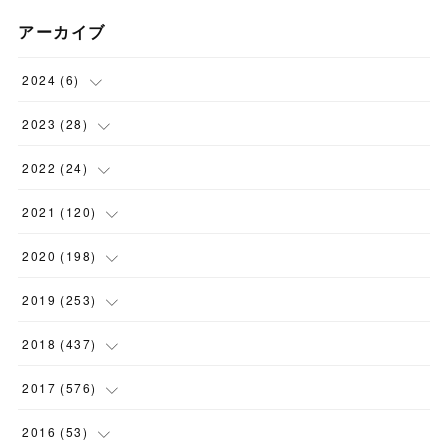
アーカイブ
2024
(
6
)
(
1
)
2023
(
28
)
(
1
)
(
2
)
2022
(
24
)
(
1
)
(
1
)
(
5
)
2021
(
120
)
(
1
)
(
1
)
(
2
)
(
12
)
2020
(
198
)
(
1
)
(
2
)
(
2
)
(
3
)
(
12
)
2019
(
253
)
(
1
)
(
5
)
(
1
)
(
1
)
(
11
)
(
14
)
2018
(
437
)
(
10
)
(
1
)
(
9
)
(
12
)
(
27
)
(
23
)
2017
(
576
)
(
4
)
(
1
)
(
10
)
(
22
)
(
22
)
(
24
)
(
44
)
2016
(
53
)