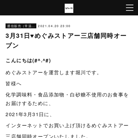
2021.04.20 23:00
通信販売（常温）
3月31日♥めぐみストアー三店舗同時オー
プン
こんにちは(#^.^#)
めぐみストアーを運営します堀川です。
皆様へ
化学調味料・食品添加物・白砂糖不使用のお食事を
お届けするために、
2021年3月31日に、
インターネットでお買い上げ頂けるめぐみストアー
三店舗同時オープンいたしました。