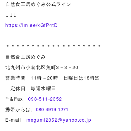
自然食工房めぐみ公式ライン
↓↓↓
https://lin.ee/xGfP4tD
＊＊＊＊＊＊＊＊＊＊＊＊＊＊＊＊＊＊＊
自然食工房めぐみ
北九州市小倉北区魚町3－3－20
営業時間 11時～20時 日曜日は18時迄
定休日 毎週水曜日
℡＆Fax
093-511-2352
携帯からは、
080-4919-1271
E-mail
megumi2352@yahoo.co.jp