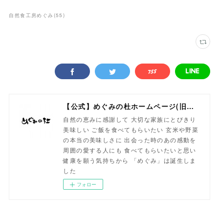
自然食工房めぐみ
(
55
)
【公式】めぐみの杜ホームページ(旧自然食工房）
自然の恵みに感謝して 大切な家族にとびきり
美味しい ご飯を食べてもらいたい 玄米や野菜
の本当の美味しさに 出会った時のあの感動を
周囲の愛する人にも 食べてもらいたいと思い
健康を願う気持ちから 「めぐみ」は誕生しま
した
フォロー