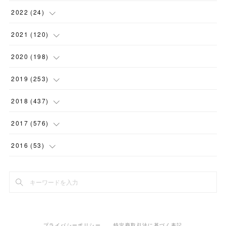
(
1
)
(
2
)
2022
(
24
)
(
1
)
(
1
)
(
5
)
2021
(
120
)
(
1
)
(
1
)
(
2
)
(
12
)
2020
(
198
)
(
1
)
(
2
)
(
2
)
(
3
)
(
12
)
2019
(
253
)
(
1
)
(
5
)
(
1
)
(
1
)
(
11
)
(
14
)
2018
(
437
)
(
10
)
(
1
)
(
9
)
(
12
)
(
27
)
(
23
)
2017
(
576
)
(
4
)
(
1
)
(
10
)
(
22
)
(
22
)
(
24
)
(
44
)
2016
(
53
)
(
1
)
(
4
)
(
15
)
(
14
)
(
33
)
(
35
)
(
45
)
(
33
)
(
2
)
(
3
)
(
19
)
(
17
)
(
32
)
(
14
)
(
44
)
(
20
)
(
1
)
(
13
)
(
14
)
(
20
)
(
30
)
(
35
)
(
4
)
(
14
)
プライバシーポリシー
特定商取引法に基づく表記