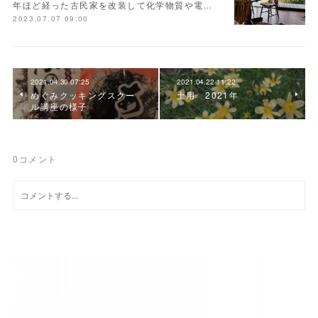
年ほど経った古民家を改装して化学物質や電…
2023.07.07 09:00
2021.04.30 07:25
2021.04.22 11:22
めぐみクッキングスクー
土用 2021年
ル講座の様子
0
コメント