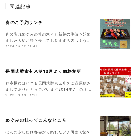
関連記事
春のご予約ランチ
春の訪れめぐみの杜の木々も新芽の準備を始め
ました大変お待たせしております店内もよう…
2024.03.02 09:41
長岡式酵素玄米💛10月より価格変更
お客様にはいつも長岡式酵素玄米をご贔屓頂き
ましてありがとうございます2014年7月のオ…
2023.09.13 01:27
めぐみの杜ってこんなところ
ほんの少しだけ都会から離れたプチ田舎で築50