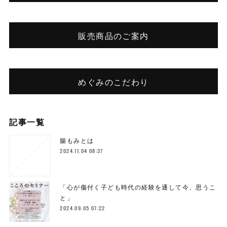
販売商品のご案内
めぐみのこだわり
記事一覧
腸もみとは
2024.11.04 08:37
「心が傷付く子ども時代の経験を通して今、思うこ
と」
2024.09.05 07:22