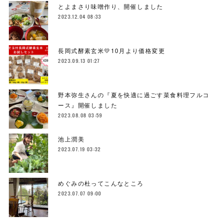
とよまさり味噌作り、開催しました
2023.12.04 08:33
長岡式酵素玄米💛10月より価格変更
2023.09.13 01:27
野本弥生さんの『夏を快適に過ごす菜食料理フルコ
ース』開催しました
2023.08.08 03:59
池上潤美
2023.07.19 03:32
めぐみの杜ってこんなところ
2023.07.07 09:00