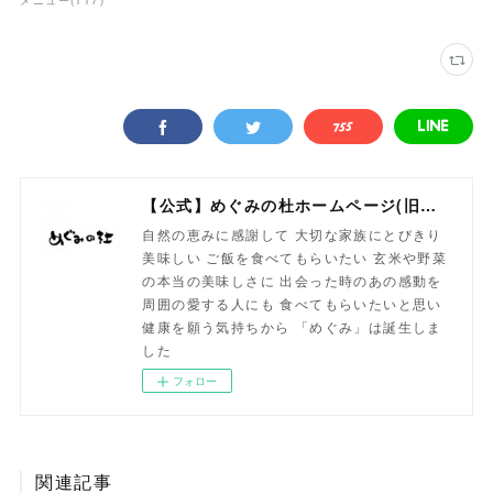
メニュー
(
117
)
【公式】めぐみの杜ホームページ(旧自然食工房）
自然の恵みに感謝して 大切な家族にとびきり
美味しい ご飯を食べてもらいたい 玄米や野菜
の本当の美味しさに 出会った時のあの感動を
周囲の愛する人にも 食べてもらいたいと思い
健康を願う気持ちから 「めぐみ」は誕生しま
した
フォロー
関連記事