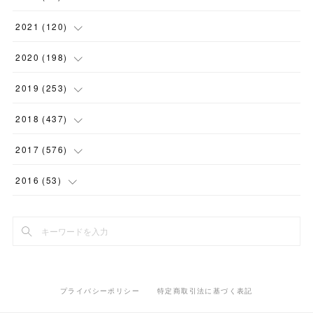
(
1
)
(
1
)
(
5
)
2021
(
120
)
(
1
)
(
1
)
(
2
)
(
12
)
2020
(
198
)
(
1
)
(
2
)
(
2
)
(
3
)
(
12
)
2019
(
253
)
(
1
)
(
5
)
(
1
)
(
1
)
(
11
)
(
14
)
2018
(
437
)
(
10
)
(
1
)
(
9
)
(
12
)
(
27
)
(
23
)
2017
(
576
)
(
4
)
(
1
)
(
10
)
(
22
)
(
22
)
(
24
)
(
44
)
2016
(
53
)
(
1
)
(
4
)
(
15
)
(
14
)
(
33
)
(
35
)
(
45
)
(
33
)
(
2
)
(
3
)
(
19
)
(
17
)
(
32
)
(
14
)
(
44
)
(
20
)
(
1
)
(
13
)
(
14
)
(
20
)
(
30
)
(
35
)
(
4
)
(
14
)
プライバシーポリシー
特定商取引法に基づく表記
(
15
)
(
20
)
(
33
)
(
37
)