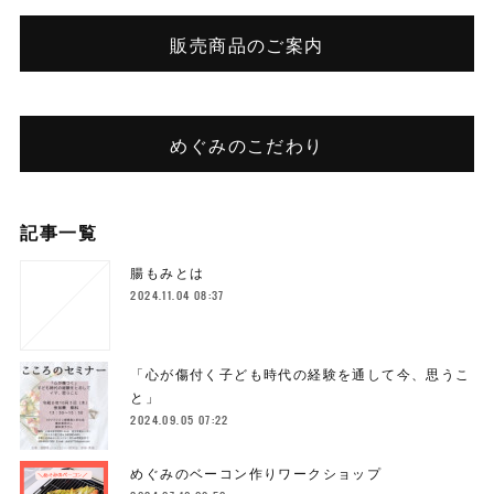
販売商品のご案内
めぐみのこだわり
記事一覧
腸もみとは
2024.11.04 08:37
「心が傷付く子ども時代の経験を通して今、思うこ
と」
2024.09.05 07:22
めぐみのベーコン作りワークショップ