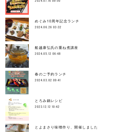
2024.07.16 09:50
めぐみ10周年記念ランチ
2024.06.26 03:32
船越康弘氏の重ね煮講座
2024.05.12 06:48
春のご予約ランチ
2024.03.02 09:41
とろみ鍋レシピ
2023.12.12 10:42
とよまさり味噌作り、開催しました