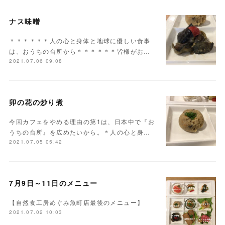
ナス味噌
＊＊＊＊＊＊人の心と身体と地球に優しい食事
は、おうちの台所から＊＊＊＊＊＊皆様がお…
2021.07.06 09:08
卯の花の炒り煮
今回カフェをやめる理由の第1は、日本中で『お
うちの台所』を広めたいから。＊人の心と身…
2021.07.05 05:42
7月9日～11日のメニュー
【自然食工房めぐみ魚町店最後のメニュー】
2021.07.02 10:03