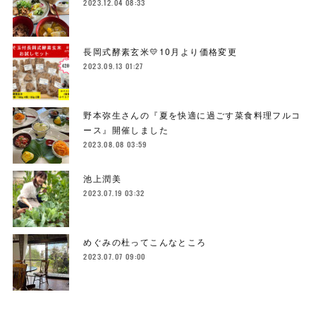
2023.12.04 08:33
長岡式酵素玄米💛10月より価格変更
2023.09.13 01:27
野本弥生さんの『夏を快適に過ごす菜食料理フルコ
ース』開催しました
2023.08.08 03:59
池上潤美
2023.07.19 03:32
めぐみの杜ってこんなところ
2023.07.07 09:00