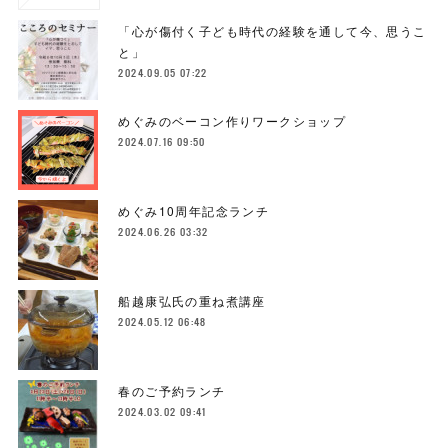
「心が傷付く子ども時代の経験を通して今、思うこ
と」
2024.09.05 07:22
めぐみのベーコン作りワークショップ
2024.07.16 09:50
めぐみ10周年記念ランチ
2024.06.26 03:32
船越康弘氏の重ね煮講座
2024.05.12 06:48
春のご予約ランチ
2024.03.02 09:41