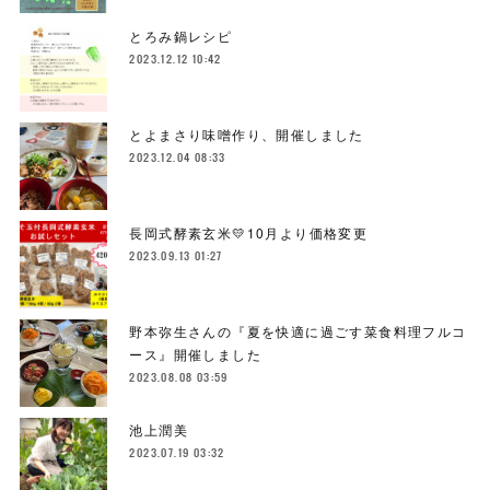
とろみ鍋レシピ
2023.12.12 10:42
とよまさり味噌作り、開催しました
2023.12.04 08:33
長岡式酵素玄米💛10月より価格変更
2023.09.13 01:27
野本弥生さんの『夏を快適に過ごす菜食料理フルコ
ース』開催しました
2023.08.08 03:59
池上潤美
2023.07.19 03:32