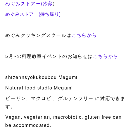
めぐみストアー(冷蔵
)
めぐみストアー(持ち帰り)
めぐみクッキングスクールは
こちらから
5月~の料理教室イベントのお知らせは
こちらから
shizennsyokukoubou Megumi
Natural food studio Megumi
ビーガン、マクロビ 、グルテンフリー に対応できま
す。
Vegan, vegetarian, macrobiotic, gluten free can
be accommodated.