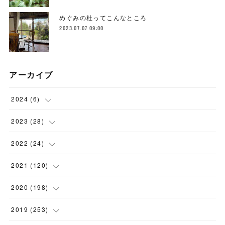
めぐみの杜ってこんなところ
2023.07.07 09:00
アーカイブ
2024
(
6
)
(
1
)
2023
(
28
)
(
1
)
(
2
)
2022
(
24
)
(
1
)
(
1
)
(
5
)
2021
(
120
)
(
1
)
(
1
)
(
2
)
(
12
)
2020
(
198
)
(
1
)
(
2
)
(
2
)
(
3
)
(
12
)
2019
(
253
)