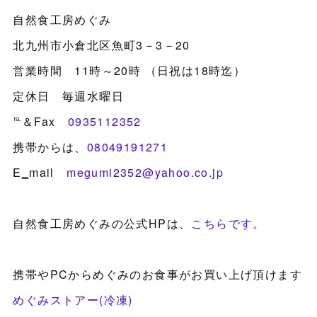
自然食工房めぐみ
北九州市小倉北区魚町3－3－20
営業時間 11時～20時 （日祝は18時迄）
定休日 毎週水曜日
℡＆Fax
0935112352
携帯からは、
08049191271
E‗mail
megumi2352@yahoo.co.jp
自然食工房めぐみの公式HPは、
こちらです。
携帯やPCからめぐみのお食事がお買い上げ頂けます
めぐみストアー(冷凍)