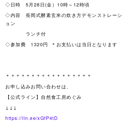
◇日時 5月28日(金）10時～12時頃
◇内容 長岡式酵素玄米の炊き方デモンストレーシ
ョン
ランチ付
◇参加費 1320円 ＊お支払いは当日となります
＊＊＊＊＊＊＊＊＊＊＊＊＊＊＊＊＊
お申し込みお問い合わせは、
【公式ライン】自然食工房めぐみ
↓↓↓
https://lin.ee/xGfP4tD