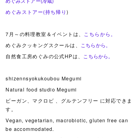
めぐみストアー(冷蔵)
めぐみストアー(持ち帰り
)
7月～の料理教室＆イベントは、
こちらから。
めぐみクッキングスクールは、
こちらから。
自然食工房めぐみの公式HPは、
こちらから。
shizennsyokukoubou Megumi
Natural food studio Megumi
ビーガン、マクロビ 、グルテンフリー に対応できま
す。
Vegan, vegetarian, macrobiotic, gluten free can
be accommodated.