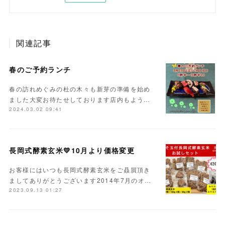
関連記事
春のご予約ランチ
春の訪れめぐみの杜の木々も新芽の準備を始め
ました大変お待たせしております店内もよう…
2024.03.02 09:41
長岡式酵素玄米💛10月より価格変更
お客様にはいつも長岡式酵素玄米をご贔屓頂き
ましてありがとうございます2014年7月のオ…
2023.09.13 01:27