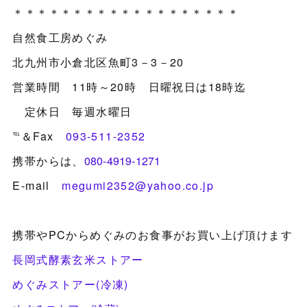
＊＊＊＊＊＊＊＊＊＊＊＊＊＊＊＊＊＊＊
自然食工房めぐみ
北九州市小倉北区魚町3－3－20
営業時間 11時～20時 日曜祝日は18時迄
定休日 毎週水曜日
℡＆Fax
093-511-2352
携帯からは、
080-4919-1271
E-mail
megumi2352@yahoo.co.jp
携帯やPCからめぐみのお食事がお買い上げ頂けます
長岡式酵素玄米ストアー
めぐみストアー(冷凍)