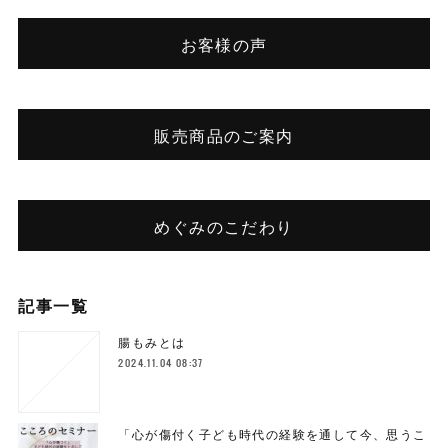
お客様の声
販売商品のご案内
めぐみのこだわり
記事一覧
腸もみとは
2024.11.04 08:37
「心が傷付く子ども時代の経験を通して今、思うこ