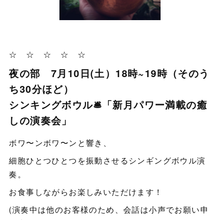
☆ ☆ ☆ ☆ ☆
夜の部 7月10日(土）18時~19時（そのう
ち30分ほど）
シンキングボウル🛎「新月パワー満載の癒
しの演奏会」
ボワ〜ンボワ〜ンと響き、
細胞ひとつひとつを振動させるシンギングボウル演
奏。
お食事しながらお楽しみいただけます！
(演奏中は他のお客様のため、会話は小声でお願い申