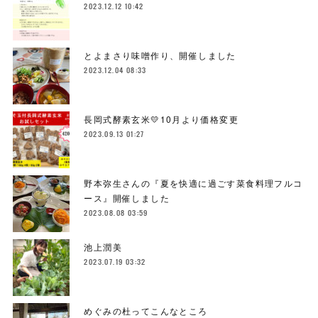
2023.12.12 10:42
とよまさり味噌作り、開催しました
2023.12.04 08:33
長岡式酵素玄米💛10月より価格変更
2023.09.13 01:27
野本弥生さんの『夏を快適に過ごす菜食料理フルコ
ース』開催しました
2023.08.08 03:59
池上潤美
2023.07.19 03:32
めぐみの杜ってこんなところ