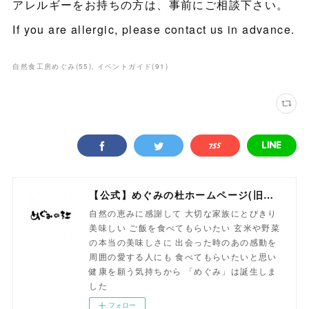
アレルギーをお持ちの方は、事前にご相談下さい。
If you are allergic, please contact us in advance.
自然食工房めぐみ
(
55
)
イベントガイド
(
91
)
【公式】めぐみの杜ホームページ(旧自然食工房）
自然の恵みに感謝して 大切な家族にとびきり
美味しい ご飯を食べてもらいたい 玄米や野菜
の本当の美味しさに 出会った時のあの感動を
周囲の愛する人にも 食べてもらいたいと思い
健康を願う気持ちから 「めぐみ」は誕生しま
した
フォロー