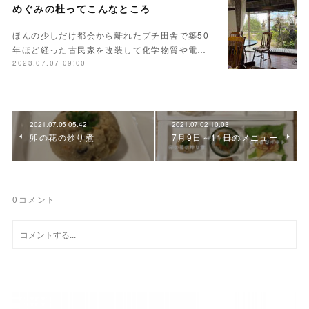
めぐみの杜ってこんなところ
ほんの少しだけ都会から離れたプチ田舎で築50
年ほど経った古民家を改装して化学物質や電…
2023.07.07 09:00
2021.07.05 05:42
2021.07.02 10:03
卯の花の炒り煮
7月9日～11日のメニュー
0
コメント