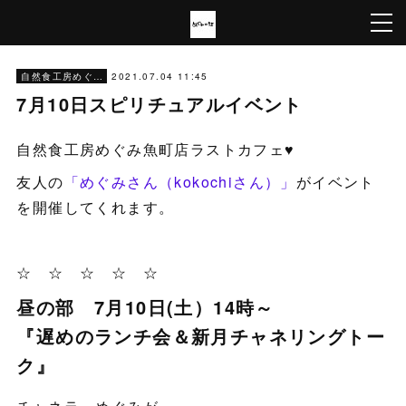
2021.07.04 11:45
自然食工房めぐみ
7月10日スピリチュアルイベント
自然食工房めぐみ魚町店ラストカフェ♥
友人の
「めぐみさん（kokochiさん）」
がイベント
を開催してくれます。
☆ ☆ ☆ ☆ ☆
昼の部 7月10日(土）14時～
『遅めのランチ会＆新月チャネリングトー
ク』