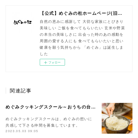
【公式】めぐみの杜ホームページ(旧自然食工房）
自然の恵みに感謝して 大切な家族にとびきり
美味しい ご飯を食べてもらいたい 玄米や野菜
の本当の美味しさに 出会った時のあの感動を
周囲の愛する人にも 食べてもらいたいと思い
健康を願う気持ちから 「めぐみ」は誕生しま
した
フォロー
関連記事
めぐみクッキングスクール～おうちの台所から未来へ繋ぐ
めぐみクッキングスクールは、めぐみの想いに
共感して下さる仲間を募集しています。
2023.05.03 09:05