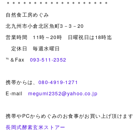
＊＊＊＊＊＊＊＊＊＊＊＊＊＊＊＊＊＊＊
自然食工房めぐみ
北九州市小倉北区魚町3－3－20
営業時間 11時～20時 日曜祝日は18時迄
定休日 毎週水曜日
℡＆Fax
093-511-2352
携帯からは、
080-4919-1271
E-mail
megumi2352@yahoo.co.jp
携帯やPCからめぐみのお食事がお買い上げ頂けます
長岡式酵素玄米ストアー