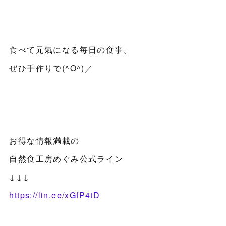
食べて元氣になる毎日の食事。
ぜひ手作りで(^O^)／
お得な情報満載の
自然食工房めぐみ公式ライン
↓↓↓
https://lin.ee/xGfP4tD