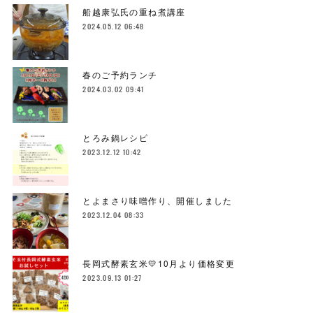
船越康弘氏の重ね煮講座
2024.05.12 06:48
春のご予約ランチ
2024.03.02 09:41
とろみ鍋レシピ
2023.12.12 10:42
とよまさり味噌作り、開催しました
2023.12.04 08:33
長岡式酵素玄米💛10月より価格変更
2023.09.13 01:27