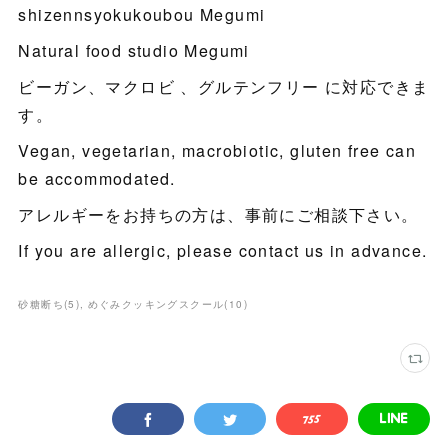
shizennsyokukoubou Megumi
Natural food studio Megumi
ビーガン、マクロビ 、グルテンフリー に対応できま
す。
Vegan, vegetarian, macrobiotic, gluten free can
be accommodated.
アレルギーをお持ちの方は、事前にご相談下さい。
If you are allergic, please contact us in advance.
砂糖断ち
(
5
)
めぐみクッキングスクール
(
10
)