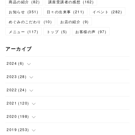
商品の紹介
(
82
)
講座受講者の感想
(
162
)
お知らせ
(
351
)
日々の出来事
(
211
)
イベント
(
282
)
めぐみのこだわり
(
10
)
お店の紹介
(
9
)
メニュー
(
117
)
トップ
(
5
)
お客様の声
(
97
)
アーカイブ
2024
(
6
)
(
1
)
2023
(
28
)
(
1
)
(
2
)
2022
(
24
)
(
1
)
(
1
)
(
5
)
2021
(
120
)
(
1
)
(
1
)
(
2
)
(
12
)
2020
(
198
)
(
1
)
(
2
)
(
2
)
(
3
)
(
12
)
2019
(
253
)